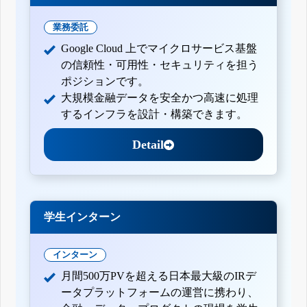
業務委託
Google Cloud 上でマイクロサービス基盤
の信頼性・可用性・セキュリティを担う
ポジションです。
大規模金融データを安全かつ高速に処理
するインフラを設計・構築できます。
Detail
学生インターン
インターン
月間500万PVを超える日本最大級のIRデ
ータプラットフォームの運営に携わり、