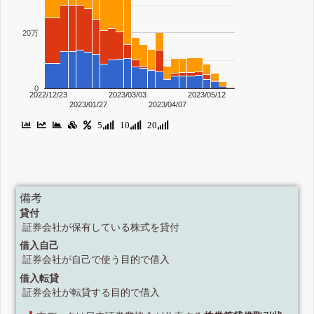
20万
0
2022/12/23
2023/03/03
2023/05/12
2023/01/27
2023/04/07
5
10
20
備考
貸付
証券会社が保有している株式を貸付
借入自己
証券会社が自己で使う目的で借入
借入転貸
証券会社が転貸する目的で借入