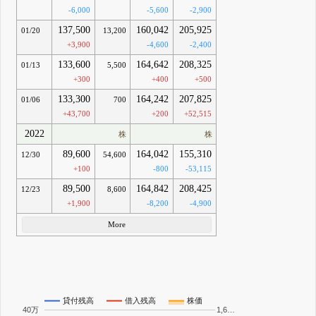
-6,000
-5,600
-2,900
137,500
160,042
205,925
01/20
13,200
+3,900
-4,600
-2,400
133,600
164,642
208,325
01/13
5,500
+300
+400
+500
133,300
164,242
207,825
01/06
700
+43,700
+200
+52,515
2022
株
株
89,600
164,042
155,310
12/30
54,600
+100
-800
-53,115
89,500
164,842
208,425
12/23
8,600
+1,900
-8,200
-4,900
More
貸付残高
借入残高
株価
40万
1,6…