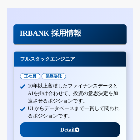
IRBANK 採用情報
フルスタックエンジニア
正社員
業務委託
10年以上蓄積したファイナンスデータと
AIを掛け合わせて、投資の意思決定を加
速させるポジションです。
UI からデータベースまで一貫して関われ
るポジションです。
Detail