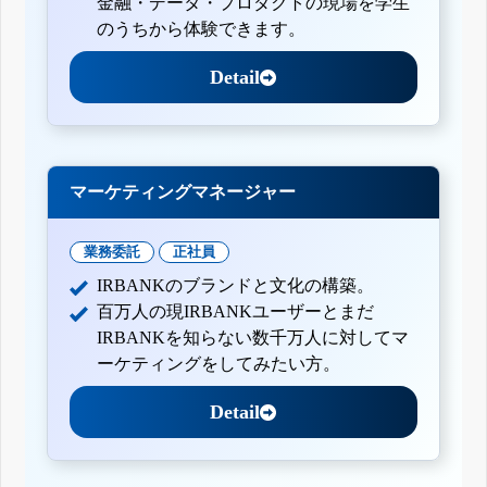
金融・データ・プロダクトの現場を学生
のうちから体験できます。
Detail
マーケティングマネージャー
業務委託
正社員
IRBANKのブランドと文化の構築。
百万人の現IRBANKユーザーとまだ
IRBANKを知らない数千万人に対してマ
ーケティングをしてみたい方。
Detail