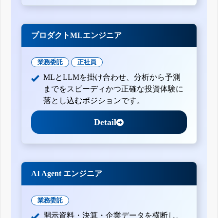
プロダクトMLエンジニア
業務委託
正社員
MLとLLMを掛け合わせ、分析から予測
までをスピーディかつ正確な投資体験に
落とし込むポジションです。
Detail
AI Agent エンジニア
業務委託
開示資料・決算・企業データを横断し、