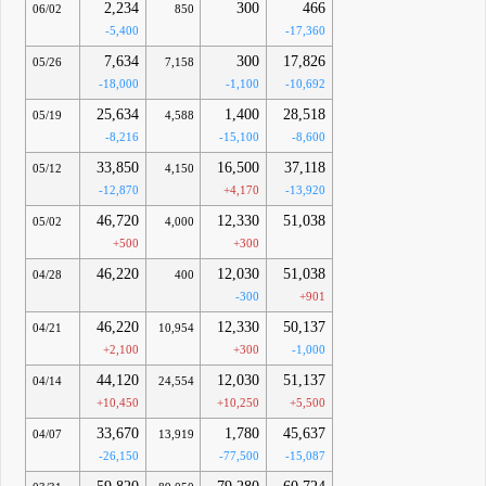
2,234
300
466
06/02
850
-5,400
-17,360
7,634
300
17,826
05/26
7,158
-18,000
-1,100
-10,692
25,634
1,400
28,518
05/19
4,588
-8,216
-15,100
-8,600
33,850
16,500
37,118
05/12
4,150
-12,870
+4,170
-13,920
46,720
12,330
51,038
05/02
4,000
+500
+300
46,220
12,030
51,038
04/28
400
-300
+901
46,220
12,330
50,137
04/21
10,954
+2,100
+300
-1,000
44,120
12,030
51,137
04/14
24,554
+10,450
+10,250
+5,500
33,670
1,780
45,637
04/07
13,919
-26,150
-77,500
-15,087