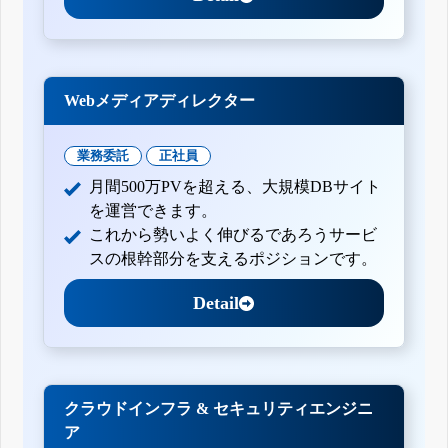
Webメディアディレクター
業務委託
正社員
月間500万PVを超える、大規模DBサイト
を運営できます。
これから勢いよく伸びるであろうサービ
スの根幹部分を支えるポジションです。
Detail
クラウドインフラ & セキュリティエンジニ
ア