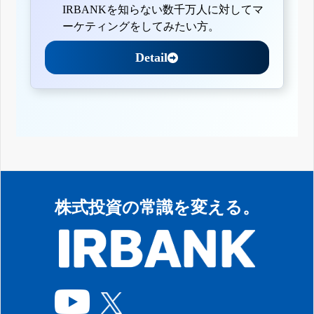
IRBANKを知らない数千万人に対してマ
ーケティングをしてみたい方。
Detail
株式投資の常識を変える。