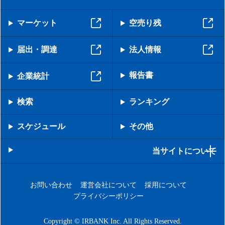
マーケット
空売り残
届出・調達
法人情報
報告書
企業統計
検索
ランキング
スケジュール
その他
当サイトについて
お問い合わせ
運営会社について
採用について
プライバシーポリシー
Copyright © IRBANK Inc. All Rights Reserved.