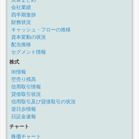
会社業績
四半期進捗
財務状況
キャッシュ・フローの推移
資本変動の状況
配当推移
セグメント情報
株式
IR情報
空売り残高
信用取引情報
貸借取引状況
信用取引及び貸借取引の状況
逆日歩情報
日証金速報
チャート
株価チャート