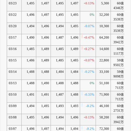
03/23
1,495
1,497
1,495
1,497
+0.13%
5,300
60億
4346万
03/22
1,496
1,497
1,495
1,495
0%
52,200
60億
+
3539万
03/20
1,494
1,496
1,494
1,495
-0.07%
10,300
60億
+
3539万
03/17
1,490
1,496
1,487
1,496
+0.47%
64,200
60億
+
3942万
03/16
1,485
1,489
1,485
1,489
+0.27%
14,600
60億
1117万
03/15
1,486
1,489
1,485
1,485
+0.07%
22,800
59億
9502万
03/14
1,488
1,488
1,484
1,484
-0.27%
33,100
59億
9098万
03/13
1,488
1,490
1,488
1,488
0%
51,100
60億
713万
03/10
1,491
1,491
1,487
1,488
-0.33%
71,900
60億
713万
03/09
1,494
1,495
1,493
1,493
-0.2%
46,100
60億
2731万
03/08
1,495
1,496
1,494
1,496
+0.13%
58,200
60億
+
3942万
03/07
1,496
1,497
1,494
1,494
-0.2%
72,300
60億
+