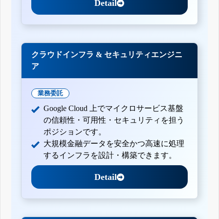
Detail
クラウドインフラ & セキュリティエンジニ
ア
業務委託
Google Cloud 上でマイクロサービス基盤
の信頼性・可用性・セキュリティを担う
ポジションです。
大規模金融データを安全かつ高速に処理
するインフラを設計・構築できます。
Detail