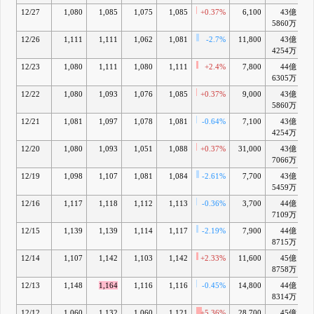
12/27
1,080
1,085
1,075
1,085
+0.37%
6,100
43億
+
5860万
12/26
1,111
1,111
1,062
1,081
-2.7%
11,800
43億
+
4254万
12/23
1,080
1,111
1,080
1,111
+2.4%
7,800
44億
+
6305万
12/22
1,080
1,093
1,076
1,085
+0.37%
9,000
43億
+
5860万
12/21
1,081
1,097
1,078
1,081
-0.64%
7,100
43億
+
4254万
12/20
1,080
1,093
1,051
1,088
+0.37%
31,000
43億
7066万
12/19
1,098
1,107
1,081
1,084
-2.61%
7,700
43億
+
5459万
12/16
1,117
1,118
1,112
1,113
-0.36%
3,700
44億
+
7109万
12/15
1,139
1,139
1,114
1,117
-2.19%
7,900
44億
+
8715万
12/14
1,107
1,142
1,103
1,142
+2.33%
11,600
45億
+
8758万
12/13
1,148
1,164
1,116
1,116
-0.45%
14,800
44億
+
8314万
12/12
1,060
1,132
1,060
1,121
+5.36%
28,700
45億
+