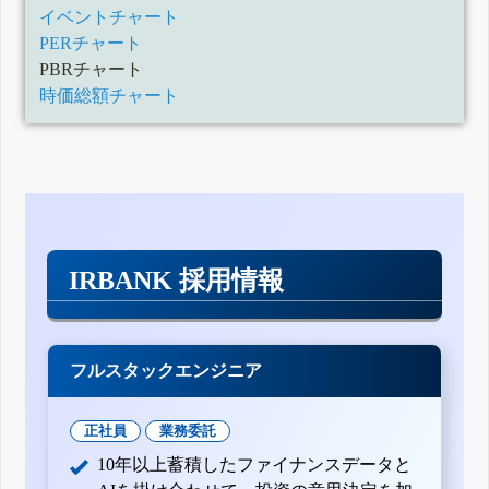
イベントチャート
PERチャート
PBRチャート
時価総額チャート
IRBANK 採用情報
フルスタックエンジニア
正社員
業務委託
10年以上蓄積したファイナンスデータと