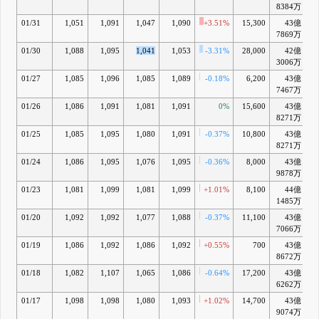
8384万
01/31
1,051
1,091
1,047
1,090
+3.51%
15,300
43億
+
7869万
01/30
1,088
1,095
1,041
1,053
-3.31%
28,000
42億
3006万
01/27
1,085
1,096
1,085
1,089
-0.18%
6,200
43億
+
7467万
01/26
1,086
1,091
1,081
1,091
0%
15,600
43億
+
8271万
01/25
1,085
1,095
1,080
1,091
-0.37%
10,800
43億
+
8271万
01/24
1,086
1,095
1,076
1,095
-0.36%
8,000
43億
+
9878万
01/23
1,081
1,099
1,081
1,099
+1.01%
8,100
44億
+
1485万
01/20
1,092
1,092
1,077
1,088
-0.37%
11,100
43億
7066万
01/19
1,086
1,092
1,086
1,092
+0.55%
700
43億
8672万
01/18
1,082
1,107
1,065
1,086
-0.64%
17,200
43億
6262万
01/17
1,098
1,098
1,080
1,093
+1.02%
14,700
43億
9074万