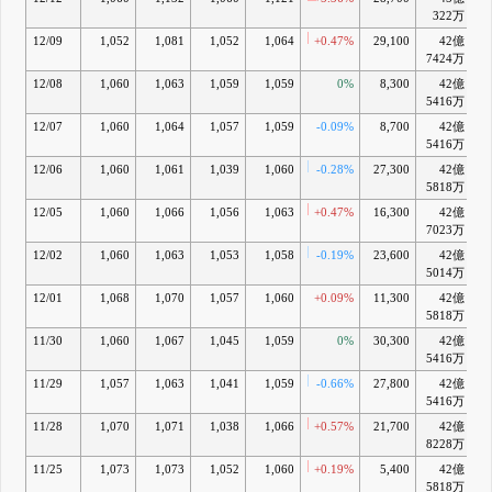
322万
12/09
1,052
1,081
1,052
1,064
+0.47%
29,100
42億
+
7424万
12/08
1,060
1,063
1,059
1,059
0%
8,300
42億
+
5416万
12/07
1,060
1,064
1,057
1,059
-0.09%
8,700
42億
+
5416万
12/06
1,060
1,061
1,039
1,060
-0.28%
27,300
42億
+
5818万
12/05
1,060
1,066
1,056
1,063
+0.47%
16,300
42億
+
7023万
12/02
1,060
1,063
1,053
1,058
-0.19%
23,600
42億
+
5014万
12/01
1,068
1,070
1,057
1,060
+0.09%
11,300
42億
+
5818万
11/30
1,060
1,067
1,045
1,059
0%
30,300
42億
+
5416万
11/29
1,057
1,063
1,041
1,059
-0.66%
27,800
42億
+
5416万
11/28
1,070
1,071
1,038
1,066
+0.57%
21,700
42億
+
8228万
11/25
1,073
1,073
1,052
1,060
+0.19%
5,400
42億
+
5818万