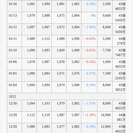
01/16
1,081
1,090
1,081
1,082
-0.18%
2,500
43億
4655万
01/13
1,079
1,088
1,075
1,084
0%
9,600
43億
5459万
01/12
1,097
1,097
1,072
1,084
-1.09%
8,600
43億
5459万
01/11
1,089
1,112
1,089
1,096
+0.64%
5,300
44億
+
279万
01/10
1,090
1,093
1,060
1,089
+0.65%
7,700
43億
+
7467万
01/06
1,078
1,087
1,078
1,082
+0.56%
1,900
43億
4655万
01/05
1,080
1,084
1,071
1,076
-0.37%
7,300
43億
2245万
01/04
1,094
1,094
1,074
1,080
-0.18%
8,000
43億
3852万
2022
12/30
1,094
1,103
1,079
1,082
-1.37%
8,000
43億
4655万
12/29
1,112
1,119
1,087
1,097
+1.39%
16,900
44億
+
681万
12/28
1,080
1,085
1,077
1,082
-0.28%
12,800
43億
+
4655万