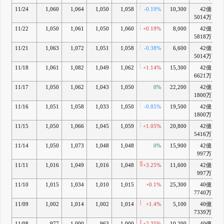
11/24
1,060
1,064
1,050
1,058
-0.19%
10,300
42億
+
5014万
11/22
1,050
1,061
1,050
1,060
+0.19%
8,000
42億
+
5818万
11/21
1,063
1,072
1,051
1,058
-0.38%
6,600
42億
+
5014万
11/18
1,061
1,082
1,049
1,062
+1.14%
15,300
42億
+
6621万
11/17
1,050
1,062
1,043
1,050
0%
22,200
42億
+
1800万
11/16
1,051
1,058
1,033
1,050
-0.85%
19,500
42億
+
1800万
11/15
1,050
1,066
1,045
1,059
+1.05%
20,800
42億
+
5416万
11/14
1,050
1,073
1,048
1,048
0%
15,900
42億
+
997万
11/11
1,016
1,049
1,016
1,048
+3.25%
11,600
42億
+
997万
11/10
1,015
1,034
1,010
1,015
+0.1%
25,300
40億
+
7740万
11/09
1,002
1,014
1,002
1,014
+1.4%
5,100
40億
+
7339万
11/08
977
1,000
963
1,000
+2.35%
10,200
40億
+