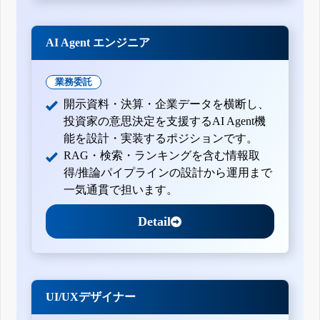
AI Agent エンジニア
業務委託
開示資料・決算・企業データを横断し、
投資家の意思決定を支援するAI Agent機
能を設計・実装するポジションです。
RAG・検索・ランキングを含む情報取
得/推論パイプラインの設計から運用まで
一気通貫で担います。
Detail
UI/UXデザイナー