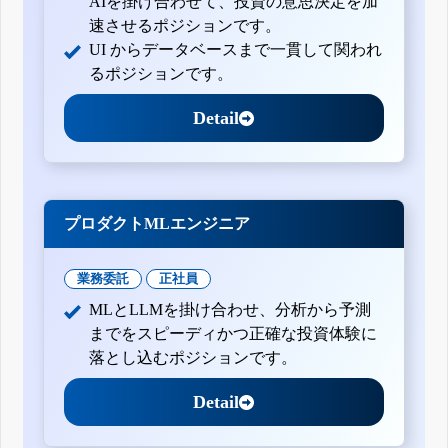
AIを掛け合わせて、投資の意思決定を加
速させるポジションです。
UI からデータベースまで一貫して関われ
るポジションです。
Detail
プロダクトMLエンジニア
業務委託
正社員
MLとLLMを掛け合わせ、分析から予測
までをスピーディかつ正確な投資体験に
落とし込むポジションです。
Detail