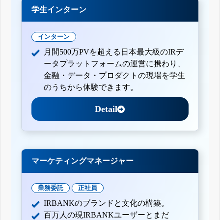
学生インターン
インターン
月間500万PVを超える日本最大級のIRデ
ータプラットフォームの運営に携わり、
金融・データ・プロダクトの現場を学生
のうちから体験できます。
Detail
マーケティングマネージャー
業務委託
正社員
IRBANKのブランドと文化の構築。
百万人の現IRBANKユーザーとまだ