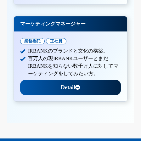
マーケティングマネージャー
業務委託
正社員
IRBANKのブランドと文化の構築。
百万人の現IRBANKユーザーとまだ
IRBANKを知らない数千万人に対してマ
ーケティングをしてみたい方。
Detail