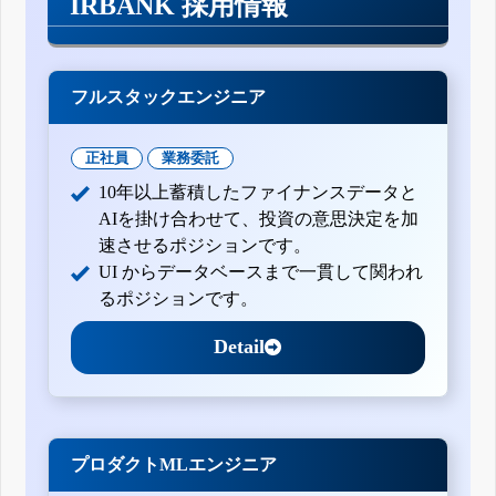
IRBANK 採用情報
フルスタックエンジニア
正社員
業務委託
10年以上蓄積したファイナンスデータと
AIを掛け合わせて、投資の意思決定を加
速させるポジションです。
UI からデータベースまで一貫して関われ
るポジションです。
Detail
プロダクトMLエンジニア