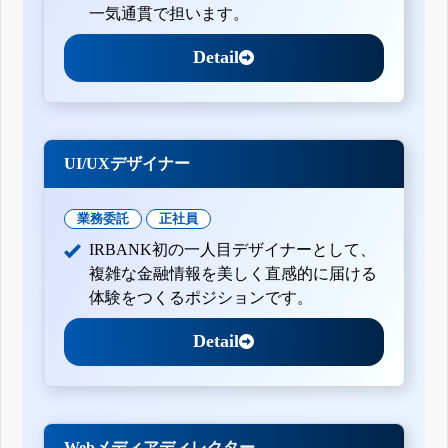
一気通貫で担います。
Detail
UI/UXデザイナー
業務委託
正社員
IRBANK初の一人目デザイナーとして、
複雑な金融情報を美しく直感的に届ける
体験をつくるポジションです。
Detail
Webメディアディレクター