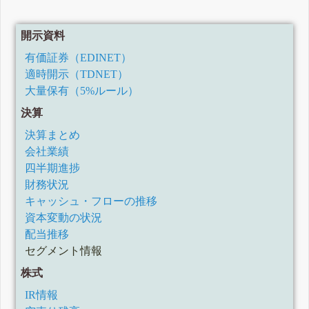
開示資料
有価証券（EDINET）
適時開示（TDNET）
大量保有（5%ルール）
決算
決算まとめ
会社業績
四半期進捗
財務状況
キャッシュ・フローの推移
資本変動の状況
配当推移
セグメント情報
株式
IR情報