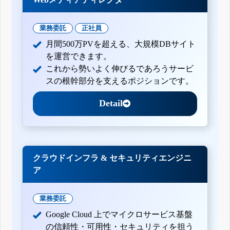
業務委託
正社員
月間500万PVを超える、大規模DBサイト
を運営できます。
これから勢いよく伸びるであろうサービ
スの根幹部分を支えるポジションです。
Detail
クラウドインフラ & セキュリティエンジニ
ア
業務委託
Google Cloud 上でマイクロサービス基盤
の信頼性・可用性・セキュリティを担う