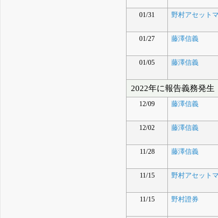
01/31
野村アセット
01/27
藤澤信義
01/05
藤澤信義
2022年に報告義務発生
12/09
藤澤信義
12/02
藤澤信義
11/28
藤澤信義
11/15
野村アセット
11/15
野村證券