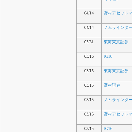
04/14
野村アセット
04/14
ノムラインターナシ
03/31
東海東京証券
03/16
JG16
03/15
東海東京証券
03/15
野村證券
03/15
ノムラインターナシ
03/15
野村アセット
03/15
JG16