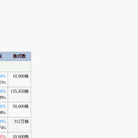
況
株式数
30%
10,900株
23
%
40%
135,450株
89
%
50%
50,600株
08
%
90%
312万株
74
%
60%
10,600株