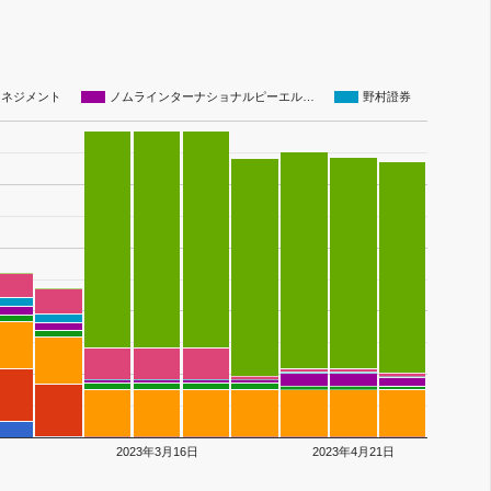
マネジメント
ノムラインターナショナルピーエル…
野村證券
日
2023年3月16日
2023年4月21日