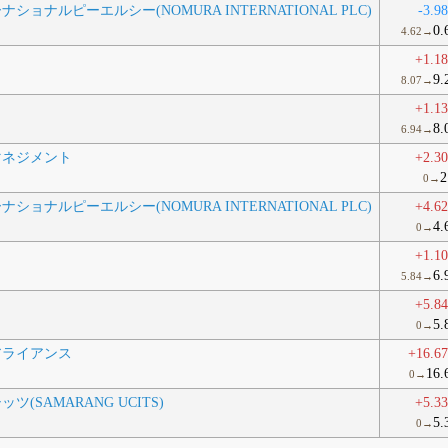
ョナルピーエルシー(NOMURA INTERNATIONAL PLC)
-3.9
0.
4.62→
+1.1
9.
8.07→
+1.1
8.
6.94→
マネジメント
+2.3
2
0→
ョナルピーエルシー(NOMURA INTERNATIONAL PLC)
+4.6
4.
0→
+1.1
6.
5.84→
+5.8
5.
0→
アライアンス
+16.6
16.
0→
(SAMARANG UCITS)
+5.3
5.
0→