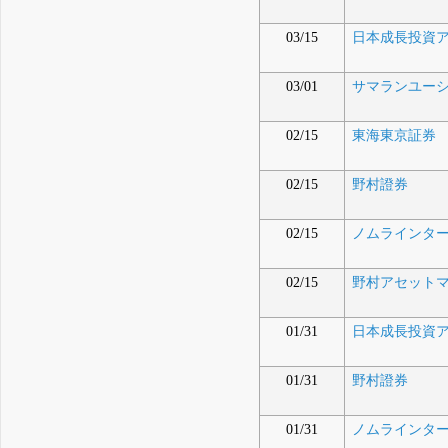
03/15
日本成長投資
03/01
サマランユーシッツ
02/15
東海東京証券
02/15
野村證券
02/15
ノムラインターナシ
02/15
野村アセット
01/31
日本成長投資
01/31
野村證券
01/31
ノムラインターナシ