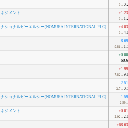
0.
0→
マネジメント
+1.2
1.
0→
ョナルピーエルシー(NOMURA INTERNATIONAL PLC)
+4.0
4.
0→
-8.6
1.
9.81→
±0.0
68.
+1.9
9.
7.82→
-2.5
0.
2.7→
ョナルピーエルシー(NOMURA INTERNATIONAL PLC)
-1.5
2.59
マネジメント
+0.0
2.
2.02→
+68.6