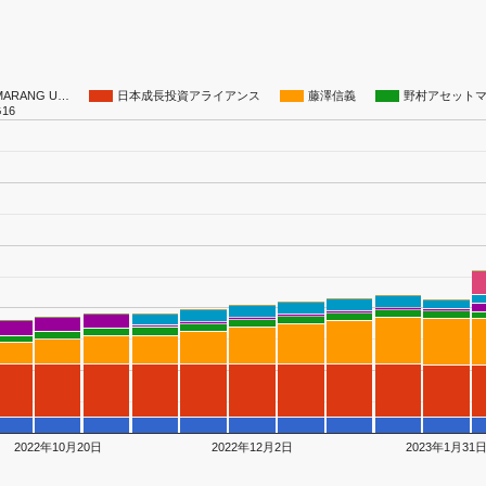
ARANG U…
日本成長投資アライアンス
藤澤信義
野村アセット
G16
2022年10月20日
2022年12月2日
2023年1月31