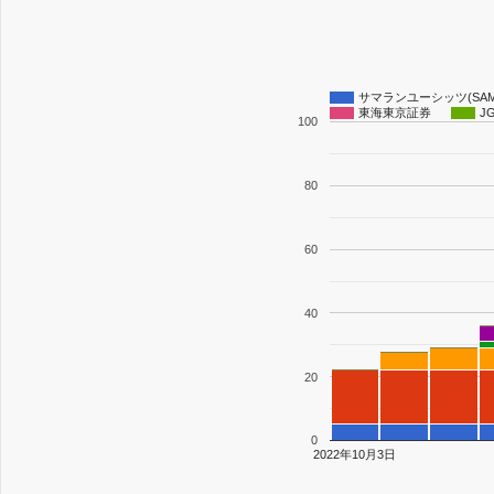
サマランユーシッツ(SAM
東海東京証券
J
100
80
60
40
20
0
2022年10月3日