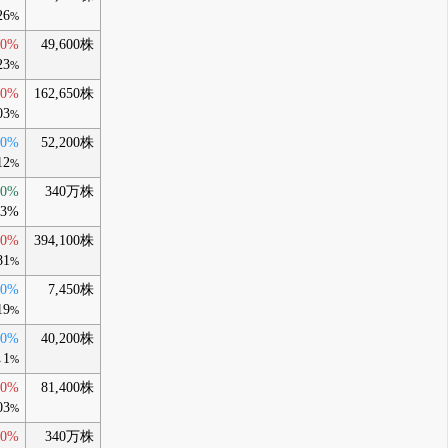
26
%
30%
49,600株
23
%
30%
162,650株
03
%
90%
52,200株
12
%
00%
340万株
63%
90%
394,100株
81
%
10%
7,450株
19
%
90%
40,200株
1
→
%
10%
81,400株
03
%
30%
340万株