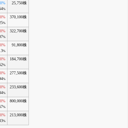
80%
25,750株
64
%
80%
370,100株
25
%
30%
322,700株
07
%
00%
91,800株
.3
%
20%
184,700株
62
%
00%
277,500株
94
%
40%
233,600株
84
%
70%
800,000株
67
%
30%
213,000株
33
%