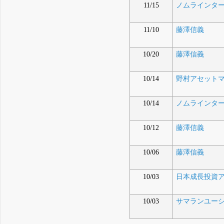
11/15
ノムラインターナシ
11/10
藤澤信義
10/20
藤澤信義
10/14
野村アセット
10/14
ノムラインターナシ
10/12
藤澤信義
10/06
藤澤信義
10/03
日本成長投資
10/03
サマランユーシッツ