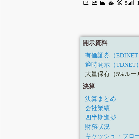
5
開示資料
有価証券（EDINE
適時開示（TDNET
大量保有（5%ルー
決算
決算まとめ
会社業績
四半期進捗
財務状況
キャッシュ・フロ