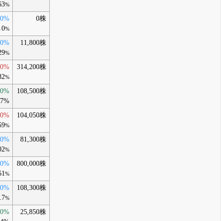
63
%
10%
0株
0
→
%
40%
11,800株
29
%
20%
314,200株
82
%
00%
108,500株
.7%
50%
104,050株
59
%
60%
81,300株
02
%
60%
800,000株
61
%
30%
108,300株
.7
%
00%
25,850株