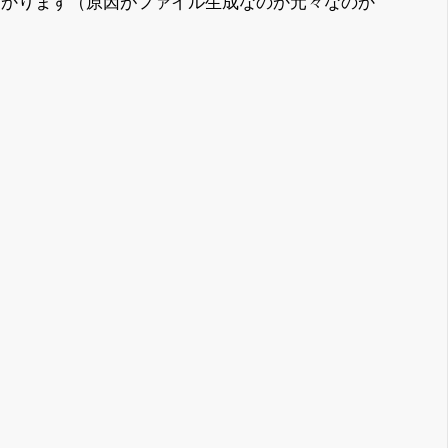
助かります（原因がファイル生成なのか元々なのか