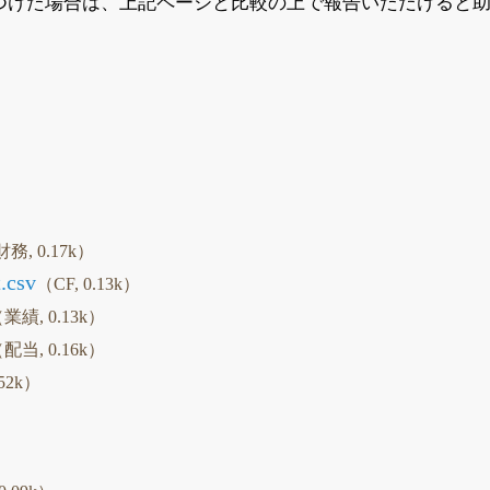
つけた場合は、上記ページと比較の上で報告いただけると
務, 0.17k）
.csv
（CF, 0.13k）
業績, 0.13k）
配当, 0.16k）
52k）