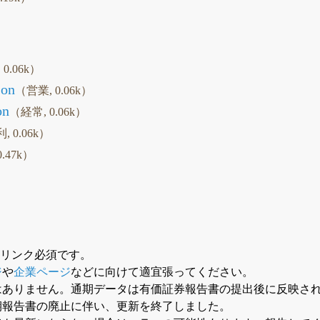
0.06k）
son
（営業, 0.06k）
on
（経常, 0.06k）
, 0.06k）
.47k）
はリンク必須です。
ジ
や
企業ページ
などに向けて適宜張ってください。
はありません。通期データは有価証券報告書の提出後に反映さ
期報告書の廃止に伴い、更新を終了しました。