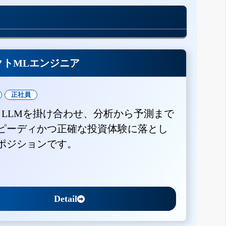
クトMLエンジニア
正社員
とLLMを掛け合わせ、分析から予測まで
ピーディかつ正確な投資体験に落とし
ポジションです。
Detail