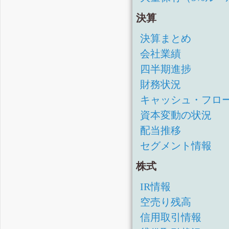
決算
決算まとめ
会社業績
四半期進捗
財務状況
キャッシュ・フロ
資本変動の状況
配当推移
セグメント情報
株式
IR情報
空売り残高
信用取引情報