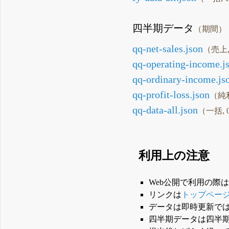
四半期データ
（期間）
qq-net-sales.json
（売上, 
qq-operating-income.j
qq-ordinary-income.js
qq-profit-loss.json
（純利
qq-data-all.json
（一括, 0
利用上の注意
Web公開で利用の際
リンクは
トップペー
データは即時更新で
四半期データは四半