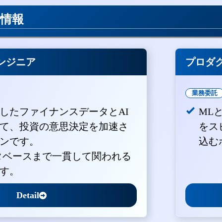
用情報
ンジニア
プロダ
業務委託
積したファイナンスデータとAI
ML
て、投資の意思決定を加速さ
をス
ンです。
込む
ータベースまで一貫して関われる
す。
Detail