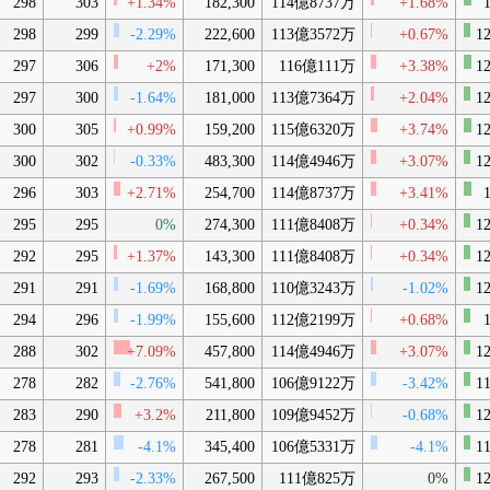
298
303
+1.34%
182,300
114億8737万
+1.68%
1
298
299
-2.29%
222,600
113億3572万
+0.67%
12
297
306
+2%
171,300
116億111万
+3.38%
12
297
300
-1.64%
181,000
113億7364万
+2.04%
12
300
305
+0.99%
159,200
115億6320万
+3.74%
12
300
302
-0.33%
483,300
114億4946万
+3.07%
12
296
303
+2.71%
254,700
114億8737万
+3.41%
1
295
295
0%
274,300
111億8408万
+0.34%
12
292
295
+1.37%
143,300
111億8408万
+0.34%
12
291
291
-1.69%
168,800
110億3243万
-1.02%
12
294
296
-1.99%
155,600
112億2199万
+0.68%
1
288
302
+7.09%
457,800
114億4946万
+3.07%
12
278
282
-2.76%
541,800
106億9122万
-3.42%
11
283
290
+3.2%
211,800
109億9452万
-0.68%
12
278
281
-4.1%
345,400
106億5331万
-4.1%
11
292
293
-2.33%
267,500
111億825万
0%
12