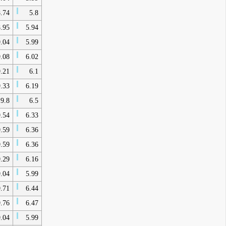
.74
5.8
.95
5.94
.04
5.99
.08
6.02
.21
6.1
.33
6.19
9.8
6.5
.54
6.33
.59
6.36
.59
6.36
.29
6.16
.04
5.99
.71
6.44
.76
6.47
.04
5.99