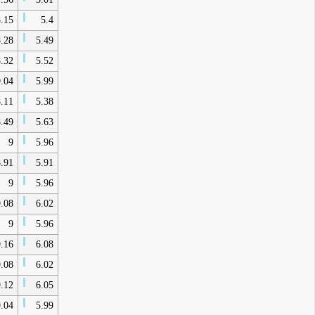
.15
5.4
.28
5.49
.32
5.52
.04
5.99
.11
5.38
.49
5.63
9
5.96
.91
5.91
9
5.96
.08
6.02
9
5.96
.16
6.08
.08
6.02
.12
6.05
.04
5.99