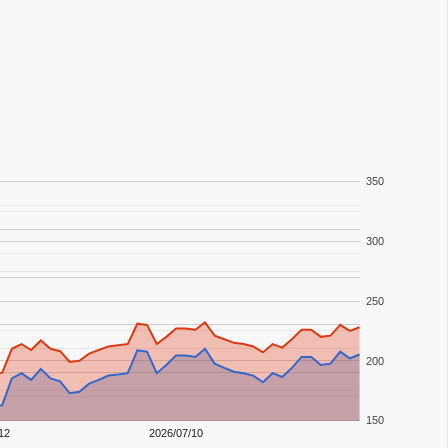
350
300
250
200
150
12
2026/07/10