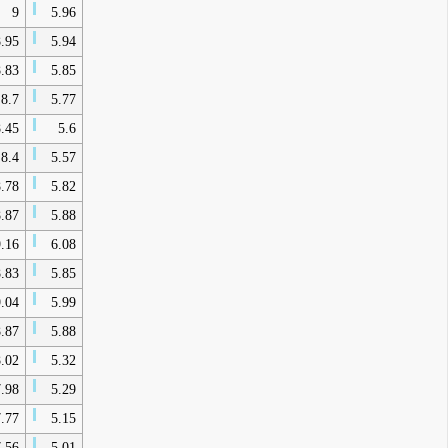
9
5.96
.95
5.94
.83
5.85
8.7
5.77
.45
5.6
8.4
5.57
.78
5.82
.87
5.88
.16
6.08
.83
5.85
.04
5.99
.87
5.88
.02
5.32
.98
5.29
.77
5.15
.56
5.01