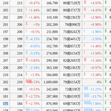
210
213
+0.47%
166,700
80億7528万
+4.93%
205
212
+1.44%
167,800
80億3737万
+4.43%
8
202
209
+1.46%
110,100
79億2363万
+2.96%
8
201
206
+3%
202,200
78億990万
+0.98%
197
200
+0.5%
211,800
75億8242万
-1.96%
8
198
199
-4.33%
254,700
75億4451万
-2.93%
207
208
-0.95%
162,700
78億8572万
+1.46%
8
208
210
-3.23%
274,800
79億6154万
+1.94%
8
207
217
+3.83%
299,300
82億2693万
+5.34%
9
208
209
-2.34%
363,100
79億2363万
+0.97%
8
210
214
+1.9%
584,800
81億1319万
+3.38%
9
202
210
+10.53%
1,609,600
79億6154万
0%
8
186
190
+0.53%
242,600
72億330万
-11.21%
8
181
189
+2.72%
287,900
71億6539万
-13.7%
7
175
184
+2.79%
876,900
69億7583万
-17.86%
7
178
179
-7.25%
853,600
67億8627万
-21.49%
7