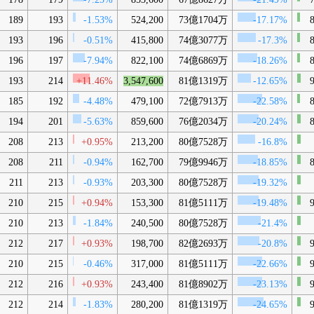
189
193
-1.53%
524,200
73億1704万
-17.17%
8
193
196
-0.51%
415,800
74億3077万
-17.3%
8
196
197
-7.94%
822,100
74億6869万
-18.26%
8
193
214
+11.46%
3,547,600
81億1319万
-12.65%
9
185
192
-4.48%
479,100
72億7913万
-22.58%
8
194
201
-5.63%
859,600
76億2034万
-20.24%
8
208
213
+0.95%
213,200
80億7528万
-16.8%
208
211
-0.94%
162,700
79億9946万
-18.85%
8
211
213
-0.93%
203,300
80億7528万
-19.32%
210
215
+0.94%
153,300
81億5111万
-19.48%
9
210
213
-1.84%
240,500
80億7528万
-21.4%
212
217
+0.93%
198,700
82億2693万
-20.8%
9
210
215
-0.46%
317,000
81億5111万
-22.66%
9
212
216
+0.93%
243,400
81億8902万
-23.13%
9
212
214
-1.83%
280,200
81億1319万
-24.65%
9