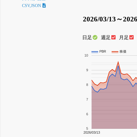
CSV,JSON
2026/03/13～2026
日足
週足
月足
PBR
株価
10
9
8
7
6
5
2026/03/13