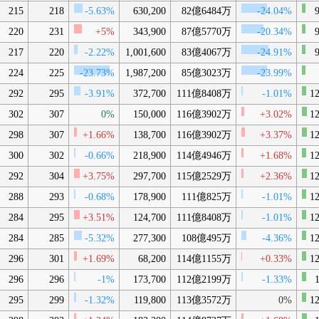
215
218
-5.63%
630,200
82億6484万
-24.04%
9
220
231
+5%
343,900
87億5770万
-20.34%
9
217
220
-2.22%
1,001,600
83億4067万
-24.91%
9
224
225
-23.73%
1,987,200
85億3023万
-23.99%
292
295
-3.91%
372,700
111億8408万
-1.01%
12
302
307
0%
150,000
116億3902万
+3.02%
12
298
307
+1.66%
138,700
116億3902万
+3.37%
12
300
302
-0.66%
218,900
114億4946万
+1.68%
12
292
304
+3.75%
297,700
115億2529万
+2.36%
12
288
293
-0.68%
178,900
111億825万
-1.01%
12
284
295
+3.51%
124,700
111億8408万
-1.01%
12
284
285
-5.32%
277,300
108億495万
-4.36%
12
296
301
+1.69%
68,200
114億1155万
+0.33%
12
296
296
-1%
173,700
112億2199万
-1.33%
1
295
299
-1.32%
119,800
113億3572万
0%
12