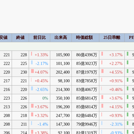
安値
終値
前日比
出来高
時価総額
25日乖離
P
221
228
+1.33%
105,900
86億4396万
+3.17%
9
222
225
-2.17%
101,100
85億3023万
+2.27%
220
230
+4.07%
202,400
87億1979万
+4.55%
9
217
221
+0.45%
98,100
83億7858万
+0.91%
9
216
220
-2.65%
214,300
83億4067万
+0.46%
9
223
226
0%
350,100
85億6814万
+3.67%
9
213
226
+3.67%
196,200
85億6814万
+4.15%
9
208
218
+3.32%
247,700
82億6484万
+0.93%
9
208
211
-1.4%
147,300
79億9946万
-2.31%
8
206
214
+3.38%
92,100
81億1319万
-0.93%
9