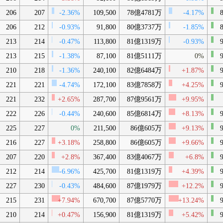
206
207
-2.36%
109,500
78億4781万
-4.17%
8
206
212
-0.93%
91,800
80億3737万
-1.85%
8
213
214
-0.47%
113,800
81億1319万
-0.93%
9
213
215
-1.38%
87,100
81億5111万
0%
9
210
218
-1.36%
240,100
82億6484万
+1.87%
9
221
221
-4.74%
172,100
83億7858万
+4.25%
9
221
232
+2.65%
287,700
87億9561万
+9.95%
222
226
-0.44%
240,600
85億6814万
+8.13%
9
225
227
0%
211,500
86億605万
+9.13%
9
216
227
+3.18%
258,800
86億605万
+9.66%
9
207
220
+2.8%
367,400
83億4067万
+6.8%
9
212
214
-6.96%
425,700
81億1319万
+4.39%
9
227
230
-0.43%
484,600
87億1979万
+12.2%
9
215
231
+7.94%
670,700
87億5770万
+13.24%
9
210
214
+0.47%
156,900
81億1319万
+5.42%
9