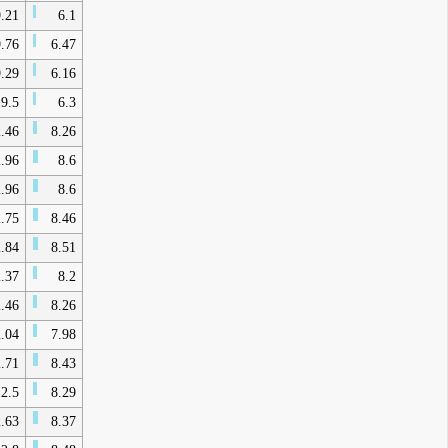
.21
6.1
.76
6.47
.29
6.16
9.5
6.3
.46
8.26
.96
8.6
.96
8.6
.75
8.46
.84
8.51
.37
8.2
.46
8.26
.04
7.98
.71
8.43
2.5
8.29
.63
8.37