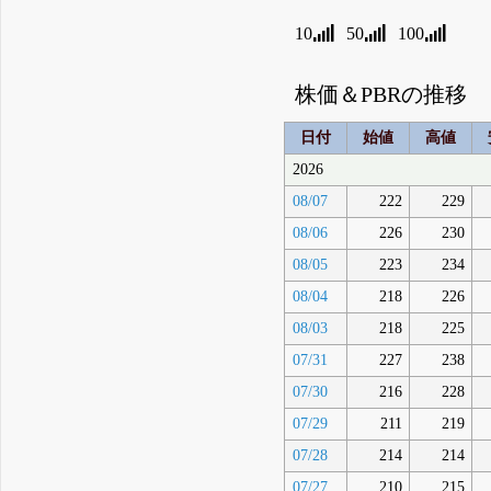
10
50
100
株価＆PBRの推移
日付
始値
高値
2026
08/07
222
229
08/06
226
230
08/05
223
234
08/04
218
226
08/03
218
225
07/31
227
238
07/30
216
228
07/29
211
219
07/28
214
214
07/27
210
215