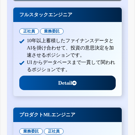
フルスタックエンジニア
正社員
業務委託
10年以上蓄積したファイナンスデータと
AIを掛け合わせて、投資の意思決定を加
速させるポジションです。
UI からデータベースまで一貫して関われ
るポジションです。
Detail
プロダクトMLエンジニア
業務委託
正社員