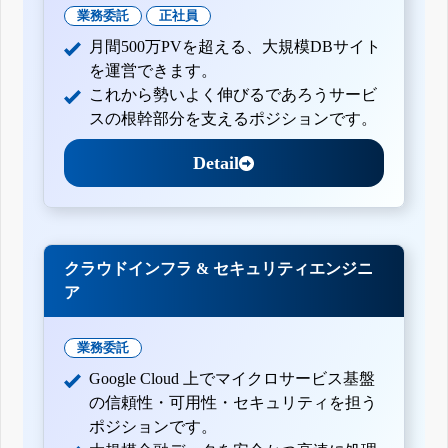
業務委託
正社員
月間500万PVを超える、大規模DBサイト
を運営できます。
これから勢いよく伸びるであろうサービ
スの根幹部分を支えるポジションです。
Detail
クラウドインフラ & セキュリティエンジニ
ア
業務委託
Google Cloud 上でマイクロサービス基盤
の信頼性・可用性・セキュリティを担う
ポジションです。