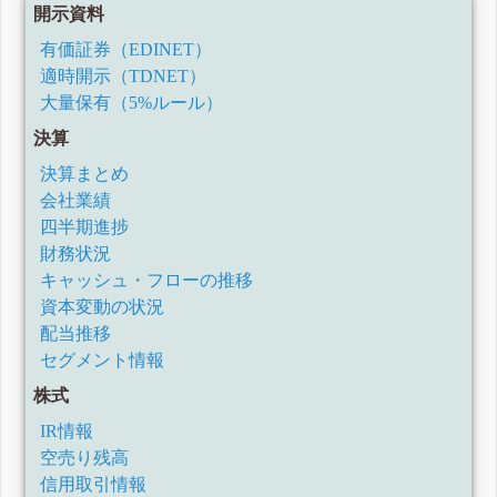
開示資料
有価証券（EDINET）
適時開示（TDNET）
大量保有（5%ルール）
決算
決算まとめ
会社業績
四半期進捗
財務状況
キャッシュ・フローの推移
資本変動の状況
配当推移
セグメント情報
株式
IR情報
空売り残高
信用取引情報