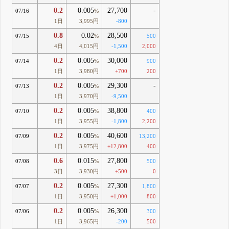
0.2
0.005
27,700
-
07/16
%
1日
3,995円
-800
0.8
0.02
28,500
07/15
%
500
4日
4,015円
-1,500
2,000
0.2
0.005
30,000
07/14
%
900
1日
3,980円
+700
200
0.2
0.005
29,300
-
07/13
%
1日
3,970円
-9,500
0.2
0.005
38,800
07/10
%
400
1日
3,955円
-1,800
2,200
0.2
0.005
40,600
07/09
%
13,200
1日
3,975円
+12,800
400
0.6
0.015
27,800
07/08
%
500
3日
3,930円
+500
0
0.2
0.005
27,300
07/07
%
1,800
1日
3,950円
+1,000
800
0.2
0.005
26,300
07/06
%
300
1日
3,965円
-200
500