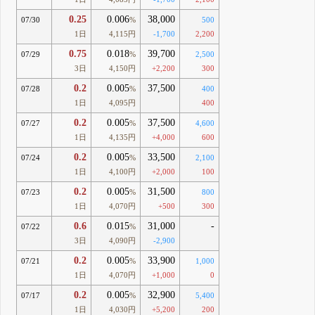
0.25
0.006
38,000
07/30
%
500
1日
4,115円
-1,700
2,200
0.75
0.018
39,700
07/29
%
2,500
3日
4,150円
+2,200
300
0.2
0.005
37,500
07/28
%
400
1日
4,095円
400
0.2
0.005
37,500
07/27
%
4,600
1日
4,135円
+4,000
600
0.2
0.005
33,500
07/24
%
2,100
1日
4,100円
+2,000
100
0.2
0.005
31,500
07/23
%
800
1日
4,070円
+500
300
0.6
0.015
31,000
-
07/22
%
3日
4,090円
-2,900
0.2
0.005
33,900
07/21
%
1,000
1日
4,070円
+1,000
0
0.2
0.005
32,900
07/17
%
5,400
1日
4,030円
+5,200
200