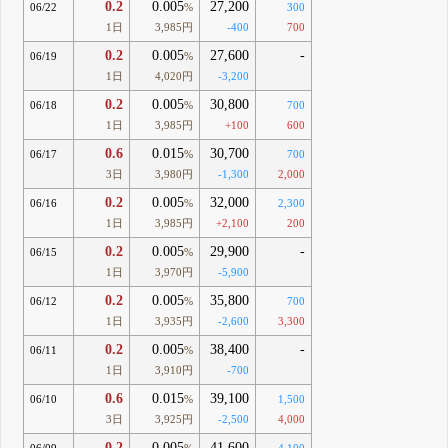
0.2
0.005
27,200
06/22
%
300
1日
3,985円
-400
700
0.2
0.005
27,600
-
06/19
%
1日
4,020円
-3,200
0.2
0.005
30,800
06/18
%
700
1日
3,985円
+100
600
0.6
0.015
30,700
06/17
%
700
3日
3,980円
-1,300
2,000
0.2
0.005
32,000
06/16
%
2,300
1日
3,985円
+2,100
200
0.2
0.005
29,900
-
06/15
%
1日
3,970円
-5,900
0.2
0.005
35,800
06/12
%
700
1日
3,935円
-2,600
3,300
0.2
0.005
38,400
-
06/11
%
1日
3,910円
-700
0.6
0.015
39,100
06/10
%
1,500
3日
3,925円
-2,500
4,000
0.2
0.005
41,600
06/09
%
4,100