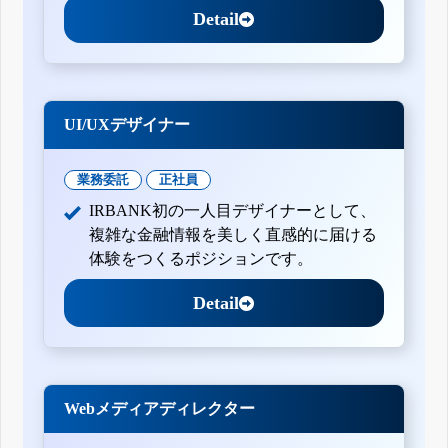
Detail
UI/UXデザイナー
業務委託
正社員
IRBANK初の一人目デザイナーとして、
複雑な金融情報を美しく直感的に届ける
体験をつくるポジションです。
Detail
Webメディアディレクター