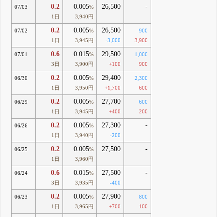
0.2
0.005
26,500
-
07/03
%
1日
3,940円
0.2
0.005
26,500
07/02
%
900
1日
3,945円
-3,000
3,900
0.6
0.015
29,500
07/01
%
1,000
3日
3,900円
+100
900
0.2
0.005
29,400
06/30
%
2,300
1日
3,950円
+1,700
600
0.2
0.005
27,700
06/29
%
600
1日
3,945円
+400
200
0.2
0.005
27,300
-
06/26
%
1日
3,940円
-200
0.2
0.005
27,500
-
06/25
%
1日
3,960円
0.6
0.015
27,500
-
06/24
%
3日
3,935円
-400
0.2
0.005
27,900
06/23
%
800
1日
3,965円
+700
100