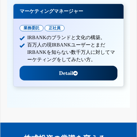
マーケティングマネージャー
業務委託
正社員
IRBANKのブランドと文化の構築。
百万人の現IRBANKユーザーとまだ
IRBANKを知らない数千万人に対してマ
ーケティングをしてみたい方。
Detail