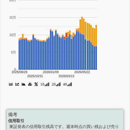
20万
15万
10万
5万
0
2025/08/29
2026/01/09
2026/05/22
2025/10/31
2026/03/13
10
20
40
備考
信用取引
東証発表の信用取引残高です。週末時点の買い残および売り