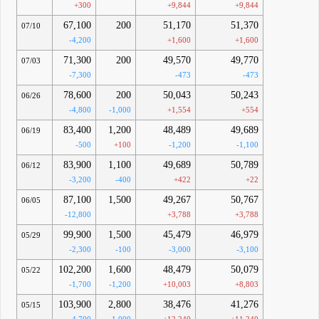
+300
+9,844
+9,844
67,100
200
51,170
51,370
07/10
-4,200
+1,600
+1,600
71,300
200
49,570
49,770
07/03
-7,300
-473
-473
78,600
200
50,043
50,243
06/26
-4,800
-1,000
+1,554
+554
83,400
1,200
48,489
49,689
06/19
-500
+100
-1,200
-1,100
83,900
1,100
49,689
50,789
06/12
-3,200
-400
+422
+22
87,100
1,500
49,267
50,767
06/05
-12,800
+3,788
+3,788
99,900
1,500
45,479
46,979
05/29
-2,300
-100
-3,000
-3,100
102,200
1,600
48,479
50,079
05/22
-1,700
-1,200
+10,003
+8,803
103,900
2,800
38,476
41,276
05/15