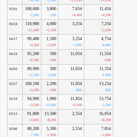
-4,700
-1,000
+12,240
+11,240
108,600
3,800
7,654
11,454
05/01
-2,300
-200
+4,400
+4,200
110,900
4,000
3,254
7,254
04/24
+11,500
+2,500
+2,500
99,400
1,500
3,254
4,754
04/17
+4,200
+1,000
-7,800
-6,800
95,200
500
11,054
11,554
04/10
+6,300
+200
+200
88,900
300
11,054
11,354
04/03
-11,200
-1,900
-1,900
100,100
2,200
11,054
13,254
03/27
+5,200
+300
-800
-500
94,900
1,900
11,854
13,754
03/19
+3,100
-11,600
+9,300
-2,300
91,800
13,500
2,554
16,054
03/13
+3,600
+8,200
+8,200
88,200
5,300
2,554
7,854
03/06
-7,900
+2,800
+2,800