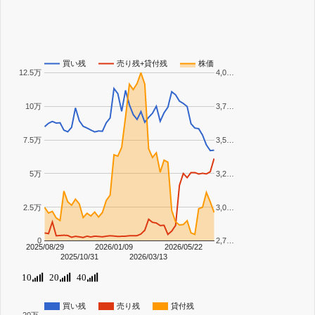
買い残
売り残+貸付残
株価
12.5万
4,0…
10万
3,7…
7.5万
3,5…
5万
3,2…
2.5万
3,0…
0
2,7…
2025/08/29
2026/01/09
2026/05/22
2025/10/31
2026/03/13
10
20
40
買い残
売り残
貸付残