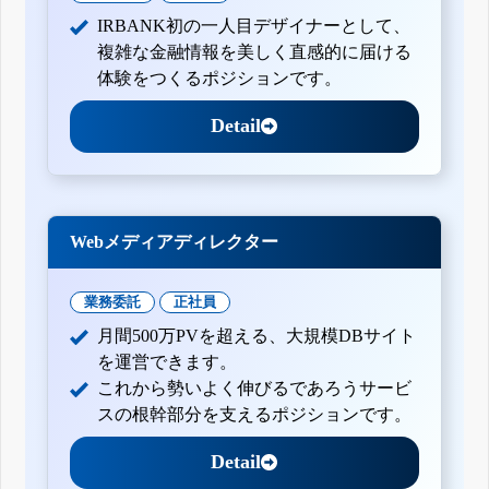
IRBANK初の一人目デザイナーとして、
複雑な金融情報を美しく直感的に届ける
体験をつくるポジションです。
Detail
Webメディアディレクター
業務委託
正社員
月間500万PVを超える、大規模DBサイト
を運営できます。
これから勢いよく伸びるであろうサービ
スの根幹部分を支えるポジションです。
Detail