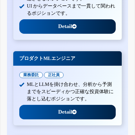
UI からデータベースまで一貫して関われ
るポジションです。
Detail
プロダクトMLエンジニア
業務委託
正社員
MLとLLMを掛け合わせ、分析から予測
までをスピーディかつ正確な投資体験に
落とし込むポジションです。
Detail