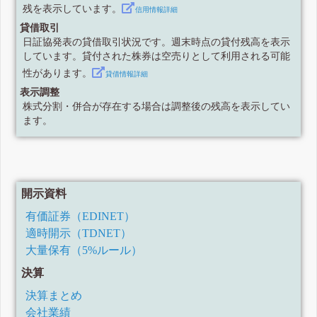
残を表示しています。
信用情報詳細
貸借取引
日証協発表の貸借取引状況です。週末時点の貸付残高を表示
しています。貸付された株券は空売りとして利用される可能
性があります。
貸借情報詳細
表示調整
株式分割・併合が存在する場合は調整後の残高を表示してい
ます。
開示資料
有価証券（EDINET）
適時開示（TDNET）
大量保有（5%ルール）
決算
決算まとめ
会社業績