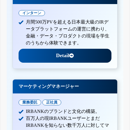
インターン
月間500万PVを超える日本最大級のIRデ
ータプラットフォームの運営に携わり、
金融・データ・プロダクトの現場を学生
のうちから体験できます。
Detail
マーケティングマネージャー
業務委託
正社員
IRBANKのブランドと文化の構築。
百万人の現IRBANKユーザーとまだ
IRBANKを知らない数千万人に対してマ