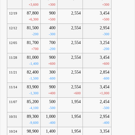
+3,600
+300
+300
87,800
900
2,554
3,454
12/19
+6,300
+500
+500
81,500
400
2,554
2,954
12/12
-200
-300
-300
81,700
700
2,554
3,254
12/05
+700
-200
-200
81,000
900
2,554
3,454
11/28
-1,400
+600
+600
82,400
300
2,554
2,854
11/21
-1,500
-600
-600
83,900
900
2,554
3,454
11/14
-1,300
+400
+600
+1,000
85,200
500
1,954
2,454
11/07
-4,100
-500
-500
89,300
1,000
1,954
2,954
10/31
-9,600
-400
-400
98,900
1,400
1,954
3,354
10/24