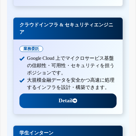
クラウドインフラ & セキュリティエンジニ
ア
業務委託
Google Cloud 上でマイクロサービス基盤
の信頼性・可用性・セキュリティを担う
ポジションです。
大規模金融データを安全かつ高速に処理
するインフラを設計・構築できます。
Detail
学生インターン