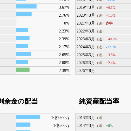
3.67%
2019年3月
+6.1%
（連）
2.76%
2020年3月
+1.5%
（連）
0%
2021年3月
赤字
（連）
2.23%
2022年3月
（連）
2.39%
2023年3月
+49.7%
（連）
2.17%
2024年3月
-52.8%
（連）
2.65%
2025年3月
+3.5%
（連）
2.08%
2026年3月
+2.4%
（連）
2.39%
2026年8月
剰余金の配当
純資産配当率
1億7500万
2013年3月
（連）
1億500万
2014年3月
±0%
（連）