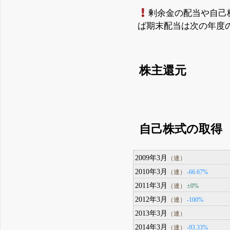
剰余金の配当や自己
ば期末配当は次の年度
株主還元
自己株式の取得
2009年3月
（連）
2010年3月
-66.67%
（連）
2011年3月
±0%
（連）
2012年3月
-100%
（連）
2013年3月
（連）
2014年3月
-93.33%
（連）