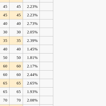
45
45
2.23%
45
45
2.23%
40
40
2.73%
30
30
2.05%
35
35
2.39%
40
40
1.45%
50
50
1.81%
60
60
2.17%
60
60
2.44%
65
65
2.65%
65
65
1.93%
70
70
2.08%