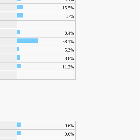
15.5%
17%
-
8.4%
58.1%
5.3%
8.8%
11.2%
-
0.6%
0.6%