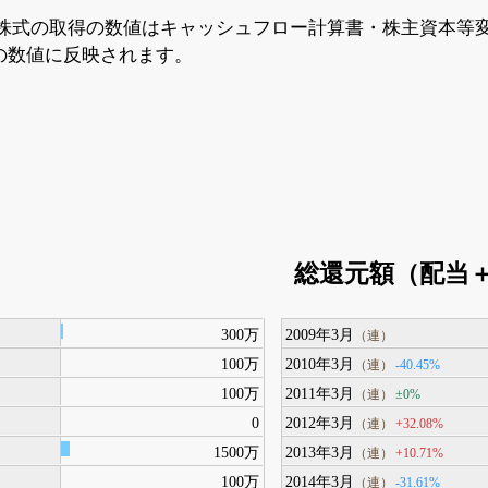
株式の取得の数値はキャッシュフロー計算書・株主資本等
の数値に反映されます。
総還元額（配当
300万
2009年3月
（連）
100万
2010年3月
-40.45%
（連）
100万
2011年3月
±0%
（連）
0
2012年3月
+32.08%
（連）
1500万
2013年3月
+10.71%
（連）
100万
2014年3月
-31.61%
（連）