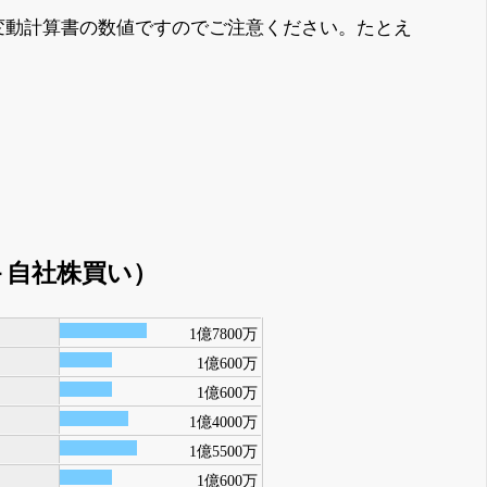
変動計算書の数値ですのでご注意ください。たとえ
＋自社株買い）
1億7800万
1億600万
1億600万
1億4000万
1億5500万
1億600万