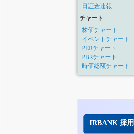
日証金速報
チャート
株価チャート
イベントチャート
PERチャート
PBRチャート
時価総額チャート
IRBANK 採