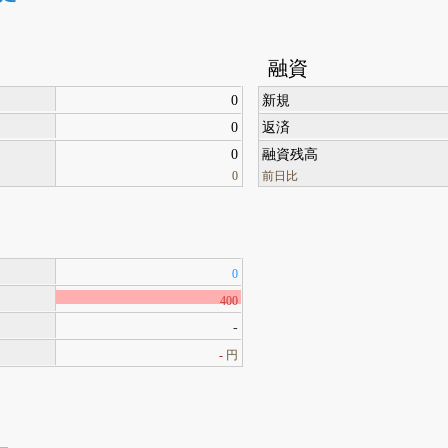
融資
0
新規
0
返済
0
融資残高
0
前日比
0
400
-
-
円