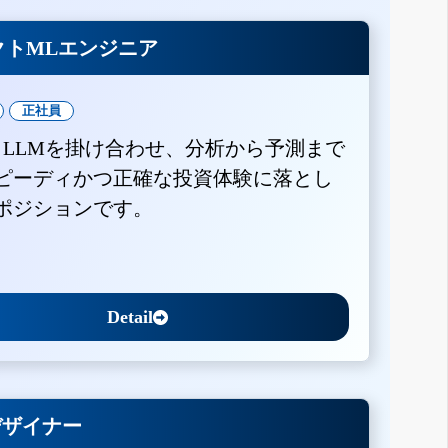
クトMLエンジニア
正社員
とLLMを掛け合わせ、分析から予測まで
ピーディかつ正確な投資体験に落とし
ポジションです。
Detail
Xデザイナー