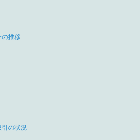
ーの推移
取引の状況