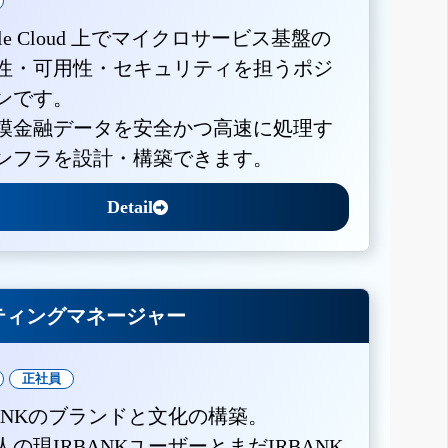
gle Cloud 上でマイクロサービス基盤の
性・可用性・セキュリティを担うポジ
ンです。
模金融データを安全かつ高速に処理す
ンフラを設計・構築できます。
Detail
ティングマネージャー
正社員
BANKのブランドと文化の構築。
人の現IRBANKユーザーとまだIRBANK