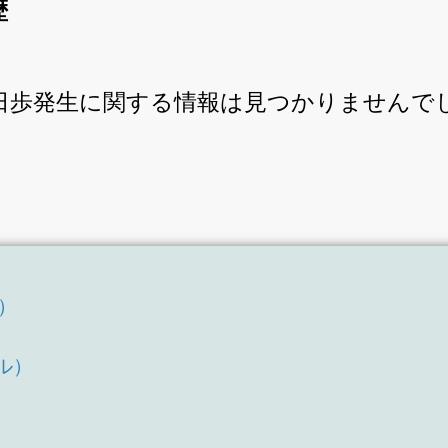
歴
ntの逆日歩発生に関する情報は見つかりませんで
T）
）
ル）