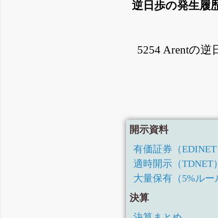
逆日歩の発生履
5254 Are
開示資料
有価証券（EDINE
適時開示（TDNET
大量保有（5%ルー
決算
決算まとめ