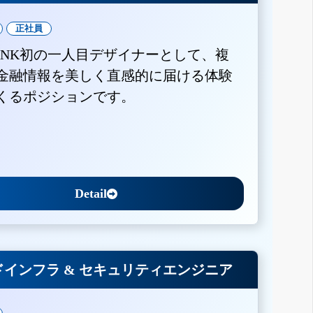
正社員
BANK初の一人目デザイナーとして、複
金融情報を美しく直感的に届ける体験
くるポジションです。
Detail
インフラ & セキュリティエンジニア