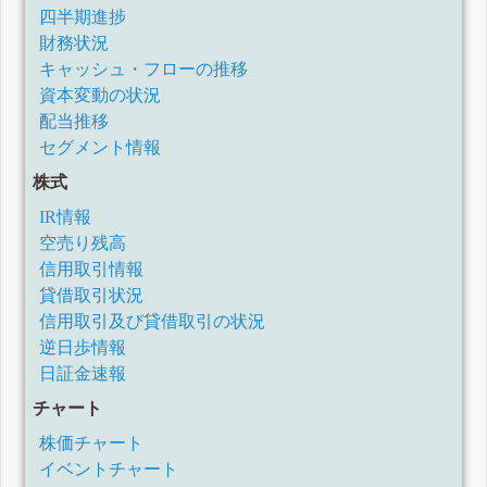
四半期進捗
財務状況
キャッシュ・フローの推移
資本変動の状況
配当推移
セグメント情報
株式
IR情報
空売り残高
信用取引情報
貸借取引状況
信用取引及び貸借取引の状況
逆日歩情報
日証金速報
チャート
株価チャート
イベントチャート