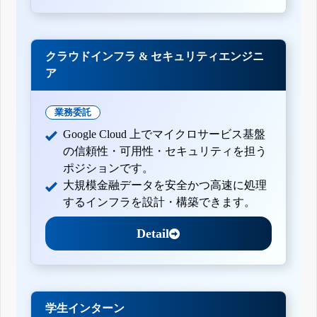
クラウドインフラ & セキュリティエンジニ
ア
業務委託
Google Cloud 上でマイクロサービス基盤
の信頼性・可用性・セキュリティを担う
ポジションです。
大規模金融データを安全かつ高速に処理
するインフラを設計・構築できます。
Detail
学生インターン