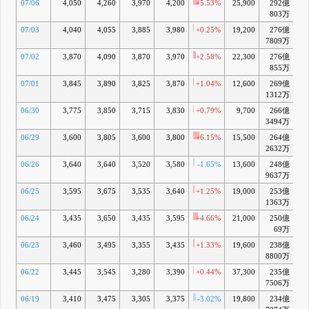
07/06
4,050
4,260
3,970
4,200
+5.53%
25,900
292億
+1
803万
07/03
4,040
4,055
3,885
3,980
+0.25%
19,200
276億
+1
7809万
07/02
3,870
4,090
3,870
3,970
+2.58%
22,300
276億
+1
855万
07/01
3,845
3,890
3,825
3,870
+1.04%
12,600
269億
+
1312万
06/30
3,775
3,850
3,715
3,830
+0.79%
9,700
266億
+
3494万
06/29
3,600
3,805
3,600
3,800
+6.15%
15,500
264億
+
2632万
06/26
3,640
3,640
3,520
3,580
-1.65%
13,600
248億
+
9637万
06/25
3,595
3,675
3,535
3,640
+1.25%
19,000
253億
+
1363万
06/24
3,435
3,650
3,435
3,595
+4.66%
21,000
250億
+
69万
06/23
3,460
3,495
3,355
3,435
+1.33%
19,600
238億
-
8800万
06/22
3,445
3,545
3,280
3,390
+0.44%
37,300
235億
7506万
06/19
3,410
3,475
3,305
3,375
-3.02%
19,800
234億
-