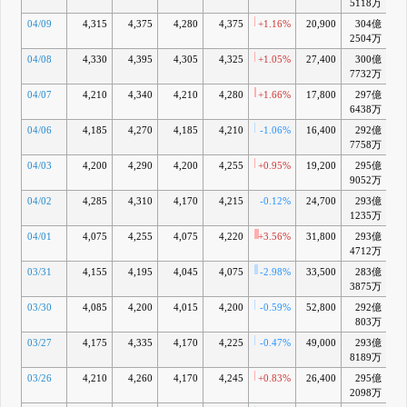
5118万
04/09
4,315
4,375
4,280
4,375
+1.16%
20,900
304億
+
2504万
04/08
4,330
4,395
4,305
4,325
+1.05%
27,400
300億
+
7732万
04/07
4,210
4,340
4,210
4,280
+1.66%
17,800
297億
-
6438万
04/06
4,185
4,270
4,185
4,210
-1.06%
16,400
292億
-
7758万
04/03
4,200
4,290
4,200
4,255
+0.95%
19,200
295億
-
9052万
04/02
4,285
4,310
4,170
4,215
-0.12%
24,700
293億
-
1235万
04/01
4,075
4,255
4,075
4,220
+3.56%
31,800
293億
-
4712万
03/31
4,155
4,195
4,045
4,075
-2.98%
33,500
283億
-
3875万
03/30
4,085
4,200
4,015
4,200
-0.59%
52,800
292億
-
803万
03/27
4,175
4,335
4,170
4,225
-0.47%
49,000
293億
-
8189万
03/26
4,210
4,260
4,170
4,245
+0.83%
26,400
295億
-
2098万