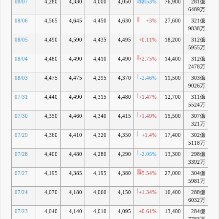
08/07
4,280
4,330
4,000
4,050
-12.53%
76,900
281億
-
6489万
08/06
4,565
4,645
4,450
4,630
+3%
27,600
321億
+
9838万
08/05
4,490
4,590
4,435
4,495
+0.11%
18,200
312億
+
5955万
08/04
4,480
4,490
4,410
4,490
+2.75%
14,400
312億
+
2478万
08/03
4,475
4,475
4,295
4,370
-2.46%
11,500
303億
+
9026万
07/31
4,440
4,490
4,315
4,480
+1.47%
12,700
311億
+
5524万
07/30
4,350
4,460
4,340
4,415
+1.49%
15,500
307億
+
321万
07/29
4,360
4,410
4,320
4,350
+1.4%
17,400
302億
+
5118万
07/28
4,400
4,480
4,280
4,290
-2.05%
13,300
298億
+
3392万
07/27
4,195
4,385
4,195
4,380
+5.54%
27,000
304億
+
5981万
07/24
4,070
4,180
4,060
4,150
+1.34%
10,400
288億
+
6032万
07/23
4,040
4,140
4,010
4,095
+0.61%
13,400
284億
+