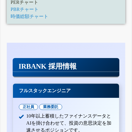
PERチャート
PBRチャート
時価総額チャート
IRBANK 採用情報
フルスタックエンジニア
正社員
業務委託
10年以上蓄積したファイナンスデータと
AIを掛け合わせて、投資の意思決定を加
速させるポジションです。