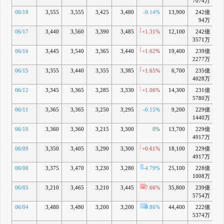
7074万
06/18
3,555
3,555
3,425
3,480
-0.14%
13,900
242億
-
94万
06/17
3,440
3,560
3,390
3,485
+1.31%
12,100
242億
-
3571万
06/16
3,445
3,540
3,365
3,440
+1.62%
19,400
239億
-
2277万
06/15
3,355
3,440
3,355
3,385
+1.65%
6,700
235億
-
4028万
06/12
3,345
3,365
3,285
3,330
+1.06%
14,300
231億
-1
5780万
06/11
3,365
3,365
3,250
3,295
-0.15%
9,200
229億
-1
1440万
06/10
3,360
3,360
3,215
3,300
0%
13,700
229億
-1
4917万
06/09
3,350
3,405
3,290
3,300
+0.61%
18,100
229億
-1
4917万
06/08
3,375
3,470
3,230
3,280
-4.79%
25,100
228億
-1
1008万
06/05
3,210
3,465
3,210
3,445
+7.66%
35,800
239億
-
5754万
06/04
3,480
3,480
3,200
3,200
-9.86%
44,400
222億
-1
5374万