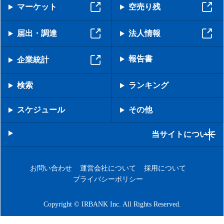
マーケット
空売り残
届出・調達
法人情報
報告書
企業統計
検索
ランキング
スケジュール
その他
当サイトについて
お問い合わせ
運営会社について
採用について
プライバシーポリシー
Copyright © IRBANK Inc. All Rights Reserved.