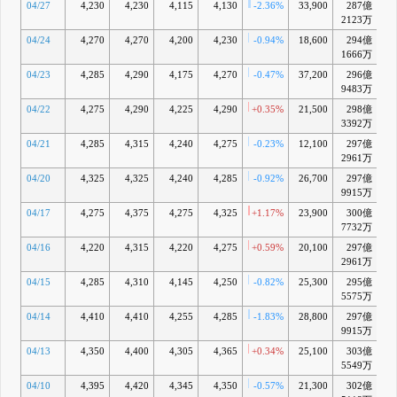
04/27
4,230
4,230
4,115
4,130
-2.36%
33,900
287億
-
2123万
04/24
4,270
4,270
4,200
4,230
-0.94%
18,600
294億
-
1666万
04/23
4,285
4,290
4,175
4,270
-0.47%
37,200
296億
+
9483万
04/22
4,275
4,290
4,225
4,290
+0.35%
21,500
298億
+
3392万
04/21
4,285
4,315
4,240
4,275
-0.23%
12,100
297億
+
2961万
04/20
4,325
4,325
4,240
4,285
-0.92%
26,700
297億
+
9915万
04/17
4,275
4,375
4,275
4,325
+1.17%
23,900
300億
+
7732万
04/16
4,220
4,315
4,220
4,275
+0.59%
20,100
297億
-
2961万
04/15
4,285
4,310
4,145
4,250
-0.82%
25,300
295億
-
5575万
04/14
4,410
4,410
4,255
4,285
-1.83%
28,800
297億
-
9915万
04/13
4,350
4,400
4,305
4,365
+0.34%
25,100
303億
+
5549万
04/10
4,395
4,420
4,345
4,350
-0.57%
21,300
302億
+