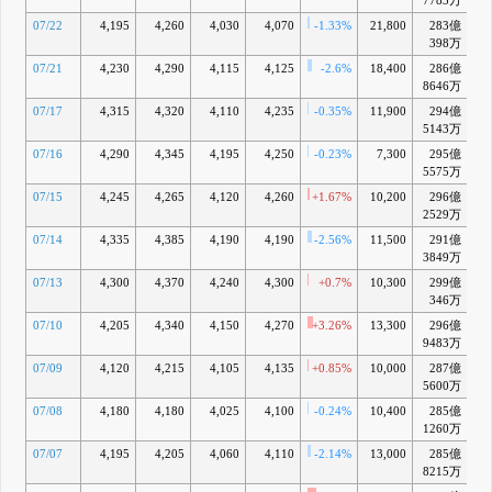
7783万
07/22
4,195
4,260
4,030
4,070
-1.33%
21,800
283億
+
398万
07/21
4,230
4,290
4,115
4,125
-2.6%
18,400
286億
+
8646万
07/17
4,315
4,320
4,110
4,235
-0.35%
11,900
294億
+
5143万
07/16
4,290
4,345
4,195
4,250
-0.23%
7,300
295億
+1
5575万
07/15
4,245
4,265
4,120
4,260
+1.67%
10,200
296億
+1
2529万
07/14
4,335
4,385
4,190
4,190
-2.56%
11,500
291億
+1
3849万
07/13
4,300
4,370
4,240
4,300
+0.7%
10,300
299億
+1
346万
07/10
4,205
4,340
4,150
4,270
+3.26%
13,300
296億
+1
9483万
07/09
4,120
4,215
4,105
4,135
+0.85%
10,000
287億
+1
5600万
07/08
4,180
4,180
4,025
4,100
-0.24%
10,400
285億
+1
1260万
07/07
4,195
4,205
4,060
4,110
-2.14%
13,000
285億
+1
8215万