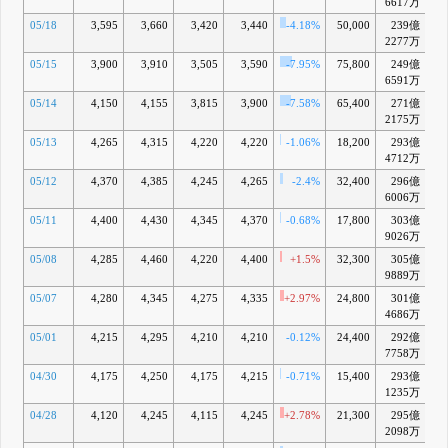
6617万
05/18
3,595
3,660
3,420
3,440
-4.18%
50,000
239億
-1
2277万
05/15
3,900
3,910
3,505
3,590
-7.95%
75,800
249億
-1
6591万
05/14
4,150
4,155
3,815
3,900
-7.58%
65,400
271億
2175万
05/13
4,265
4,315
4,220
4,220
-1.06%
18,200
293億
-
4712万
05/12
4,370
4,385
4,245
4,265
-2.4%
32,400
296億
-
6006万
05/11
4,400
4,430
4,345
4,370
-0.68%
17,800
303億
+
9026万
05/08
4,285
4,460
4,220
4,400
+1.5%
32,300
305億
+
9889万
05/07
4,280
4,345
4,275
4,335
+2.97%
24,800
301億
+
4686万
05/01
4,215
4,295
4,210
4,210
-0.12%
24,400
292億
-
7758万
04/30
4,175
4,250
4,175
4,215
-0.71%
15,400
293億
-
1235万
04/28
4,120
4,245
4,115
4,245
+2.78%
21,300
295億
-
2098万