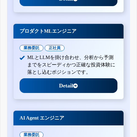
プロダクトMLエンジニア
業務委託
正社員
MLとLLMを掛け合わせ、分析から予測
までをスピーディかつ正確な投資体験に
落とし込むポジションです。
Detail
AI Agent エンジニア
業務委託