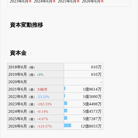
2023年6月
2024年6月
2025年6月
2026年6月
資本変動推移
資本金
2018年6月
610万
（個）
2019年6月
610万
±0%
（個）
2020年6月
-
2021年6月
1億9614万
大幅増
（連）
2022年6月
1億5000万
-23.53%
（連）
2023年6月
5億4498万
+263.33%
（連）
2024年6月
5億4573万
+0.14%
（連）
2025年6月
5億7287万
+4.97%
（連）
2026年6月
12億8653万
+124.57%
（連）