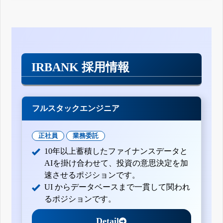
IRBANK 採用情報
フルスタックエンジニア
正社員
業務委託
10年以上蓄積したファイナンスデータと
AIを掛け合わせて、投資の意思決定を加
速させるポジションです。
UI からデータベースまで一貫して関われ
るポジションです。
Detail