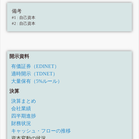
備考
#1 : 自己資本
#2 : 自己資本
開示資料
有価証券（EDINET）
適時開示（TDNET）
大量保有（5%ルール）
決算
決算まとめ
会社業績
四半期進捗
財務状況
キャッシュ・フローの推移
資本変動の状況