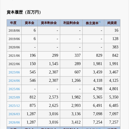
資本履歴（百万円）
#1
年度
資本金
資本剰余金
利益剰余金
純資産
株主資本
6
-
-
-
16
2018/06
6
-
-
-
128
2019/06
-
-
-
-
383
2020/06
196
299
337
829
842
2021/06
150
1,545
289
1,981
1,991
2022/06
545
2,307
607
3,459
3,467
2023/06
546
2,307
1,266
4,118
4,125
2024/06
-
-
-
4,798
4,801
2025/06
812
2,573
1,982
5,365
5,350
2025/09
875
2,625
2,993
6,491
6,485
2025/12
1,287
3,016
3,136
7,098
7,097
2026/03
1,287
3,016
3,412
7,254
7,257
2026/06