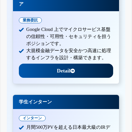
ア
業務委託
Google Cloud 上でマイクロサービス基盤
の信頼性・可用性・セキュリティを担う
ポジションです。
大規模金融データを安全かつ高速に処理
するインフラを設計・構築できます。
Detail
学生インターン
インターン
月間500万PVを超える日本最大級のIRデ