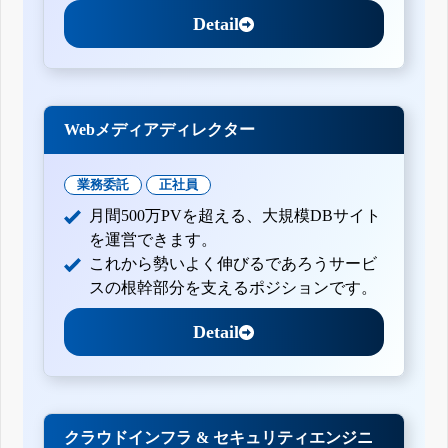
Detail
Webメディアディレクター
業務委託
正社員
月間500万PVを超える、大規模DBサイト
を運営できます。
これから勢いよく伸びるであろうサービ
スの根幹部分を支えるポジションです。
Detail
クラウドインフラ & セキュリティエンジニ