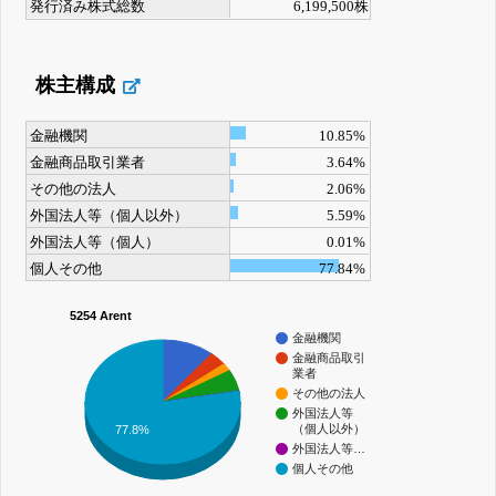
発行済み株式総数
6,199,500株
株主構成
金融機関
10.85%
金融商品取引業者
3.64%
その他の法人
2.06%
外国法人等（個人以外）
5.59%
外国法人等（個人）
0.01%
個人その他
77.84%
5254 Arent
金融機関
金融商品取引
業者
その他の法人
外国法人等
（個人以外）
77.8%
外国法人等…
個人その他