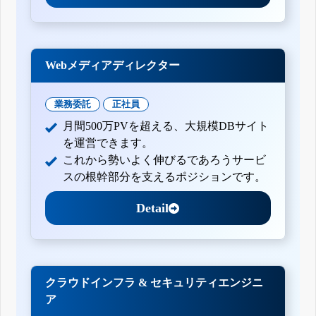
Webメディアディレクター
業務委託
正社員
月間500万PVを超える、大規模DBサイト
を運営できます。
これから勢いよく伸びるであろうサービ
スの根幹部分を支えるポジションです。
Detail
クラウドインフラ & セキュリティエンジニ
ア