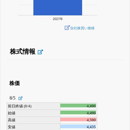
2027年
自社株買い推移
株式情報
株価
8/5
前日終値 (8/4)
4,490
始値
4,490
高値
4,590
安値
4,435