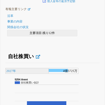
借入金等の返済予定額
有報主要リンク
沿革
事業の内容
関係会社の状況
主要項目 残り12件
自社株買い
2027年
4億5725万
5254 Arent
自社株買い合計