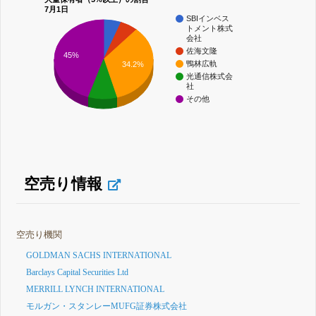
7月1日
SBIインベス
トメント株式
会社
佐海文隆
45%
鴨林広軌
34.2%
光通信株式会
社
その他
空売り情報
空売り機関
GOLDMAN SACHS INTERNATIONAL
Barclays Capital Securities Ltd
MERRILL LYNCH INTERNATIONAL
モルガン・スタンレーMUFG証券株式会社