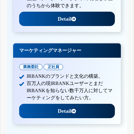
のうちから体験できます。
Detail
マーケティングマネージャー
業務委託
正社員
IRBANKのブランドと文化の構築。
百万人の現IRBANKユーザーとまだ
IRBANKを知らない数千万人に対してマ
ーケティングをしてみたい方。
Detail