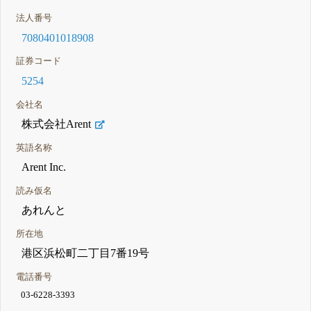
法人番号
7080401018908
証券コード
5254
会社名
株式会社Arent
英語名称
Arent Inc.
読み仮名
あれんと
所在地
港区浜松町二丁目7番19号
電話番号
03-6228-3393