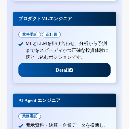
プロダクトMLエンジニア
業務委託
正社員
MLとLLMを掛け合わせ、分析から予測
までをスピーディかつ正確な投資体験に
落とし込むポジションです。
Detail
AI Agent エンジニア
業務委託
開示資料・決算・企業データを横断し、