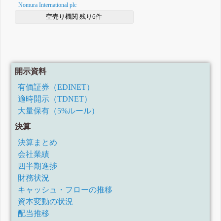
Nomura International plc
空売り機関 残り6件
開示資料
有価証券（EDINET）
適時開示（TDNET）
大量保有（5%ルール）
決算
決算まとめ
会社業績
四半期進捗
財務状況
キャッシュ・フローの推移
資本変動の状況
配当推移