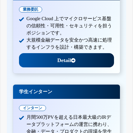
業務委託
Google Cloud 上でマイクロサービス基盤
の信頼性・可用性・セキュリティを担う
ポジションです。
大規模金融データを安全かつ高速に処理
するインフラを設計・構築できます。
Detail
学生インターン
インターン
月間500万PVを超える日本最大級のIRデ
ータプラットフォームの運営に携わり、
金融・データ・プロダクトの現場を学生