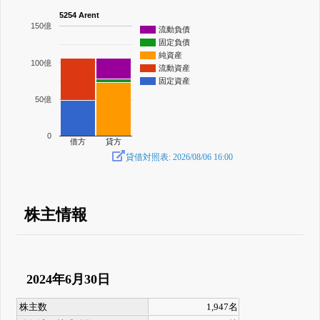
5254 Arent
150億
流動負債
固定負債
純資産
100億
流動資産
固定資産
50億
0
借方
貸方
貸借対照表: 2026/08/06 16:00
株主情報
2024年6月30日
株主数
1,947名