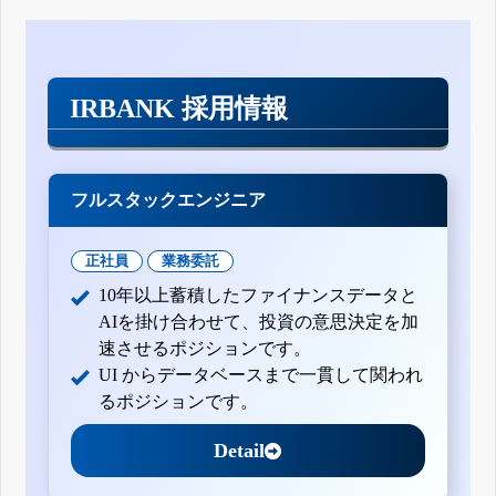
IRBANK 採用情報
フルスタックエンジニア
正社員
業務委託
10年以上蓄積したファイナンスデータと
AIを掛け合わせて、投資の意思決定を加
速させるポジションです。
UI からデータベースまで一貫して関われ
るポジションです。
Detail