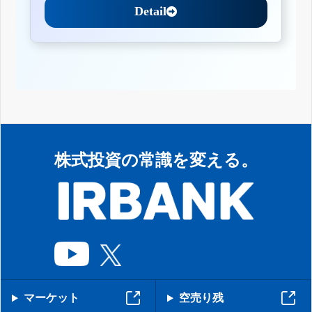
Detail
株式投資の常識を変える。
マーケット
空売り残