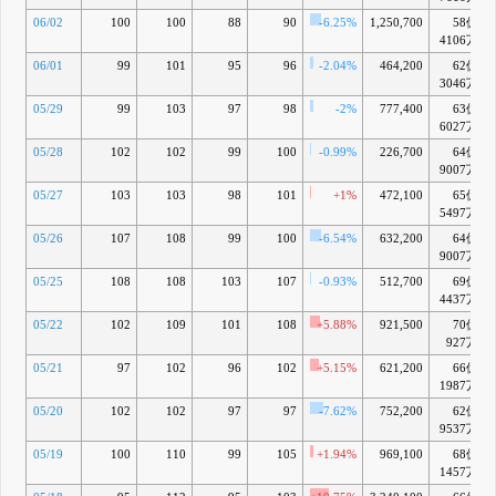
06/02
100
100
88
90
-6.25%
1,250,700
58億
4106万
06/01
99
101
95
96
-2.04%
464,200
62億
3046万
05/29
99
103
97
98
-2%
777,400
63億
6027万
05/28
102
102
99
100
-0.99%
226,700
64億
9007万
05/27
103
103
98
101
+1%
472,100
65億
5497万
05/26
107
108
99
100
-6.54%
632,200
64億
9007万
05/25
108
108
103
107
-0.93%
512,700
69億
4437万
05/22
102
109
101
108
+5.88%
921,500
70億
927万
05/21
97
102
96
102
+5.15%
621,200
66億
1987万
05/20
102
102
97
97
-7.62%
752,200
62億
9537万
05/19
100
110
99
105
+1.94%
969,100
68億
1457万