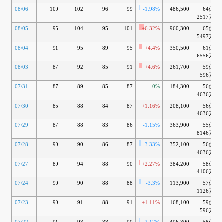
08/06
100
102
96
99
-1.98%
486,500
64億
2517万
08/05
95
104
95
101
+6.32%
960,300
65億
5497万
08/04
91
95
89
95
+4.4%
350,500
61億
6556万
08/03
87
92
85
91
+4.6%
261,700
59億
596万
07/31
87
89
85
87
0%
184,300
56億
4636万
07/30
85
88
84
87
+1.16%
208,100
56億
4636万
07/29
87
88
83
86
-1.15%
363,900
55億
8146万
07/28
90
90
86
87
-3.33%
352,100
56億
4636万
07/27
89
94
88
90
+2.27%
384,200
58億
4106万
07/24
90
90
88
88
-3.3%
113,900
57億
1126万
07/23
90
91
88
91
+1.11%
168,100
59億
596万
07/22
91
93
88
90
-2.17%
496,300
58億