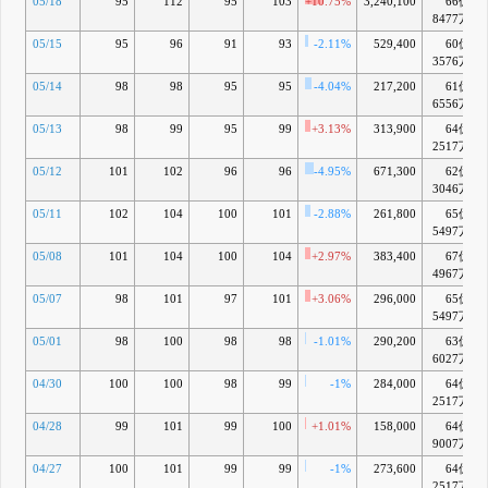
05/18
95
112
95
103
+10.75%
3,240,100
66億
8477万
05/15
95
96
91
93
-2.11%
529,400
60億
3576万
05/14
98
98
95
95
-4.04%
217,200
61億
6556万
05/13
98
99
95
99
+3.13%
313,900
64億
2517万
05/12
101
102
96
96
-4.95%
671,300
62億
3046万
05/11
102
104
100
101
-2.88%
261,800
65億
5497万
05/08
101
104
100
104
+2.97%
383,400
67億
4967万
05/07
98
101
97
101
+3.06%
296,000
65億
5497万
05/01
98
100
98
98
-1.01%
290,200
63億
6027万
04/30
100
100
98
99
-1%
284,000
64億
2517万
04/28
99
101
99
100
+1.01%
158,000
64億
9007万
04/27
100
101
99
99
-1%
273,600
64億
2517万