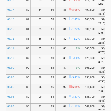
06/18
82
85
81
84
+1.2%
472,100
54億
5166万
06/17
80
84
80
83
+5.06%
497,800
53億
8675万
06/16
81
82
78
79
-2.47%
703,300
51億
2715万
06/15
84
85
81
81
-1.22%
500,100
52億
5695万
06/12
85
86
81
82
-1.2%
330,700
53億
2185万
06/11
83
85
81
83
0%
303,500
53億
8675万
06/10
87
87
80
83
-4.6%
825,300
53億
8675万
06/09
90
91
85
87
0%
306,200
56億
4636万
06/08
90
90
85
87
-5.43%
853,000
56億
4636万
06/05
86
96
86
92
+6.98%
914,600
59億
7086万
06/04
89
90
84
86
-3.37%
858,700
55億
8146万
06/03
90
92
89
89
-1.11%
561,800
57億
7616万