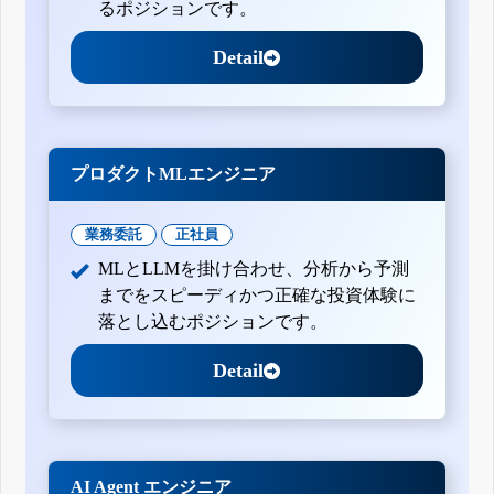
るポジションです。
Detail
プロダクトMLエンジニア
業務委託
正社員
MLとLLMを掛け合わせ、分析から予測
までをスピーディかつ正確な投資体験に
落とし込むポジションです。
Detail
AI Agent エンジニア