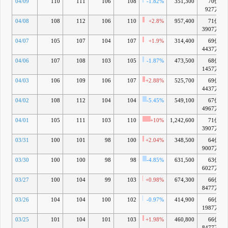
04/09
110
111
106
108
-1.82%
351,300
70億
927万
04/08
108
112
106
110
+2.8%
957,400
71億
3907万
04/07
105
107
104
107
+1.9%
314,400
69億
4437万
04/06
107
108
103
105
-1.87%
473,500
68億
1457万
04/03
106
109
106
107
+2.88%
525,700
69億
4437万
04/02
108
112
104
104
-5.45%
549,100
67億
4967万
04/01
105
111
103
110
+10%
1,242,600
71億
3907万
03/31
100
101
98
100
+2.04%
348,500
64億
9007万
03/30
100
100
98
98
-4.85%
631,500
63億
6027万
03/27
100
104
99
103
+0.98%
674,300
66億
8477万
03/26
104
104
100
102
-0.97%
414,900
66億
1987万
03/25
101
104
101
103
+1.98%
460,800
66億
8477万