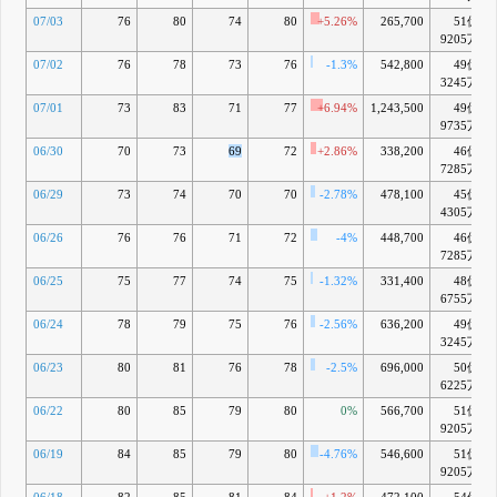
07/03
76
80
74
80
+5.26%
265,700
51億
9205万
07/02
76
78
73
76
-1.3%
542,800
49億
3245万
07/01
73
83
71
77
+6.94%
1,243,500
49億
9735万
06/30
70
73
69
72
+2.86%
338,200
46億
7285万
06/29
73
74
70
70
-2.78%
478,100
45億
4305万
06/26
76
76
71
72
-4%
448,700
46億
7285万
06/25
75
77
74
75
-1.32%
331,400
48億
6755万
06/24
78
79
75
76
-2.56%
636,200
49億
3245万
06/23
80
81
76
78
-2.5%
696,000
50億
6225万
06/22
80
85
79
80
0%
566,700
51億
9205万
06/19
84
85
79
80
-4.76%
546,600
51億
9205万