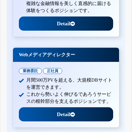
複雑な金融情報を美しく直感的に届ける
体験をつくるポジションです。
Detail
Webメディアディレクター
業務委託
正社員
月間500万PVを超える、大規模DBサイト
を運営できます。
これから勢いよく伸びるであろうサービ
スの根幹部分を支えるポジションです。
Detail