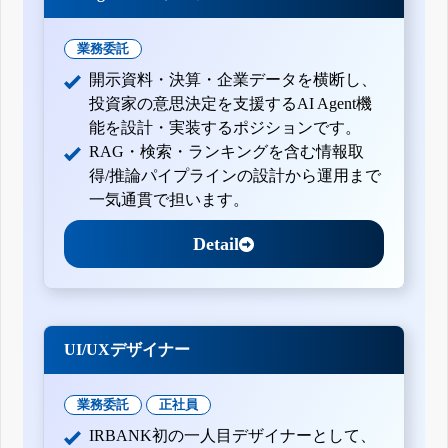
業務委託
開示資料・決算・企業データを横断し、
投資家の意思決定を支援するAI Agent機
能を設計・実装するポジションです。
RAG・検索・ランキングを含む情報取
得/推論パイプラインの設計から運用まで
一気通貫で担います。
Detail
UI/UXデザイナー
業務委託
正社員
IRBANK初の一人目デザイナーとして、