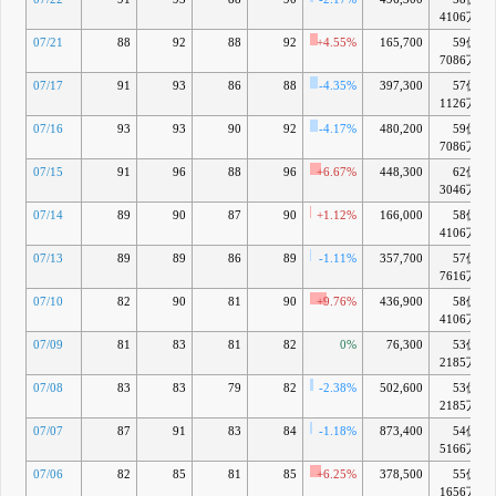
4106万
07/21
88
92
88
92
+4.55%
165,700
59億
7086万
07/17
91
93
86
88
-4.35%
397,300
57億
1126万
07/16
93
93
90
92
-4.17%
480,200
59億
7086万
07/15
91
96
88
96
+6.67%
448,300
62億
3046万
07/14
89
90
87
90
+1.12%
166,000
58億
4106万
07/13
89
89
86
89
-1.11%
357,700
57億
7616万
07/10
82
90
81
90
+9.76%
436,900
58億
4106万
07/09
81
83
81
82
0%
76,300
53億
2185万
07/08
83
83
79
82
-2.38%
502,600
53億
2185万
07/07
87
91
83
84
-1.18%
873,400
54億
5166万
07/06
82
85
81
85
+6.25%
378,500
55億
1656万