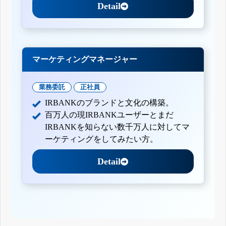
Detail
マーケティングマネージャー
業務委託
正社員
IRBANKのブランドと文化の構築。
百万人の現IRBANKユーザーとまだ
IRBANKを知らない数千万人に対してマ
ーケティングをしてみたい方。
Detail