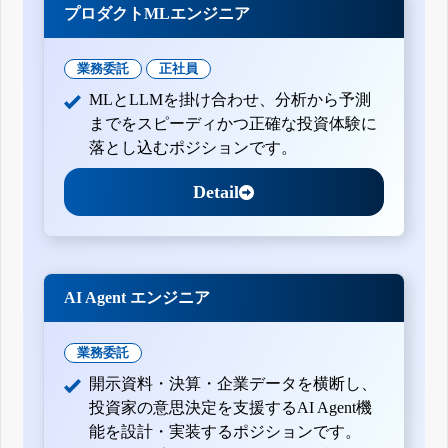
プロダクトMLエンジニア
業務委託
正社員
MLとLLMを掛け合わせ、分析から予測
までをスピーディかつ正確な投資体験に
落とし込むポジションです。
Detail
AI Agent エンジニア
業務委託
開示資料・決算・企業データを横断し、
投資家の意思決定を支援するAI Agent機
能を設計・実装するポジションです。