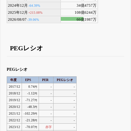
2024年12月
34億4757万
-64.39%
2025年12月
108億6244万
+215.08%
2026/08/07
66億1987万
-39.06%
PEGレシオ
PEGレシオ
年度
EPS
PER
PEGレシオ
2017/12
0.74
-
-
円
2018/12
-1.12
-
-
円
2019/12
-71.27
-
-
円
2020/12
-48.3
-
-
円
2021/12
-102.29
-
-
円
2022/12
-21.28
-
-
円
2023/12
-70.07
赤字
-
円