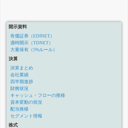
開示資料
有価証券（EDINET）
適時開示（TDNET）
大量保有（5%ルール）
決算
決算まとめ
会社業績
四半期進捗
財務状況
キャッシュ・フローの推移
資本変動の状況
配当推移
セグメント情報
株式