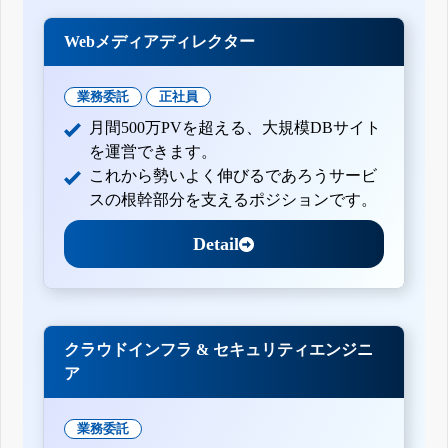
Webメディアディレクター
業務委託
正社員
月間500万PVを超える、大規模DBサイト
を運営できます。
これから勢いよく伸びるであろうサービ
スの根幹部分を支えるポジションです。
Detail
クラウドインフラ & セキュリティエンジニ
ア
業務委託