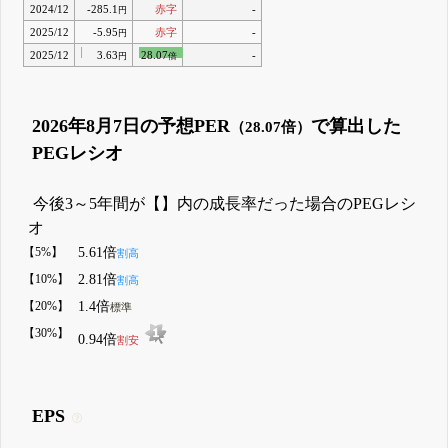
2024/12
-285.1
赤字
-
円
2025/12
-5.95
赤字
-
円
2025/12
3.63
28.07
-
円
倍
2026年8月7日の予想PER
で算出した
（28.07倍）
PEGレシオ
今後3～5年間が【】内の成長率だった場合のPEGレシ
オ
【5%】
5.61倍
割高
【10%】
2.81倍
割高
【20%】
1.4倍
標準
【30%】
0.94倍
割安
EPS