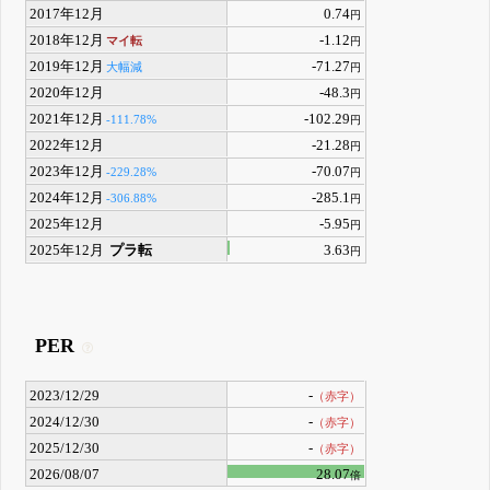
2017年12月
0.74
円
2018年12月
-1.12
マイ転
円
2019年12月
-71.27
大幅減
円
2020年12月
-48.3
円
2021年12月
-102.29
-111.78%
円
2022年12月
-21.28
円
2023年12月
-70.07
-229.28%
円
2024年12月
-285.1
-306.88%
円
2025年12月
-5.95
円
2025年12月
プラ転
3.63
円
PER
2023/12/29
-
（赤字）
2024/12/30
-
（赤字）
2025/12/30
-
（赤字）
2026/08/07
28.07
倍