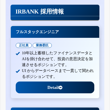
IRBANK 採用情報
フルスタックエンジニア
正社員
業務委託
10年以上蓄積したファイナンスデータと
AIを掛け合わせて、投資の意思決定を加
速させるポジションです。
UI からデータベースまで一貫して関われ
るポジションです。
Detail