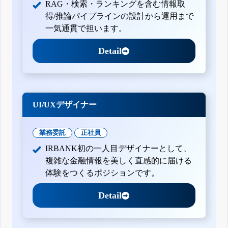
RAG・検索・ランキングを含む情報取
得/推論パイプラインの設計から運用まで
一気通貫で担います。
Detail
UI/UXデザイナー
業務委託
正社員
IRBANK初の一人目デザイナーとして、
複雑な金融情報を美しく直感的に届ける
体験をつくるポジションです。
Detail