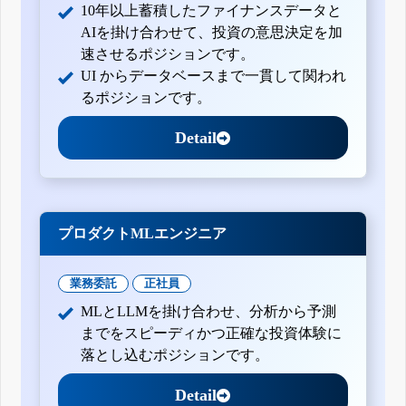
10年以上蓄積したファイナンスデータと
AIを掛け合わせて、投資の意思決定を加
速させるポジションです。
UI からデータベースまで一貫して関われ
るポジションです。
Detail
プロダクトMLエンジニア
業務委託
正社員
MLとLLMを掛け合わせ、分析から予測
までをスピーディかつ正確な投資体験に
落とし込むポジションです。
Detail