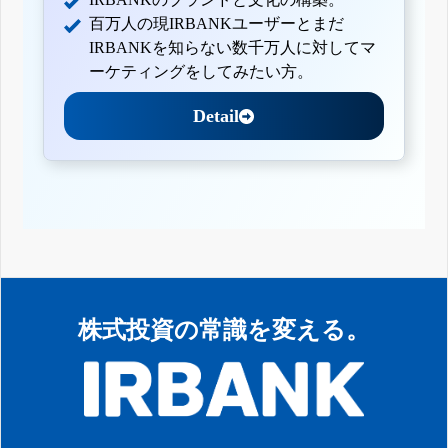
百万人の現IRBANKユーザーとまだ
IRBANKを知らない数千万人に対してマ
ーケティングをしてみたい方。
Detail
株式投資の常識を変える。