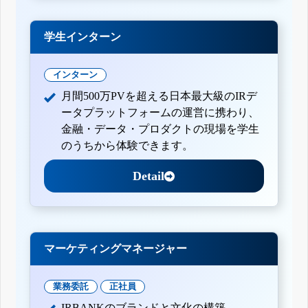
学生インターン
インターン
月間500万PVを超える日本最大級のIRデ
ータプラットフォームの運営に携わり、
金融・データ・プロダクトの現場を学生
のうちから体験できます。
Detail
マーケティングマネージャー
業務委託
正社員
IRBANKのブランドと文化の構築。