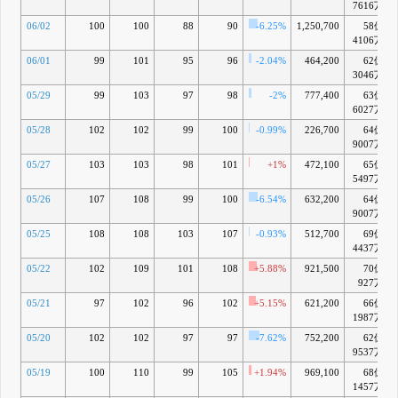
7616万
06/02
100
100
88
90
-6.25%
1,250,700
58億
4106万
06/01
99
101
95
96
-2.04%
464,200
62億
3046万
05/29
99
103
97
98
-2%
777,400
63億
6027万
05/28
102
102
99
100
-0.99%
226,700
64億
9007万
05/27
103
103
98
101
+1%
472,100
65億
5497万
05/26
107
108
99
100
-6.54%
632,200
64億
9007万
05/25
108
108
103
107
-0.93%
512,700
69億
4437万
05/22
102
109
101
108
+5.88%
921,500
70億
927万
05/21
97
102
96
102
+5.15%
621,200
66億
1987万
05/20
102
102
97
97
-7.62%
752,200
62億
9537万
05/19
100
110
99
105
+1.94%
969,100
68億
1457万