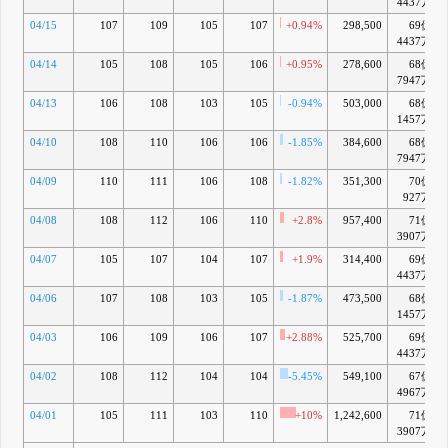
4437万
04/15
107
109
105
107
+0.94%
298,500
69億
4437万
04/14
105
108
105
106
+0.95%
278,600
68億
7947万
04/13
106
108
103
105
-0.94%
503,000
68億
1457万
04/10
108
110
106
106
-1.85%
384,600
68億
7947万
04/09
110
111
106
108
-1.82%
351,300
70億
927万
04/08
108
112
106
110
+2.8%
957,400
71億
3907万
04/07
105
107
104
107
+1.9%
314,400
69億
4437万
04/06
107
108
103
105
-1.87%
473,500
68億
1457万
04/03
106
109
106
107
+2.88%
525,700
69億
4437万
04/02
108
112
104
104
-5.45%
549,100
67億
4967万
04/01
105
111
103
110
+10%
1,242,600
71億
3907万