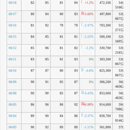
06/18
82
85
81
84
+1.2%
472,100
54億
5166万
06/17
80
84
80
83
+5.06%
497,800
53億
8675万
06/16
81
82
78
79
-2.47%
703,300
51億
2715万
06/15
84
85
81
81
-1.22%
500,100
52億
5695万
06/12
85
86
81
82
-1.2%
330,700
53億
2185万
06/11
83
85
81
83
0%
303,500
53億
8675万
06/10
87
87
80
83
-4.6%
825,300
53億
8675万
06/09
90
91
85
87
0%
306,200
56億
4636万
06/08
90
90
85
87
-5.43%
853,000
56億
4636万
06/05
86
96
86
92
+6.98%
914,600
59億
7086万
06/04
89
90
84
86
-3.37%
858,700
55億
8146万
06/03
90
92
89
89
-1.11%
561,800
57億