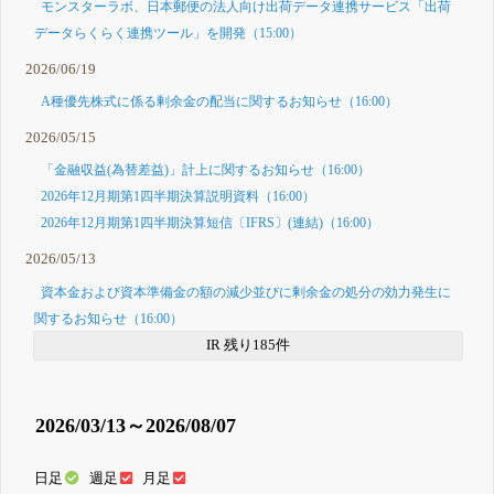
モンスターラボ、日本郵便の法人向け出荷データ連携サービス「出荷
データらくらく連携ツール」を開発（15:00）
2026/06/19
A種優先株式に係る剰余金の配当に関するお知らせ（16:00）
2026/05/15
「金融収益(為替差益)」計上に関するお知らせ（16:00）
2026年12月期第1四半期決算説明資料（16:00）
2026年12月期第1四半期決算短信〔IFRS〕(連結)（16:00）
2026/05/13
資本金および資本準備金の額の減少並びに剰余金の処分の効力発生に
関するお知らせ（16:00）
IR 残り185件
2026/03/13～2026/08/07
日足
週足
月足