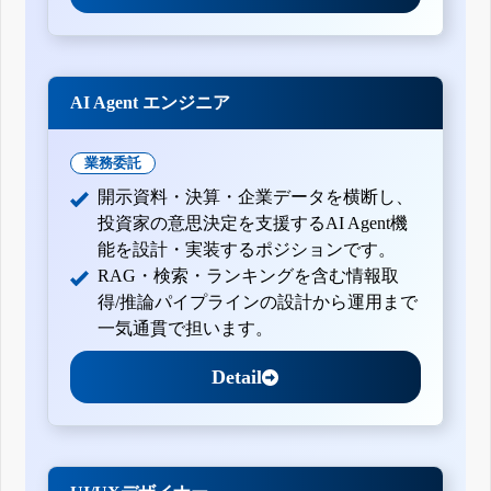
AI Agent エンジニア
業務委託
開示資料・決算・企業データを横断し、
投資家の意思決定を支援するAI Agent機
能を設計・実装するポジションです。
RAG・検索・ランキングを含む情報取
得/推論パイプラインの設計から運用まで
一気通貫で担います。
Detail