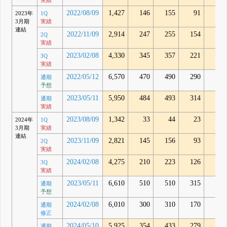
実績
2022/08/09
1,427
146
155
91
85
2023年
1Q
3月期
実績
連結
2022/11/09
2,914
247
255
154
141
2Q
実績
2023/02/08
4,330
345
357
221
241
3Q
実績
2022/05/12
6,570
470
490
290
-
通期
予想
2023/05/11
5,950
484
493
314
354
通期
実績
2023/08/09
1,342
33
44
23
57
2024年
1Q
3月期
実績
連結
2023/11/09
2,821
145
156
93
160
2Q
実績
2024/02/08
4,275
210
223
126
202
3Q
実績
2023/05/11
6,610
510
510
315
-
通期
予想
2024/02/08
6,010
300
310
170
-
通期
修正
2024/05/10
5,925
354
433
279
415
通期