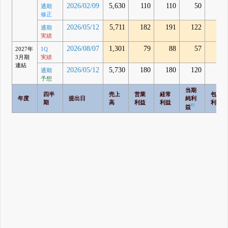
2026/02/09
5,630
110
110
50
-
通期
修正
2026/05/12
5,711
182
191
122
175
通期
実績
2026/08/07
1,301
79
88
57
122
2027年
1Q
3月期
実績
連結
2026/05/12
5,730
180
180
120
-
通期
予想
当期
四半
売上
営業
経常
包括
年度
提出日
純利
期
高
利益
利益
利益
#1
益