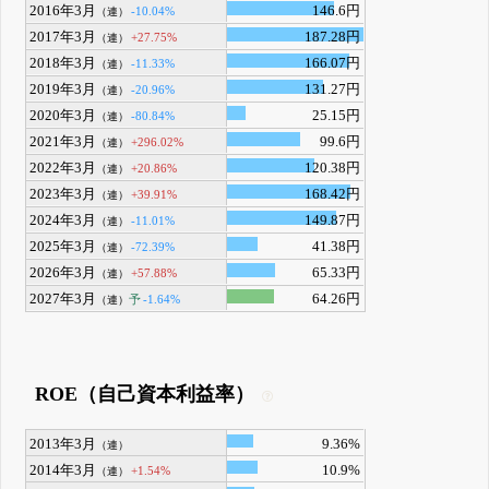
2016年3月
146.6円
-10.04%
（連）
2017年3月
187.28円
+27.75%
（連）
2018年3月
166.07円
-11.33%
（連）
2019年3月
131.27円
-20.96%
（連）
2020年3月
25.15円
-80.84%
（連）
2021年3月
99.6円
+296.02%
（連）
2022年3月
120.38円
+20.86%
（連）
2023年3月
168.42円
+39.91%
（連）
2024年3月
149.87円
-11.01%
（連）
2025年3月
41.38円
-72.39%
（連）
2026年3月
65.33円
+57.88%
（連）
2027年3月
64.26円
予
-1.64%
（連）
ROE（自己資本利益率）
2013年3月
9.36%
（連）
2014年3月
10.9%
+1.54%
（連）