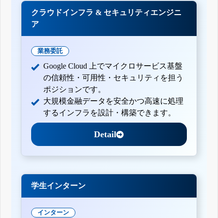
クラウドインフラ & セキュリティエンジニ
ア
業務委託
Google Cloud 上でマイクロサービス基盤
の信頼性・可用性・セキュリティを担う
ポジションです。
大規模金融データを安全かつ高速に処理
するインフラを設計・構築できます。
Detail
学生インターン
インターン