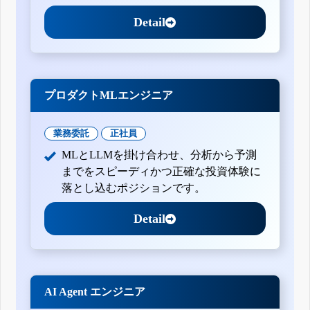
Detail
プロダクトMLエンジニア
業務委託
正社員
MLとLLMを掛け合わせ、分析から予測
までをスピーディかつ正確な投資体験に
落とし込むポジションです。
Detail
AI Agent エンジニア