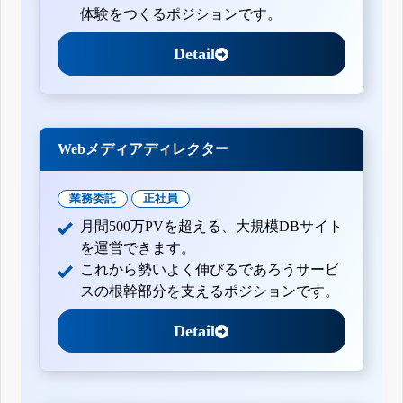
体験をつくるポジションです。
Detail
Webメディアディレクター
業務委託
正社員
月間500万PVを超える、大規模DBサイト
を運営できます。
これから勢いよく伸びるであろうサービ
スの根幹部分を支えるポジションです。
Detail