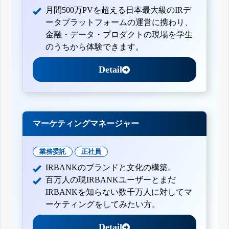
月間500万PVを超える日本最大級のIRデ
ータプラットフォームの運営に携わり、
金融・データ・プロダクトの現場を学生
のうちから体験できます。
Detail
マーケティングマネージャー
業務委託
正社員
IRBANKのブランドと文化の構築。
百万人の現IRBANKユーザーとまだ
IRBANKを知らない数千万人に対してマ
ーケティングをしてみたい方。
Detail