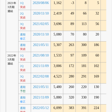
2020/08/06
1,162
-3
8
5
29
2021年
1Q
3月期
実績
連結
2020/11/10
2,419
49
66
32
86
2Q
実績
2021/02/05
3,696
89
113
56
134
3Q
実績
2020/11/10
5,080
70
80
20
-
通期
修正
2021/05/11
5,307
263
300
186
276
通期
実績
2021/08/10
1,533
97
109
60
58
2022年
1Q
3月期
実績
連結
2021/11/09
3,006
172
181
102
138
2Q
実績
2022/02/08
4,523
280
291
169
196
3Q
実績
2021/05/11
5,480
260
220
130
-
通期
予想
2021/11/09
5,880
320
330
190
-
通期
修正
2022/05/12
6,099
383
391
224
214
通期