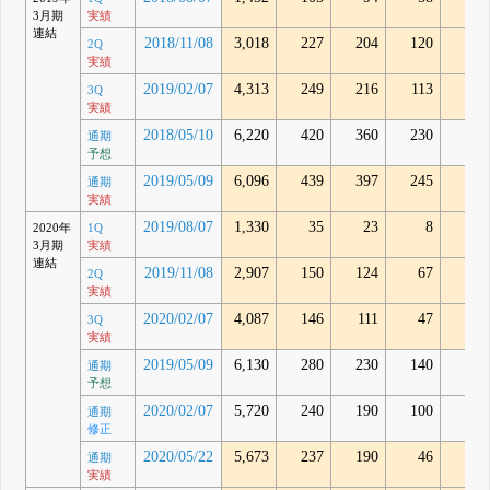
3月期
実績
連結
2018/11/08
3,018
227
204
120
187
2Q
実績
2019/02/07
4,313
249
216
113
108
3Q
実績
2018/05/10
6,220
420
360
230
-
通期
予想
2019/05/09
6,096
439
397
245
278
通期
実績
2019/08/07
1,330
35
23
8
-27
2020年
1Q
3月期
実績
連結
2019/11/08
2,907
150
124
67
24
2Q
実績
2020/02/07
4,087
146
111
47
50
3Q
実績
2019/05/09
6,130
280
230
140
-
通期
予想
2020/02/07
5,720
240
190
100
-
通期
修正
2020/05/22
5,673
237
190
46
-9
通期
実績