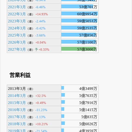
2020年3月
56億7349万
-6.94%
（連）
2021年3月
53億701万
-6.46%
（連）
2022年3月
60億9954万
+14.93%
（連）
2023年3月
59億5053万
-2.44%
（連）
2024年3月
59億2535万
-0.42%
（連）
2025年3月
57億856万
-3.66%
（連）
2026年3月
57億1100万
+0.04%
（連）
2027年3月
57億3000万
予
+0.33%
（連）
営業利益
2013年3月
4億3499万
（連）
2014年3月
5億7635万
+32.5%
（連）
2015年3月
5億7916万
+0.49%
（連）
2016年3月
5億1415万
-11.23%
（連）
2017年3月
5億835万
-1.13%
（連）
2018年3月
5億6026万
+10.21%
（連）
2019年3月
4億3959万
-21.54%
（連）