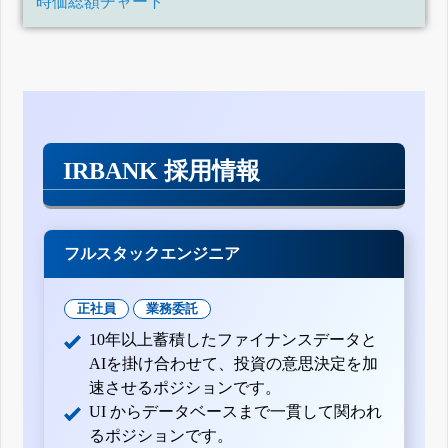
時価総額チャート
IRBANK 採用情報
フルスタックエンジニア
正社員
業務委託
10年以上蓄積したファイナンスデータと
AIを掛け合わせて、投資の意思決定を加
速させるポジションです。
UI からデータベースまで一貫して関われ
るポジションです。