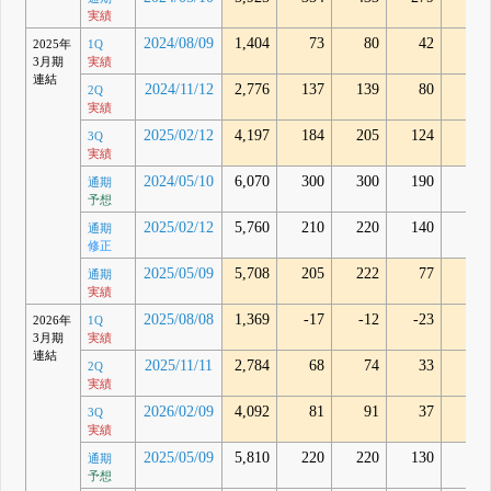
実績
2024/08/09
1,404
73
80
42
62
2025年
1Q
3月期
実績
連結
2024/11/12
2,776
137
139
80
86
2Q
実績
2025/02/12
4,197
184
205
124
147
3Q
実績
2024/05/10
6,070
300
300
190
-
通期
予想
2025/02/12
5,760
210
220
140
-
通期
修正
2025/05/09
5,708
205
222
77
62
通期
実績
2025/08/08
1,369
-17
-12
-23
-11
2026年
1Q
3月期
実績
連結
2025/11/11
2,784
68
74
33
92
2Q
実績
2026/02/09
4,092
81
91
37
113
3Q
実績
2025/05/09
5,810
220
220
130
-
通期
予想