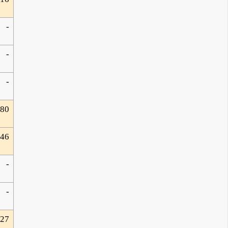
-
-
-
080
46
-
-
27