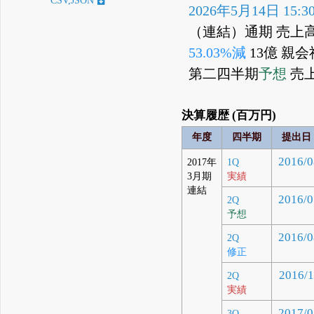
CSV,JSON
2026年5月14日 15:3
（連結）通期 売上
53.03%減
13億 親
第二四半期
予想
売上
決算履歴 (百万円)
年度
四半期
提出日
2016/0
2017年
1Q
3月期
実績
連結
2016/0
2Q
予想
2016/0
2Q
修正
2016/1
2Q
実績
2017/0
3Q