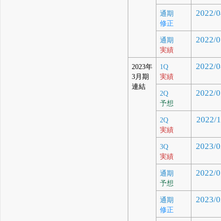
2022/0
通期
修正
2022/0
通期
実績
2022/0
2023年
1Q
3月期
実績
連結
2022/0
2Q
予想
2022/1
2Q
実績
2023/0
3Q
実績
2022/0
通期
予想
2023/0
通期
修正