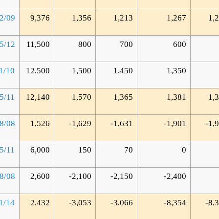
2/09
9,376
1,356
1,213
1,267
1,
5/12
11,500
800
700
600
1/10
12,500
1,500
1,450
1,350
5/11
12,140
1,570
1,365
1,381
1,
8/08
1,526
-1,629
-1,631
-1,901
-1,
5/11
6,000
150
70
0
8/08
2,600
-2,100
-2,150
-2,400
1/14
2,432
-3,053
-3,066
-8,354
-8,