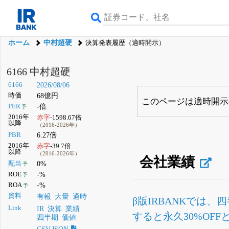
ホーム
中村超硬
決算発表履歴（適時開示）
6166 中村超硬
6166
2026/08/06
時価
68億円
このページは適時開示
PER
-倍
予
2016年
赤字
-1598.67倍
以降
（2016-2026年）
PBR
6.27倍
2016年
赤字
-39.7倍
以降
（2016-2026年）
会社業績
配当
0%
予
ROE
-%
予
ROA
-%
予
資料
有報
大量
適時
β版IRBANKでは、
四
Link
IR
決算
業績
すると永久30%OF
四半期
価値