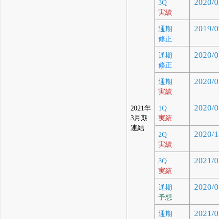
2020/0
3Q
実績
2019/0
通期
修正
2020/0
通期
修正
2020/0
通期
実績
2020/0
2021年
1Q
3月期
実績
連結
2020/1
2Q
実績
2021/0
3Q
実績
2020/0
通期
予想
2021/0
通期