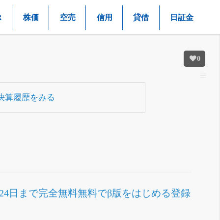
R
株価
空売
信用
貸借
日証金
0
決算履歴をみる
月24日まで完全無料
無料でβ版をはじめる
登録