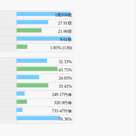
1兆950億
27.91倍
21.96倍
9.61倍
1.85% (130)
32.33%
43.75%
24.03%
33.41%
249.17
円/株
320.9
円/株
733.47
円/株
76.36%