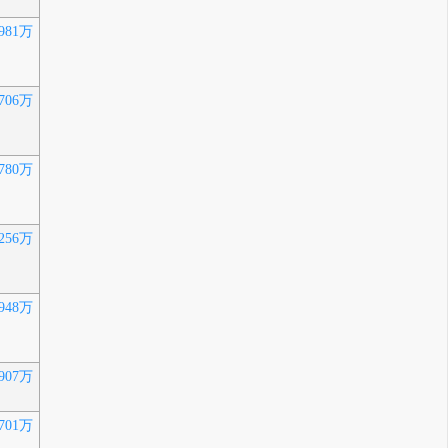
981万
706万
780万
256万
948万
907万
701万