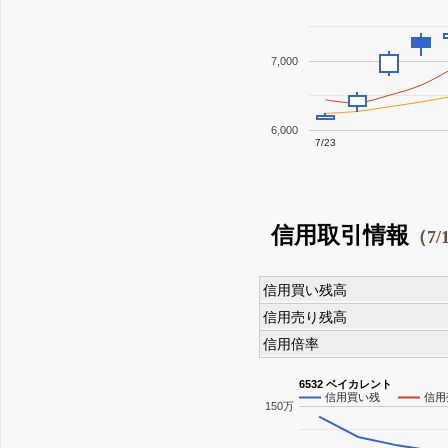
7,000
6,000
7/23
信用取引情報
（7/
信用買い残高
信用売り残高
信用倍率
6532 ベイカレント
信用買い残
信用
150万