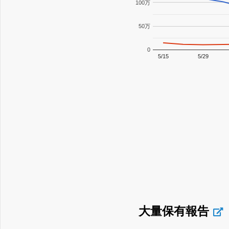
100万
50万
0
5/15
5/29
大量保有報告