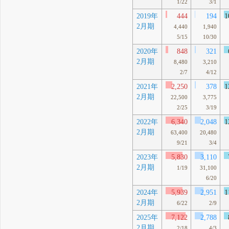
1/22
3/1
2019年
444
194
1
2月期
4,440
1,940
5/15
10/30
2020年
848
321
2月期
8,480
3,210
2/7
4/12
2021年
2,250
378
1
2月期
22,500
3,775
2/25
3/19
2022年
6,340
2,048
1
2月期
63,400
20,480
9/21
3/4
2023年
5,830
3,110
2月期
1/19
31,100
6/20
2024年
5,939
2,951
1
2月期
6/22
2/9
2025年
7,122
2,788
2月期
2/18
4/3