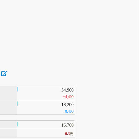
34,900
+4,400
18,200
-8,400
16,700
0.3
円