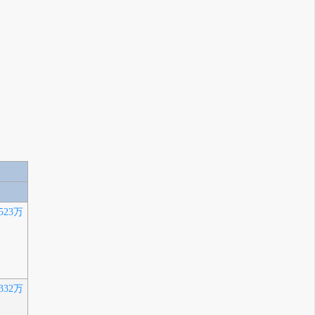
523万
332万