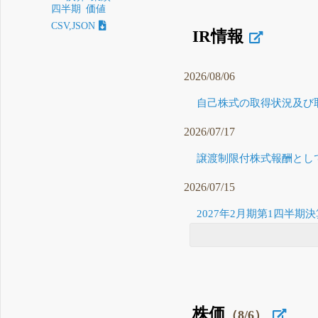
四半期
価値
CSV,JSON
IR情報
2026/08/06
自己株式の取得状況及び取
2026/07/17
譲渡制限付株式報酬として
2026/07/15
2027年2月期第1四半期決
株価
（8/6）