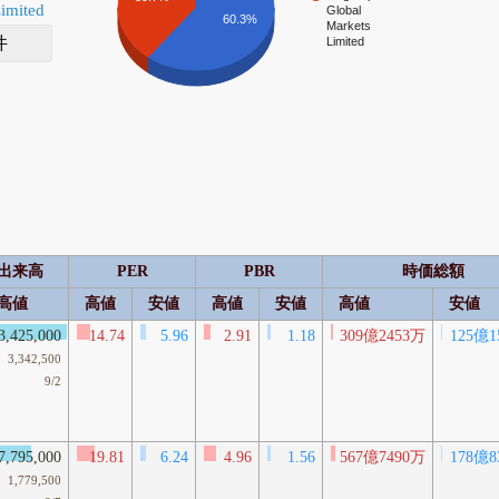
Limited
Global
60.3%
Markets
件
Limited
出来高
PER
PBR
時価総額
高値
高値
安値
高値
安値
高値
安値
3,425,000
14.74
5.96
2.91
1.18
309億2453万
125億1
3,342,500
9/2
7,795,000
19.81
6.24
4.96
1.56
567億7490万
178億8
1,779,500