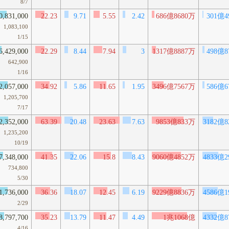
8/7
0,831,000
22.23
9.71
5.55
2.42
686億8680万
301億4
1,083,100
1/15
6,429,000
22.29
8.44
7.94
3
1317億8887万
498億8
642,900
1/16
2,057,000
34.92
5.86
11.65
1.95
3496億7567万
586億6
1,205,700
7/17
2,352,000
63.39
20.48
23.63
7.63
9853億833万
3182億8
1,235,200
10/19
7,348,000
41.35
22.06
15.8
8.43
9060億4852万
4833億2
734,800
5/30
1,736,000
36.36
18.07
12.45
6.19
9229億8836万
4586億1
2/29
8,797,700
35.23
13.79
11.47
4.49
1兆1068億
4332億8
4/16