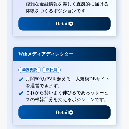
複雑な金融情報を美しく直感的に届ける
体験をつくるポジションです。
Detail
Webメディアディレクター
業務委託
正社員
月間500万PVを超える、大規模DBサイト
を運営できます。
これから勢いよく伸びるであろうサービ
スの根幹部分を支えるポジションです。
Detail