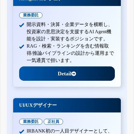
業務委託
開示資料・決算・企業データを横断し、
投資家の意思決定を支援するAI Agent機
能を設計・実装するポジションです。
RAG・検索・ランキングを含む情報取
得/推論パイプラインの設計から運用まで
一気通貫で担います。
Detail
UI/UXデザイナー
業務委託
正社員
IRBANK初の一人目デザイナーとして、