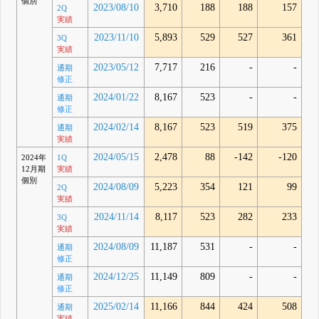
個別
2023/08/10
3,710
188
188
157
2Q
実績
2023/11/10
5,893
529
527
361
3Q
実績
2023/05/12
7,717
216
-
-
通期
修正
2024/01/22
8,167
523
-
-
通期
修正
2024/02/14
8,167
523
519
375
通期
実績
2024/05/15
2,478
88
-142
-120
2024年
1Q
12月期
実績
個別
2024/08/09
5,223
354
121
99
2Q
実績
2024/11/14
8,117
523
282
233
3Q
実績
2024/08/09
11,187
531
-
-
通期
修正
2024/12/25
11,149
809
-
-
通期
修正
2025/02/14
11,166
844
424
508
通期
実績