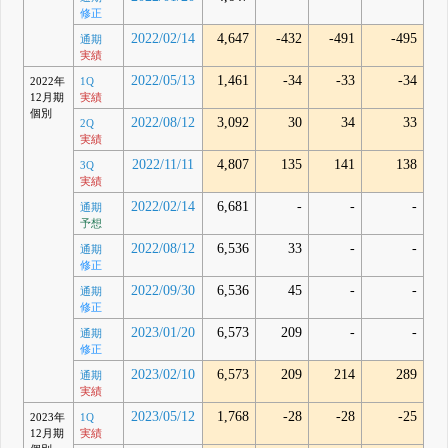
修正
2022/02/14
4,647
-432
-491
-495
通期
実績
2022/05/13
1,461
-34
-33
-34
2022年
1Q
12月期
実績
個別
2022/08/12
3,092
30
34
33
2Q
実績
2022/11/11
4,807
135
141
138
3Q
実績
2022/02/14
6,681
-
-
-
通期
予想
2022/08/12
6,536
33
-
-
通期
修正
2022/09/30
6,536
45
-
-
通期
修正
2023/01/20
6,573
209
-
-
通期
修正
2023/02/10
6,573
209
214
289
通期
実績
2023/05/12
1,768
-28
-28
-25
2023年
1Q
12月期
実績