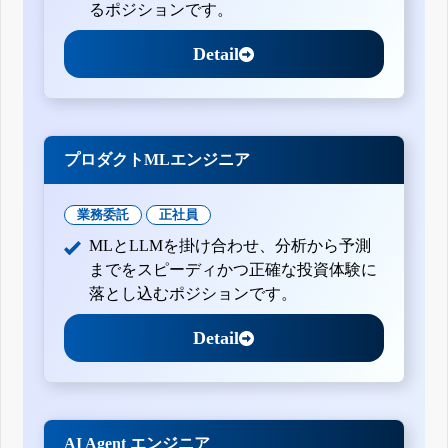
るポジションです。
Detail
プロダクトMLエンジニア
業務委託
正社員
MLとLLMを掛け合わせ、分析から予測
までをスピーディかつ正確な投資体験に
落とし込むポジションです。
Detail
AI Agent エンジニア