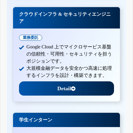
クラウドインフラ & セキュリティエンジニ
ア
業務委託
Google Cloud 上でマイクロサービス基盤
の信頼性・可用性・セキュリティを担う
ポジションです。
大規模金融データを安全かつ高速に処理
するインフラを設計・構築できます。
Detail
学生インターン