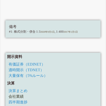
備考
#1: 株式分割・併合 1:3
, 1:400
2020年9月1日
2017年1月1日
開示資料
有価証券（EDINET）
適時開示（TDNET）
大量保有（5%ルール）
決算
決算まとめ
会社業績
四半期進捗