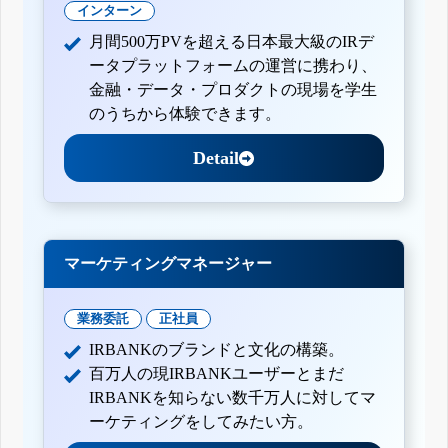
インターン
月間500万PVを超える日本最大級のIRデ
ータプラットフォームの運営に携わり、
金融・データ・プロダクトの現場を学生
のうちから体験できます。
Detail
マーケティングマネージャー
業務委託
正社員
IRBANKのブランドと文化の構築。
百万人の現IRBANKユーザーとまだ
IRBANKを知らない数千万人に対してマ
ーケティングをしてみたい方。