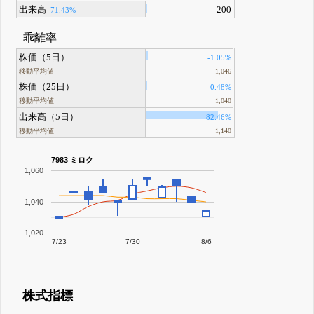
出来高
200
-71.43%
乖離率
株価（5日）
-1.05%
移動平均値
1,046
株価（25日）
-0.48%
移動平均値
1,040
出来高（5日）
-82.46%
移動平均値
1,140
7983 ミロク
1,060
1,040
1,020
7/23
7/30
8/6
株式指標