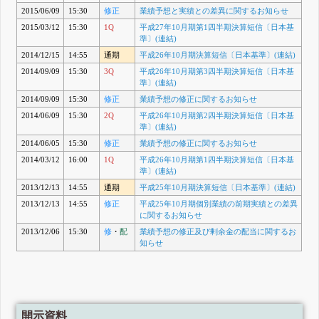
2015/06/09
15:30
修正
業績予想と実績との差異に関するお知らせ
2015/03/12
15:30
1Q
平成27年10月期第1四半期決算短信〔日本基
準〕(連結)
2014/12/15
14:55
通期
平成26年10月期決算短信〔日本基準〕(連結)
2014/09/09
15:30
3Q
平成26年10月期第3四半期決算短信〔日本基
準〕(連結)
2014/09/09
15:30
修正
業績予想の修正に関するお知らせ
2014/06/09
15:30
2Q
平成26年10月期第2四半期決算短信〔日本基
準〕(連結)
2014/06/05
15:30
修正
業績予想の修正に関するお知らせ
2014/03/12
16:00
1Q
平成26年10月期第1四半期決算短信〔日本基
準〕(連結)
2013/12/13
14:55
通期
平成25年10月期決算短信〔日本基準〕(連結)
2013/12/13
14:55
修正
平成25年10月期個別業績の前期実績との差異
に関するお知らせ
2013/12/06
15:30
修
・
配
業績予想の修正及び剰余金の配当に関するお
知らせ
開示資料