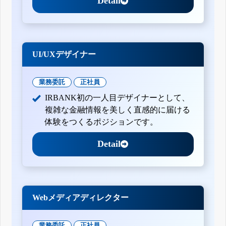
Detail
UI/UXデザイナー
業務委託
正社員
IRBANK初の一人目デザイナーとして、
複雑な金融情報を美しく直感的に届ける
体験をつくるポジションです。
Detail
Webメディアディレクター
業務委託
正社員