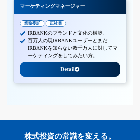
マーケティングマネージャー
業務委託
正社員
IRBANKのブランドと文化の構築。
百万人の現IRBANKユーザーとまだ
IRBANKを知らない数千万人に対してマ
ーケティングをしてみたい方。
Detail
株式投資の常識を変える。