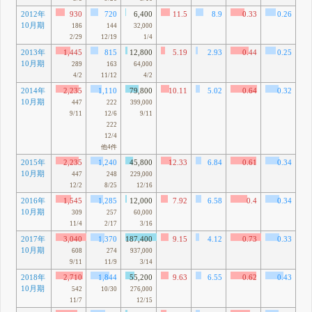
2012年
930
720
6,400
11.5
8.9
0.33
0.26
10月期
95
186
144
32,000
2/29
12/19
1/4
2013年
1,445
815
12,800
5.19
2.93
0.44
0.25
10月期
42
289
163
64,000
4/2
11/12
4/2
2014年
2,235
1,110
79,800
10.11
5.02
0.64
0.32
10月期
17
447
222
399,000
9/11
12/6
9/11
222
12/4
他4件
2015年
2,235
1,240
45,800
12.33
6.84
0.61
0.34
10月期
17
447
248
229,000
12/2
8/25
12/16
2016年
1,545
1,285
12,000
7.92
6.58
0.4
0.34
10月期
43
309
257
60,000
11/4
2/17
3/16
2017年
3,040
1,370
187,400
9.15
4.12
0.73
0.33
10月期
36
608
274
937,000
9/11
11/9
3/14
2018年
2,710
1,844
55,200
9.63
6.55
0.62
0.43
10月期
44
542
10/30
276,000
11/7
12/15