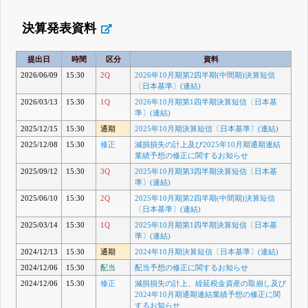
決算発表資料
提出日
時間
区分
資料
2026/06/09
15:30
2Q
2026年10月期第2四半期(中間期)決算短信
〔日本基準〕(連結)
2026/03/13
15:30
1Q
2026年10月期第1四半期決算短信〔日本基
準〕(連結)
2025/12/15
15:30
通期
2025年10月期決算短信〔日本基準〕(連結)
2025/12/08
15:30
修正
減損損失の計上及び2025年10月期通期連結
業績予想の修正に関するお知らせ
2025/09/12
15:30
3Q
2025年10月期第3四半期決算短信〔日本基
準〕(連結)
2025/06/10
15:30
2Q
2025年10月期第2四半期(中間期)決算短信
〔日本基準〕(連結)
2025/03/14
15:30
1Q
2025年10月期第1四半期決算短信〔日本基
準〕(連結)
2024/12/13
15:30
通期
2024年10月期決算短信〔日本基準〕(連結)
2024/12/06
15:30
配当
配当予想の修正に関するお知らせ
2024/12/06
15:30
修正
減損損失の計上、繰延税金資産の取崩し及び
2024年10月期通期連結業績予想の修正に関
するお知らせ