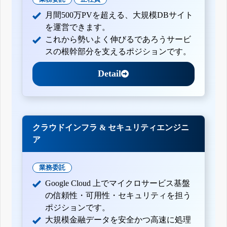
月間500万PVを超える、大規模DBサイト
を運営できます。
これから勢いよく伸びるであろうサービ
スの根幹部分を支えるポジションです。
Detail
クラウドインフラ & セキュリティエンジニ
ア
業務委託
Google Cloud 上でマイクロサービス基盤
の信頼性・可用性・セキュリティを担う
ポジションです。
大規模金融データを安全かつ高速に処理