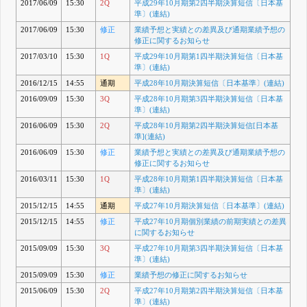
2017/06/09
15:30
2Q
平成29年10月期第2四半期決算短信〔日本基
準〕(連結)
2017/06/09
15:30
修正
業績予想と実績との差異及び通期業績予想の
修正に関するお知らせ
2017/03/10
15:30
1Q
平成29年10月期第1四半期決算短信〔日本基
準〕(連結)
2016/12/15
14:55
通期
平成28年10月期決算短信〔日本基準〕(連結)
2016/09/09
15:30
3Q
平成28年10月期第3四半期決算短信〔日本基
準〕(連結)
2016/06/09
15:30
2Q
平成28年10月期第2四半期決算短信[日本基
準](連結)
2016/06/09
15:30
修正
業績予想と実績との差異及び通期業績予想の
修正に関するお知らせ
2016/03/11
15:30
1Q
平成28年10月期第1四半期決算短信〔日本基
準〕(連結)
2015/12/15
14:55
通期
平成27年10月期決算短信〔日本基準〕(連結)
2015/12/15
14:55
修正
平成27年10月期個別業績の前期実績との差異
に関するお知らせ
2015/09/09
15:30
3Q
平成27年10月期第3四半期決算短信〔日本基
準〕(連結)
2015/09/09
15:30
修正
業績予想の修正に関するお知らせ
2015/06/09
15:30
2Q
平成27年10月期第2四半期決算短信〔日本基
準〕(連結)