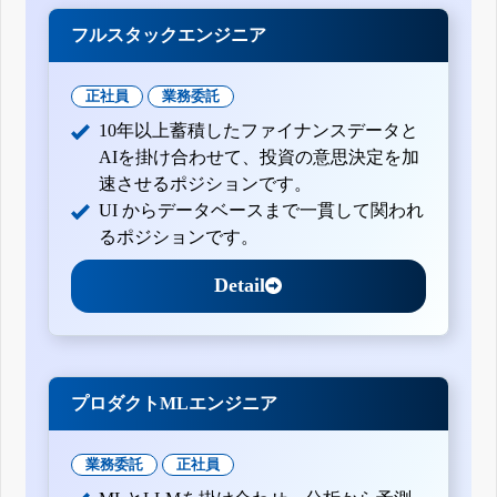
フルスタックエンジニア
正社員
業務委託
10年以上蓄積したファイナンスデータと
AIを掛け合わせて、投資の意思決定を加
速させるポジションです。
UI からデータベースまで一貫して関われ
るポジションです。
Detail
プロダクトMLエンジニア
業務委託
正社員