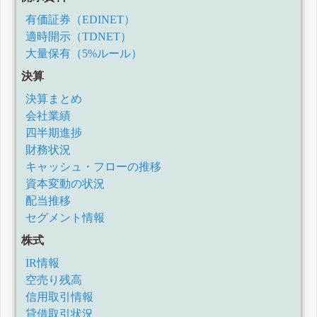
有価証券（EDINET）
適時開示（TDNET）
大量保有（5%ルール）
決算
決算まとめ
会社業績
四半期進捗
財務状況
キャッシュ・フローの推移
資本変動の状況
配当推移
セグメント情報
株式
IR情報
空売り残高
信用取引情報
貸借取引状況