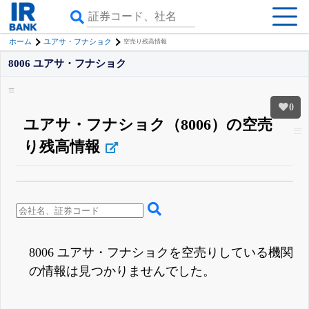
ホーム
ユアサ・フナショク
空売り残高情報
8006 ユアサ・フナショク
0
ユアサ・フナショク（8006）の空売
り残高情報
β版IRBANKでは、
8月24日まで完全無料
空売り・信用需給
がさらに詳しく
見られる
無料でβ版をはじめる
登録すると永久30%OFFと米株版の先行利用も付きます
8006 ユアサ・フナショクを空売りしている機関
の情報は見つかりませんでした。