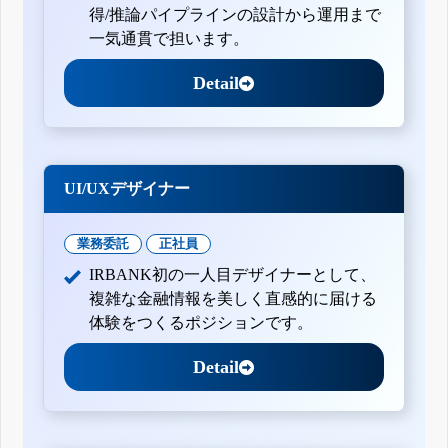
得/推論パイプラインの設計から運用まで
一気通貫で担います。
Detail
UI/UXデザイナー
業務委託
正社員
IRBANK初の一人目デザイナーとして、
複雑な金融情報を美しく直感的に届ける
体験をつくるポジションです。
Detail