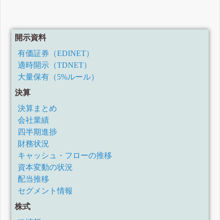
開示資料
有価証券（EDINET）
適時開示（TDNET）
大量保有（5%ルール）
決算
決算まとめ
会社業績
四半期進捗
財務状況
キャッシュ・フローの推移
資本変動の状況
配当推移
セグメント情報
株式