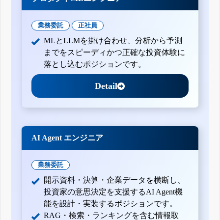
業務委託
正社員
MLとLLMを掛け合わせ、分析から予測
までをスピーディかつ正確な投資体験に
落とし込むポジションです。
Detail
AI Agent エンジニア
業務委託
開示資料・決算・企業データを横断し、
投資家の意思決定を支援するAI Agent機
能を設計・実装するポジションです。
RAG・検索・ランキングを含む情報取