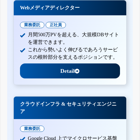
Webメディアディレクター
業務委託
正社員
月間500万PVを超える、大規模DBサイト
を運営できます。
これから勢いよく伸びるであろうサービ
スの根幹部分を支えるポジションです。
Detail
クラウドインフラ & セキュリティエンジニ
ア
業務委託
Google Cloud 上でマイクロサービス基盤