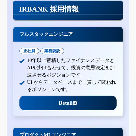
IRBANK 採用情報
フルスタックエンジニア
正社員
業務委託
10年以上蓄積したファイナンスデータと
AIを掛け合わせて、投資の意思決定を加
速させるポジションです。
UI からデータベースまで一貫して関われ
るポジションです。
Detail
プロダクトMLエンジニア