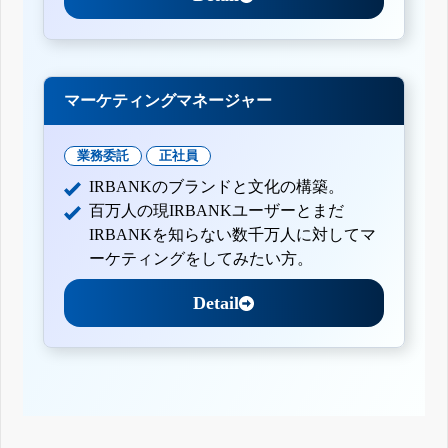
マーケティングマネージャー
業務委託
正社員
IRBANKのブランドと文化の構築。
百万人の現IRBANKユーザーとまだ
IRBANKを知らない数千万人に対してマ
ーケティングをしてみたい方。
Detail