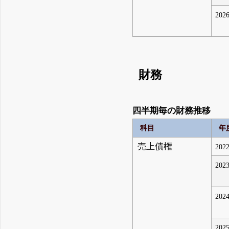
2026
財務
四半期毎の財務推移
科目
年
売上債権
2022
2023
2024
2025