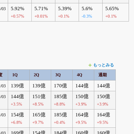
5.92%
5.71%
5.39%
5.6%
5.65%
/03
+0.57%
+0.01%
+0.1%
-0.3%
+0.1%
もっとみる
度
1Q
2Q
3Q
4Q
通期
139億
139億
170億
144億
144億
/03
144億
151億
185億
150億
150億
/03
+3.5%
+8.5%
+8.8%
+3.9%
+3.9%
154億
165億
185億
164億
164億
/03
+6.8%
+9.7%
+0.4%
+9.5%
+9.5%
169億
154億
184億
160億
160億
/03