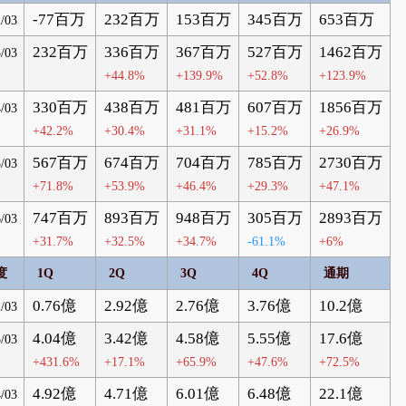
-77百万
232百万
153百万
345百万
653百万
/03
232百万
336百万
367百万
527百万
1462百万
/03
+44.8%
+139.9%
+52.8%
+123.9%
330百万
438百万
481百万
607百万
1856百万
/03
+42.2%
+30.4%
+31.1%
+15.2%
+26.9%
567百万
674百万
704百万
785百万
2730百万
/03
+71.8%
+53.9%
+46.4%
+29.3%
+47.1%
747百万
893百万
948百万
305百万
2893百万
/03
+31.7%
+32.5%
+34.7%
-61.1%
+6%
度
1Q
2Q
3Q
4Q
通期
0.76億
2.92億
2.76億
3.76億
10.2億
/03
4.04億
3.42億
4.58億
5.55億
17.6億
/03
+431.6%
+17.1%
+65.9%
+47.6%
+72.5%
4.92億
4.71億
6.01億
6.48億
22.1億
/03