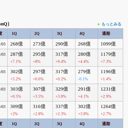
nQ）
もっとみる
度
1Q
2Q
3Q
4Q
通期
268億
273億
290億
268億
1099億
/03
287億
295億
317億
280億
1179億
/03
+7.1%
+8%
+9.4%
+4.4%
+7.3%
302億
297億
317億
279億
1196億
/03
+5.2%
+0.6%
+0.2%
-0.1%
+1.4%
303億
307億
329億
291億
1231億
/03
+0.5%
+3.5%
+3.8%
+4.1%
+2.9%
309億
316億
337億
302億
1264億
/03
+2%
+2.8%
+2.3%
+3.8%
+2.7%
度
1Q
2Q
3Q
4Q
通期