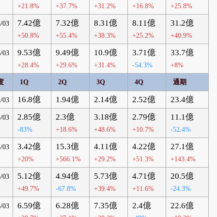
+21.8%
+37.7%
+31.2%
+16.8%
+25.8%
7.42億
7.32億
8.31億
8.11億
31.2億
/03
+50.8%
+55.4%
+38.3%
+25.2%
+40.9%
9.53億
9.49億
10.9億
3.71億
33.7億
/03
+28.4%
+29.6%
+31.4%
-54.3%
+8%
度
1Q
2Q
3Q
4Q
通期
16.8億
1.94億
2.14億
2.52億
23.4億
/03
2.85億
2.3億
3.18億
2.79億
11.1億
/03
-83%
+18.6%
+48.6%
+10.7%
-52.4%
3.42億
15.3億
4.11億
4.22億
27.1億
/03
+20%
+566.1%
+29.2%
+51.3%
+143.4%
5.12億
4.94億
5.73億
4.71億
20.5億
/03
+49.7%
-67.8%
+39.4%
+11.6%
-24.3%
6.59億
6.28億
7.35億
2.4億
22.6億
/03