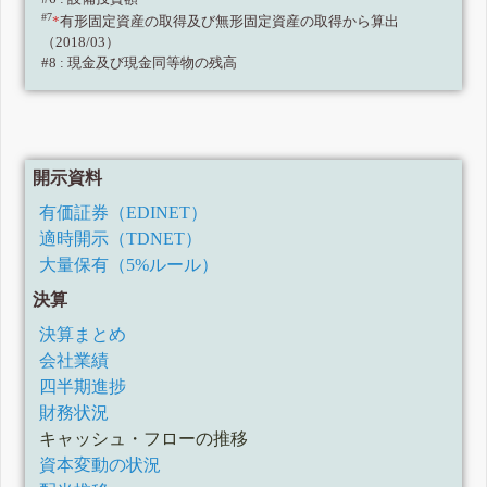
#7
*
有形固定資産の取得及び無形固定資産の取得から算出
（2018/03）
#8 : 現金及び現金同等物の残高
開示資料
有価証券（EDINET）
適時開示（TDNET）
大量保有（5%ルール）
決算
決算まとめ
会社業績
四半期進捗
財務状況
キャッシュ・フローの推移
資本変動の状況