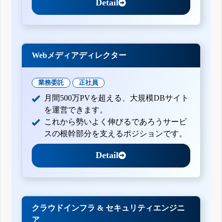
Detail
Webメディアディレクター
業務委託
正社員
月間500万PVを超える、大規模DBサイト
を運営できます。
これから勢いよく伸びるであろうサービ
スの根幹部分を支えるポジションです。
Detail
クラウドインフラ & セキュリティエンジニ
ア