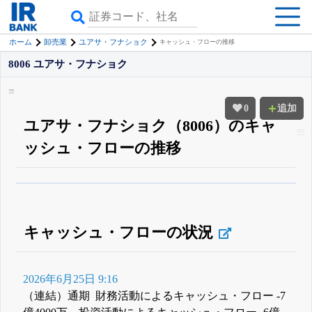
ホーム
卸売業
ユアサ・フナショク
キャッシュ・フローの推移
8006 ユアサ・フナショク
0
追加
ユアサ・フナショク（8006）のキャ
ッシュ・フローの推移
β版IRBANKでは、
8月24日まで完全無料
四半期業績・決算の進捗
がさらに
詳しく見られる
無料でβ版をはじめる
登録すると永久30%OFFと米株版の先行利用も付きます
キャッシュ・フローの状況
2026年6月25日 9:16
（連結）通期 財務活動によるキャッシュ・フロー -7