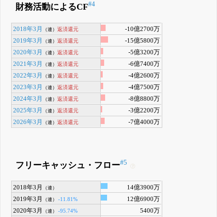
#4
財務活動によるCF
2018年3月
-10億2700万
返済還元
（連）
2019年3月
-15億5800万
返済還元
（連）
2020年3月
-5億3200万
返済還元
（連）
2021年3月
-6億7400万
返済還元
（連）
2022年3月
-4億2600万
返済還元
（連）
2023年3月
-4億7500万
返済還元
（連）
2024年3月
-8億8800万
返済還元
（連）
2025年3月
-3億2200万
返済還元
（連）
2026年3月
-7億4000万
返済還元
（連）
#5
フリーキャッシュ・フロー
2018年3月
14億3900万
（連）
2019年3月
12億6900万
-11.81%
（連）
2020年3月
5400万
-95.74%
（連）