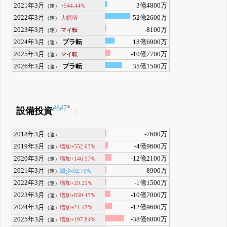
2021年3月
3億4800万
+544.44%
（連）
2022年3月
52億2600万
大幅増
（連）
2023年3月
-8100万
マイ転
（連）
2024年3月
プラ転
18億6900万
（連）
2025年3月
-10億7700万
マイ転
（連）
2026年3月
プラ転
35億1500万
（連）
#6
#7
*
設備投資
2018年3月
-7600万
（連）
2019年3月
-4億9600万
増加+552.63%
（連）
2020年3月
-12億2100万
増加+146.17%
（連）
2021年3月
-8900万
減少-92.71%
（連）
2022年3月
-1億1500万
増加+29.21%
（連）
2023年3月
-10億7000万
増加+830.43%
（連）
2024年3月
-12億9600万
増加+21.12%
（連）
2025年3月
-38億6000万
増加+197.84%
（連）