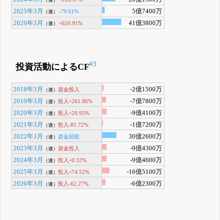
2025年3月
5億7400万
-79.61%
（連）
2026年3月
41億3800万
+620.91%
（連）
#3
投資活動によるCF
2018年3月
-2億1500万
資金投入
（連）
2019年3月
-7億7800万
投入+261.86%
（連）
2020年3月
-9億4100万
投入+20.95%
（連）
2021年3月
-1億7200万
投入-81.72%
（連）
2022年3月
30億2600万
資金回収
（連）
2023年3月
-9億4300万
資金投入
（連）
2024年3月
-9億4600万
投入+0.32%
（連）
2025年3月
-16億5100万
投入+74.52%
（連）
2026年3月
-6億2300万
投入-62.27%
（連）