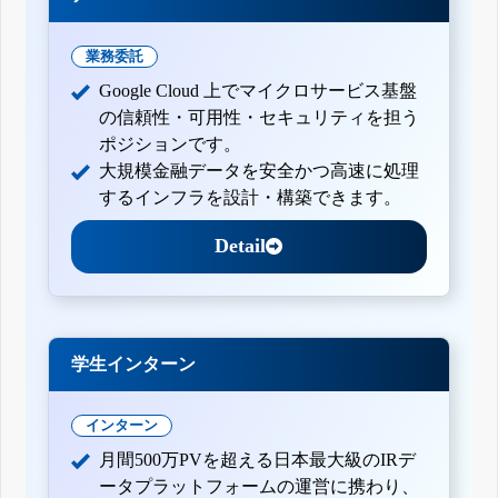
業務委託
Google Cloud 上でマイクロサービス基盤
の信頼性・可用性・セキュリティを担う
ポジションです。
大規模金融データを安全かつ高速に処理
するインフラを設計・構築できます。
Detail
学生インターン
インターン
月間500万PVを超える日本最大級のIRデ
ータプラットフォームの運営に携わり、