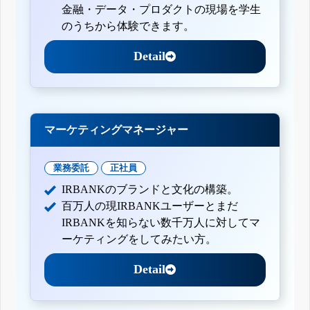
金融・データ・プロダクトの現場を学生
のうちから体験できます。
Detail
マーケティングマネージャー
業務委託
正社員
IRBANKのブランドと文化の構築。
百万人の現IRBANKユーザーとまだ
IRBANKを知らない数千万人に対してマ
ーケティングをしてみたい方。
Detail