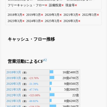
フリーキャッシュ・フロー
設備投資
現金等
2018年3月
2019年3月
2020年3月
2021年3月
2022年3月
2023年3月
2024年3月
2025年3月
2026年3月
キャッシュ・フロー推移
#2
営業活動によるCF
2018年3月
16億5400万
（連）
2019年3月
20億4700万
+23.76%
（連）
2020年3月
9億9500万
-51.39%
（連）
2021年3月
5億2000万
-47.74%
（連）
2022年3月
22億
+323.08%
（連）
2023年3月
8億6200万
-60.82%
（連）
2024年3月
28億1500万
+226.57%
（連）