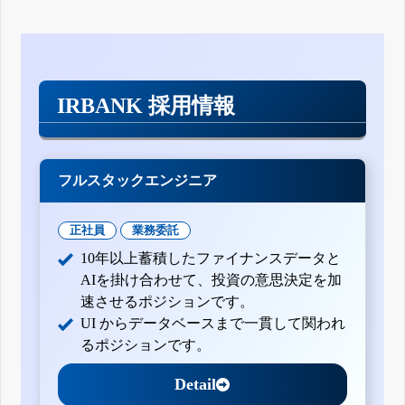
IRBANK 採用情報
フルスタックエンジニア
正社員
業務委託
10年以上蓄積したファイナンスデータと
AIを掛け合わせて、投資の意思決定を加
速させるポジションです。
UI からデータベースまで一貫して関われ
るポジションです。
Detail