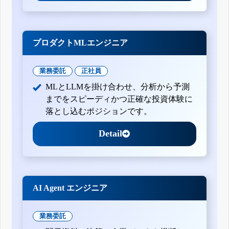
プロダクトMLエンジニア
業務委託
正社員
MLとLLMを掛け合わせ、分析から予測
までをスピーディかつ正確な投資体験に
落とし込むポジションです。
Detail
AI Agent エンジニア
業務委託