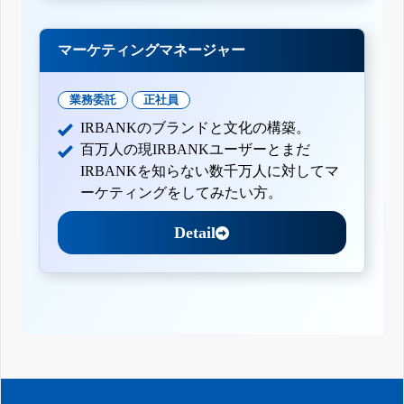
マーケティングマネージャー
業務委託
正社員
IRBANKのブランドと文化の構築。
百万人の現IRBANKユーザーとまだ
IRBANKを知らない数千万人に対してマ
ーケティングをしてみたい方。
Detail