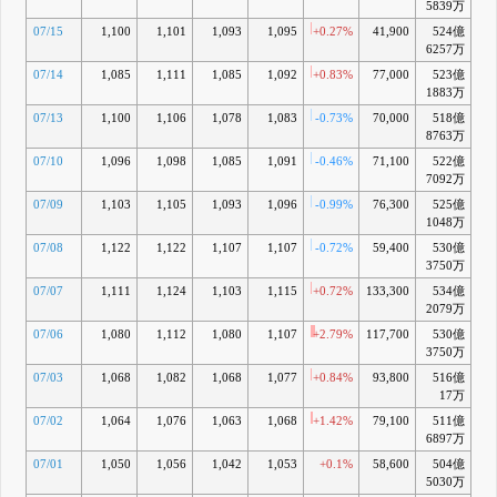
5839万
07/15
1,100
1,101
1,093
1,095
+0.27%
41,900
524億
+2
6257万
07/14
1,085
1,111
1,085
1,092
+0.83%
77,000
523億
+2
1883万
07/13
1,100
1,106
1,078
1,083
-0.73%
70,000
518億
+1
8763万
07/10
1,096
1,098
1,085
1,091
-0.46%
71,100
522億
+2
7092万
07/09
1,103
1,105
1,093
1,096
-0.99%
76,300
525億
+3
1048万
07/08
1,122
1,122
1,107
1,107
-0.72%
59,400
530億
+4
3750万
07/07
1,111
1,124
1,103
1,115
+0.72%
133,300
534億
+5
2079万
07/06
1,080
1,112
1,080
1,107
+2.79%
117,700
530億
+5
3750万
07/03
1,068
1,082
1,068
1,077
+0.84%
93,800
516億
+2
17万
07/02
1,064
1,076
1,063
1,068
+1.42%
79,100
511億
+
6897万
07/01
1,050
1,056
1,042
1,053
+0.1%
58,600
504億
+0
5030万