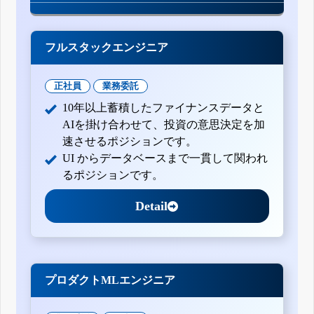
フルスタックエンジニア
正社員
業務委託
10年以上蓄積したファイナンスデータと
AIを掛け合わせて、投資の意思決定を加
速させるポジションです。
UI からデータベースまで一貫して関われ
るポジションです。
Detail
プロダクトMLエンジニア