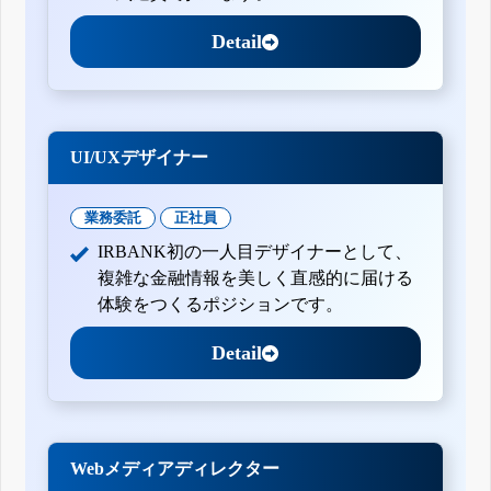
Detail
UI/UXデザイナー
業務委託
正社員
IRBANK初の一人目デザイナーとして、
複雑な金融情報を美しく直感的に届ける
体験をつくるポジションです。
Detail
Webメディアディレクター