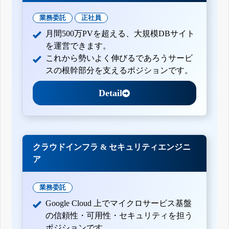
業務委託
正社員
月間500万PVを超える、大規模DBサイト
を運営できます。
これから勢いよく伸びるであろうサービ
スの根幹部分を支えるポジションです。
Detail
クラウドインフラ & セキュリティエンジニ
ア
業務委託
Google Cloud 上でマイクロサービス基盤
の信頼性・可用性・セキュリティを担う
ポジションです。