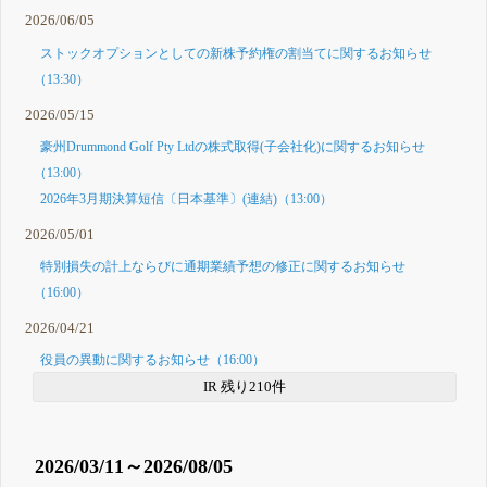
2026/06/05
ストックオプションとしての新株予約権の割当てに関するお知らせ
（13:30）
2026/05/15
豪州Drummond Golf Pty Ltdの株式取得(子会社化)に関するお知らせ
（13:00）
2026年3月期決算短信〔日本基準〕(連結)（13:00）
2026/05/01
特別損失の計上ならびに通期業績予想の修正に関するお知らせ
（16:00）
2026/04/21
役員の異動に関するお知らせ（16:00）
IR 残り210件
2026/03/11～2026/08/05