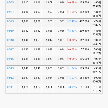
03/25
1,012
1,016
1,009
1,016
+0.99%
185,300
486億
-5
7759万
03/24
1,006
1,007
997
1,006
+1.51%
182,200
481億
-6
9848万
03/23
1,000
1,008
987
991
-2.46%
467,700
474億
-8
7982万
03/19
1,042
1,042
1,015
1,016
-3.51%
210,600
486億
-6
7759万
03/18
1,046
1,053
1,044
1,053
+0.86%
112,000
504億
-3
5030万
03/17
1,040
1,048
1,040
1,044
+0.68%
77,400
500億
-4
1910万
03/16
1,035
1,041
1,031
1,037
+0.58%
106,500
496億
-4
8373万
03/13
1,040
1,049
1,031
1,031
-1.34%
189,500
493億
-5
9626万
03/12
1,067
1,067
1,044
1,045
-1.97%
184,600
500億
-4
6701万
03/11
1,070
1,077
1,066
1,066
-0.09%
81,600
510億
-2
7315万