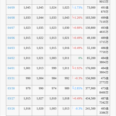
9013万
04/09
1,045
1,045
1,024
1,025
-1.73%
73,000
491億
-0
879万
04/08
1,033
1,044
1,033
1,043
+1.26%
103,500
499億
+1
7119万
04/07
1,023
1,035
1,023
1,030
+0.88%
130,800
493億
-0
4835万
04/06
1,015
1,022
1,013
1,021
+0.49%
49,100
489億
-1
1715万
04/03
1,015
1,021
1,015
1,016
+0.49%
55,100
486億
-
7759万
04/02
1,011
1,021
1,003
1,011
0%
85,200
484億
-3
3804万
04/01
1,001
1,013
999
1,011
+1.92%
176,000
484億
-3
3804万
03/31
990
1,004
984
992
+0.3%
156,900
475億
-5
2773万
03/30
979
990
974
989
-2.85%
377,900
473億
-6
8400万
03/27
1,015
1,027
1,010
1,018
+0.49%
434,500
487億
-4
7342万
03/26
1,016
1,020
1,003
1,013
-0.3%
241,500
485億
-5
3386万