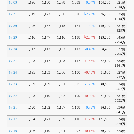
08/03
1,096
1,100
1,078
1,089
-0.64%
104,200
521億
-0
7510万
07/31
1,119
1,122
1,096
1,096
-2.23%
86,200
525億
+0
1048万
07/30
1,126
1,137
1,115
1,121
-1.49%
119,700
537億
+2
825万
07/29
1,116
1,147
1,116
1,138
+2.34%
123,200
545億
+
2274万
07/28
1,113
1,117
1,107
1,112
-0.45%
68,400
532億
+2
7705万
07/27
1,103
1,117
1,103
1,117
+1.55%
72,800
535億
+3
1661万
07/24
1,095
1,103
1,086
1,100
+0.46%
31,600
527億
+1
212万
07/23
1,109
1,109
1,091
1,095
-1.26%
40,500
524億
+1
6257万
07/22
1,103
1,110
1,092
1,109
+0.09%
71,800
531億
+3
3332万
07/21
1,120
1,132
1,107
1,108
-0.72%
96,800
530億
+3
8541万
07/17
1,104
1,121
1,099
1,116
+1.73%
131,500
534億
+
6870万
07/16
1,096
1,110
1,094
1,097
+0.18%
39,200
525億
+2