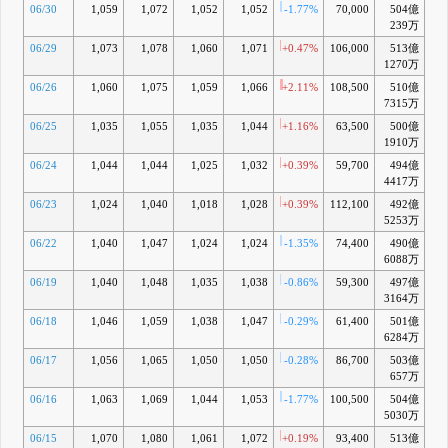
06/30
1,059
1,072
1,052
1,052
-1.77%
70,000
504億
+0
239万
06/29
1,073
1,078
1,060
1,071
+0.47%
106,000
513億
+2
1270万
06/26
1,060
1,075
1,059
1,066
+2.11%
108,500
510億
+2
7315万
06/25
1,035
1,055
1,035
1,044
+1.16%
63,500
500億
+0
1910万
06/24
1,044
1,044
1,025
1,032
+0.39%
59,700
494億
-1
4417万
06/23
1,024
1,040
1,018
1,028
+0.39%
112,100
492億
-1
5253万
06/22
1,040
1,047
1,024
1,024
-1.35%
74,400
490億
-1
6088万
06/19
1,040
1,048
1,035
1,038
-0.86%
59,300
497億
-0
3164万
06/18
1,046
1,059
1,038
1,047
-0.29%
61,400
501億
+0
6284万
06/17
1,056
1,065
1,050
1,050
-0.28%
86,700
503億
+1
657万
06/16
1,063
1,069
1,044
1,053
-1.77%
100,500
504億
+1
5030万
06/15
1,070
1,080
1,061
1,072
+0.19%
93,400
513億
+3