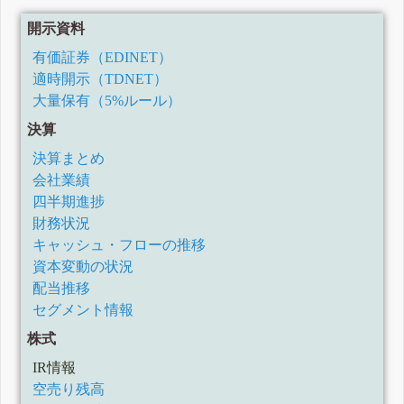
開示資料
有価証券（EDINET）
適時開示（TDNET）
大量保有（5%ルール）
決算
決算まとめ
会社業績
四半期進捗
財務状況
キャッシュ・フローの推移
資本変動の状況
配当推移
セグメント情報
株式
IR情報
空売り残高