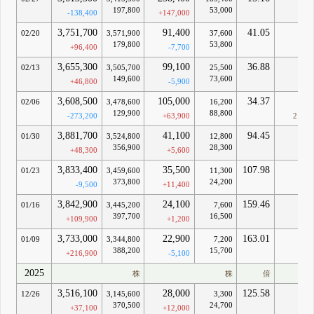
197,800
53,000
-138,400
+147,000
3,751,700
91,400
41.05
-
02/20
3,571,900
37,600
179,800
53,800
+96,400
-7,700
3,655,300
99,100
36.88
-
02/13
3,505,700
25,500
149,600
73,600
+46,800
-5,900
3,608,500
105,000
34.37
0
02/06
3,478,600
16,200
129,900
88,800
-273,200
+63,900
2日
3,881,700
41,100
94.45
-
01/30
3,524,800
12,800
356,900
28,300
+48,300
+5,600
3,833,400
35,500
107.98
-
01/23
3,459,600
11,300
373,800
24,200
-9,500
+11,400
3,842,900
24,100
159.46
-
01/16
3,445,200
7,600
397,700
16,500
+109,900
+1,200
3,733,000
22,900
163.01
-
01/09
3,344,800
7,200
388,200
15,700
+216,900
-5,100
2025
株
株
倍
円
3,516,100
28,000
125.58
-
12/26
3,145,600
3,300
370,500
24,700
+37,100
+12,000