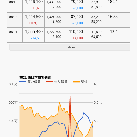
1,446,100
79,400
18.21
-
08/15
1,333,900
27,900
112,200
51,500
+1,600
-8,000
1,444,500
87,400
16.53
-
08/08
1,328,200
32,200
116,300
55,200
+109,100
-23,000
1,335,400
110,400
12.1
-
08/01
1,222,300
41,800
113,100
68,600
-14,500
+14,600
More
9021 西日本旅客鉄道
買い残高
売り残高
株価
800万
4,0…
600万
3,5…
400万
3,0…