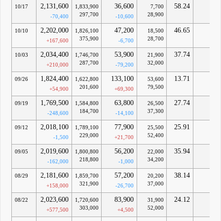
2,131,600
36,600
58.24
-
10/17
1,833,900
7,700
297,700
28,900
-70,400
-10,600
2,202,000
47,200
46.65
-
10/10
1,826,100
18,500
375,900
28,700
+167,600
-6,700
2,034,400
53,900
37.74
-
10/03
1,746,700
21,900
287,700
32,000
+210,000
-79,200
1,824,400
133,100
13.71
-
09/26
1,622,800
53,600
201,600
79,500
+54,900
+69,300
1,769,500
63,800
27.74
-
09/19
1,584,800
26,500
184,700
37,300
-248,600
-14,100
2,018,100
77,900
25.91
-
09/12
1,789,100
25,500
229,000
52,400
-1,500
+21,700
2,019,600
56,200
35.94
-
09/05
1,800,800
22,000
218,800
34,200
-162,000
-1,000
2,181,600
57,200
38.14
-
08/29
1,859,700
20,200
321,900
37,000
+158,000
-26,700
2,023,600
83,900
24.12
-
08/22
1,720,600
31,900
303,000
52,000
+577,500
+4,500