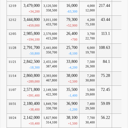
3,479,000
16,000
217.44
-
12/19
3,120,500
4,000
358,500
12,000
+34,200
-63,300
3,444,800
79,300
43.44
-
12/12
3,011,100
4,200
433,700
75,100
+459,000
+52,900
2,985,800
26,400
113.1
-
12/05
2,570,600
3,700
415,200
22,700
+194,100
+700
2,791,700
25,700
108.63
-
11/28
2,441,000
6,000
350,700
19,700
-50,800
-8,100
2,842,500
33,800
84.1
-
11/21
2,455,100
7,500
387,400
26,300
-18,300
-4,200
2,860,800
38,000
75.28
-
11/14
2,393,000
7,200
467,800
30,800
+289,000
+2,500
2,571,800
35,500
72.45
-
11/07
2,149,500
5,900
422,300
29,600
+391,400
-1,400
2,180,400
36,900
59.09
-
10/31
1,849,700
7,400
330,700
29,500
+38,400
-1,200
2,142,000
38,100
56.22
-
10/24
1,827,900
7,700
314,100
30,400
+10,400
+1,500