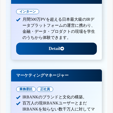
インターン
月間500万PVを超える日本最大級のIRデ
ータプラットフォームの運営に携わり、
金融・データ・プロダクトの現場を学生
のうちから体験できます。
Detail
マーケティングマネージャー
業務委託
正社員
IRBANKのブランドと文化の構築。
百万人の現IRBANKユーザーとまだ
IRBANKを知らない数千万人に対してマ