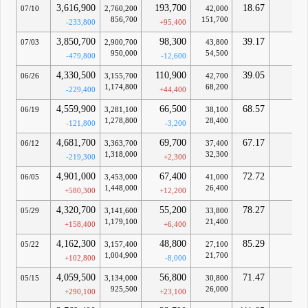
3,616,900
193,700
18.67
-
07/10
2,760,200
42,000
856,700
151,700
-233,800
+95,400
3,850,700
98,300
39.17
-
07/03
2,900,700
43,800
950,000
54,500
-479,800
-12,600
4,330,500
110,900
39.05
-
06/26
3,155,700
42,700
1,174,800
68,200
-229,400
+44,400
4,559,900
66,500
68.57
-
06/19
3,281,100
38,100
1,278,800
28,400
-121,800
-3,200
4,681,700
69,700
67.17
-
06/12
3,363,700
37,400
1,318,000
32,300
-219,300
+2,300
4,901,000
67,400
72.72
-
06/05
3,453,000
41,000
1,448,000
26,400
+580,300
+12,200
4,320,700
55,200
78.27
-
05/29
3,141,600
33,800
1,179,100
21,400
+158,400
+6,400
4,162,300
48,800
85.29
-
05/22
3,157,400
27,100
1,004,900
21,700
+102,800
-8,000
4,059,500
56,800
71.47
-
05/15
3,134,000
30,800
925,500
26,000
+290,100
+23,100