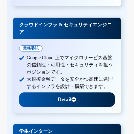
クラウドインフラ & セキュリティエンジニ
ア
業務委託
Google Cloud 上でマイクロサービス基盤
の信頼性・可用性・セキュリティを担う
ポジションです。
大規模金融データを安全かつ高速に処理
するインフラを設計・構築できます。
Detail
学生インターン