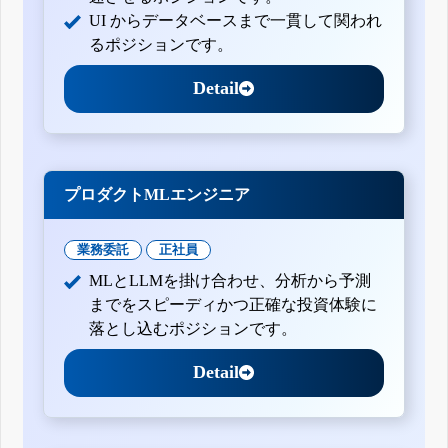
UI からデータベースまで一貫して関われ
るポジションです。
Detail
プロダクトMLエンジニア
業務委託
正社員
MLとLLMを掛け合わせ、分析から予測
までをスピーディかつ正確な投資体験に
落とし込むポジションです。
Detail