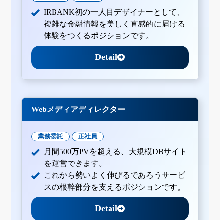
IRBANK初の一人目デザイナーとして、
複雑な金融情報を美しく直感的に届ける
体験をつくるポジションです。
Detail
Webメディアディレクター
業務委託
正社員
月間500万PVを超える、大規模DBサイト
を運営できます。
これから勢いよく伸びるであろうサービ
スの根幹部分を支えるポジションです。
Detail