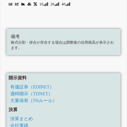
10
20
40
備考
株式分割・併合が存在する場合は調整後の信用残高が表示され
ます。
開示資料
有価証券（EDINET）
適時開示（TDNET）
大量保有（5%ルール）
決算
決算まとめ
会社業績