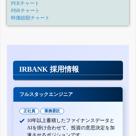
PERチャート
PBRチャート
時価総額チャート
IRBANK 採用情報
フルスタックエンジニア
正社員
業務委託
10年以上蓄積したファイナンスデータと
AIを掛け合わせて、投資の意思決定を加
速させるポジションです。