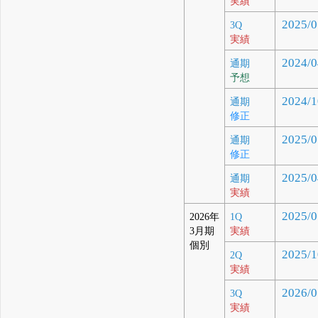
実績
2025/0
3Q
実績
2024/0
通期
予想
2024/1
通期
修正
2025/0
通期
修正
2025/0
通期
実績
2025/0
2026年
1Q
3月期
実績
個別
2025/1
2Q
実績
2026/0
3Q
実績