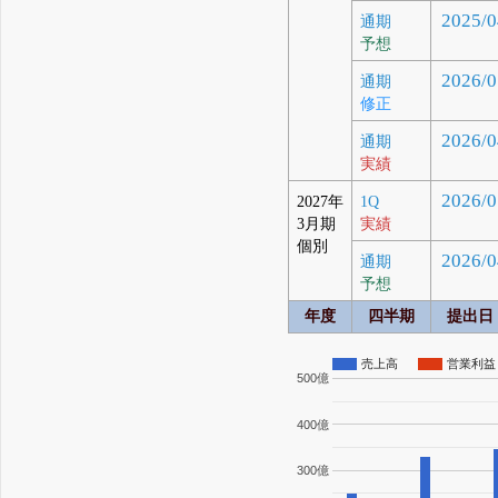
2025/0
通期
予想
2026/0
通期
修正
2026/0
通期
実績
2026/0
2027年
1Q
3月期
実績
個別
2026/0
通期
予想
年度
四半期
提出日
売上高
営業利益
500億
400億
300億