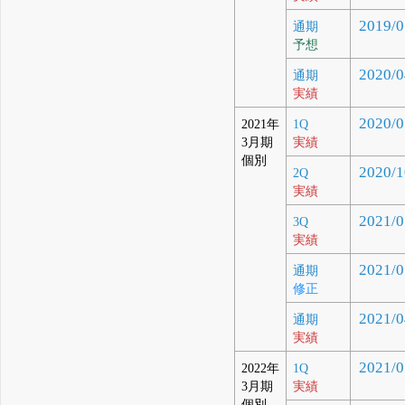
2019/0
通期
予想
2020/0
通期
実績
2020/0
2021年
1Q
3月期
実績
個別
2020/1
2Q
実績
2021/0
3Q
実績
2021/0
通期
修正
2021/0
通期
実績
2021/0
2022年
1Q
3月期
実績
個別