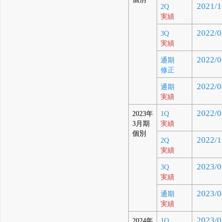
2021/1
2Q
実績
2022/0
3Q
実績
2022/0
通期
修正
2022/0
通期
実績
2022/0
2023年
1Q
3月期
実績
個別
2022/1
2Q
実績
2023/0
3Q
実績
2023/0
通期
実績
2023/0
2024年
1Q