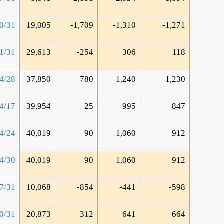
0/31
19,005
-1,709
-1,310
-1,271
1/31
29,613
-254
306
118
4/28
37,850
780
1,240
1,230
4/17
39,954
25
995
847
4/24
40,019
90
1,060
912
4/30
40,019
90
1,060
912
7/31
10,068
-854
-441
-598
0/31
20,873
312
641
664