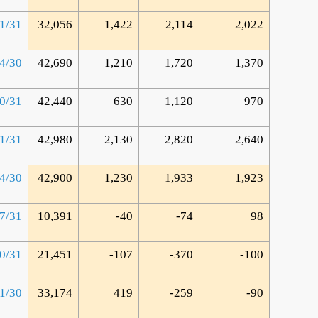
1/31
32,056
1,422
2,114
2,022
4/30
42,690
1,210
1,720
1,370
0/31
42,440
630
1,120
970
1/31
42,980
2,130
2,820
2,640
4/30
42,900
1,230
1,933
1,923
7/31
10,391
-40
-74
98
0/31
21,451
-107
-370
-100
1/30
33,174
419
-259
-90