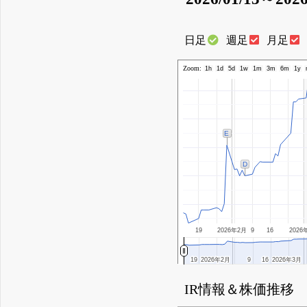
日足
週足
月足
Zoom:
1h
1d
5d
1w
1m
3m
6m
1y
E
D
19
2026年2月
9
16
2026
19
19
2026年2月
2026年2月
9
9
16
16
2026年3月
2026年3月
IR情報＆株価推移