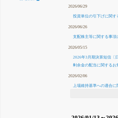
2026/06/29
投資単位の引下げに関する
2026/06/26
支配株主等に関する事項に
2026/05/15
2026年3月期決算短信〔日
剰余金の配当に関するお知ら
2026/02/06
上場維持基準への適合に関
2026/01/13～2026