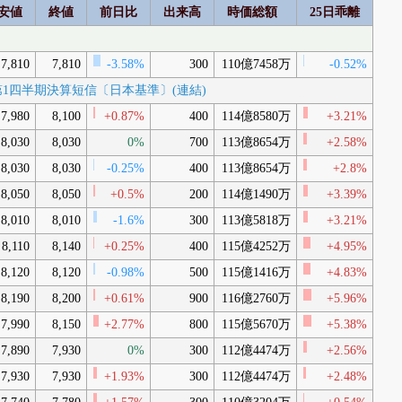
安値
終値
前日比
出来高
時価総額
25日乖離
7,810
7,810
-3.58%
300
110億7458万
-0.52%
3月期第1四半期決算短信〔日本基準〕(連結)
7,980
8,100
+0.87%
400
114億8580万
+3.21%
8,030
8,030
0%
700
113億8654万
+2.58%
8,030
8,030
-0.25%
400
113億8654万
+2.8%
8,050
8,050
+0.5%
200
114億1490万
+3.39%
8,010
8,010
-1.6%
300
113億5818万
+3.21%
8,110
8,140
+0.25%
400
115億4252万
+4.95%
8,120
8,120
-0.98%
500
115億1416万
+4.83%
8,190
8,200
+0.61%
900
116億2760万
+5.96%
7,990
8,150
+2.77%
800
115億5670万
+5.38%
7,890
7,930
0%
300
112億4474万
+2.56%
7,930
7,930
+1.93%
300
112億4474万
+2.48%