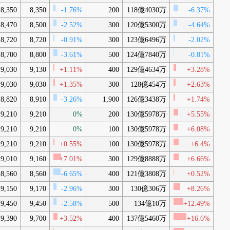
8,350
8,350
-1.76%
200
118億4030万
-6.37%
8,470
8,500
-2.52%
300
120億5300万
-4.64%
8,720
8,720
-0.91%
300
123億6496万
-2.02%
8,700
8,800
-3.61%
500
124億7840万
-0.81%
9,030
9,130
+1.11%
400
129億4634万
+3.28%
9,030
9,030
+1.35%
300
128億454万
+2.63%
8,820
8,910
-3.26%
1,900
126億3438万
+1.74%
9,210
9,210
0%
200
130億5978万
+5.55%
9,210
9,210
0%
100
130億5978万
+6.08%
9,210
9,210
+0.55%
100
130億5978万
+6.4%
9,010
9,160
+7.01%
300
129億8888万
+6.66%
8,560
8,560
-6.65%
400
121億3808万
+0.52%
9,150
9,170
-2.96%
300
130億306万
+8.26%
9,450
9,450
-2.58%
500
134億10万
+12.49%
9,390
9,700
+3.52%
400
137億5460万
+16.6%