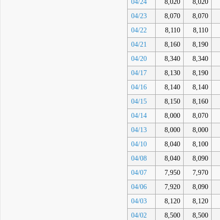
04/24
8,020
8,020
04/23
8,070
8,070
04/22
8,110
8,110
04/21
8,160
8,190
04/20
8,340
8,340
04/17
8,130
8,190
04/16
8,140
8,140
04/15
8,150
8,160
04/14
8,000
8,070
04/13
8,000
8,000
04/10
8,040
8,100
04/08
8,040
8,090
04/07
7,950
7,970
04/06
7,920
8,090
04/03
8,120
8,120
04/02
8,500
8,500