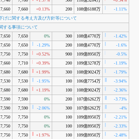
7,740
7,780
+1.57%
300
110億3204万
+0.54%
7,660
7,660
+0.13%
200
108億6188万
-1.11%
位の引下げに関する考え方及び方針等について
等に関する事項について
7,650
7,650
0%
300
108億4770万
-1.42%
7,650
7,650
-1.29%
200
108億4770万
-1.6%
7,750
7,750
+0.52%
900
109億8950万
-0.5%
7,660
7,710
+0.39%
200
109億3278万
-1.19%
7,680
7,680
+1.99%
300
108億9024万
-1.79%
7,530
7,530
-1.95%
100
106億7754万
-3.94%
7,680
7,680
+1.19%
100
108億9024万
-2.36%
7,590
7,590
0%
200
107億6262万
-3.73%
7,590
7,590
-2.06%
300
107億6262万
-4%
7,750
7,750
0%
100
109億8950万
-2.21%
7,750
7,750
0%
100
109億8950万
-2.33%
7,750
7,750
+1.97%
100
109億8950万
-2.48%