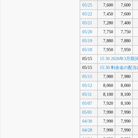
05/25
7,600
7,600
05/22
7,450
7,600
05/21
7,280
7,400
05/20
7,750
7,750
05/19
7,880
7,880
05/18
7,950
7,950
05/15
15:30 2026年
05/15
15:30 剰余金の
05/15
7,980
7,980
05/12
8,060
8,060
05/11
8,100
8,100
05/07
7,920
8,100
05/01
7,990
7,990
04/30
7,990
7,990
04/28
7,990
7,990