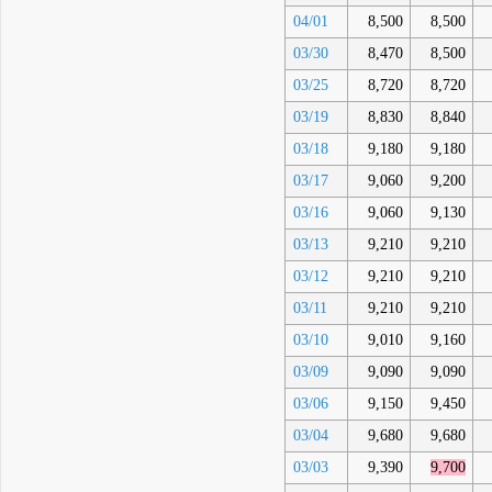
04/01
8,500
8,500
03/30
8,470
8,500
03/25
8,720
8,720
03/19
8,830
8,840
03/18
9,180
9,180
03/17
9,060
9,200
03/16
9,060
9,130
03/13
9,210
9,210
03/12
9,210
9,210
03/11
9,210
9,210
03/10
9,010
9,160
03/09
9,090
9,090
03/06
9,150
9,450
03/04
9,680
9,680
03/03
9,390
9,700