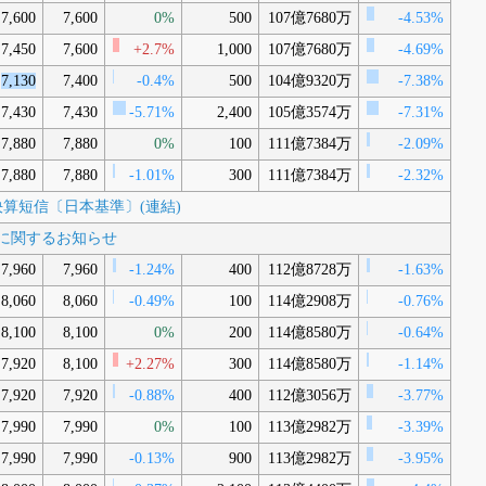
7,600
7,600
0%
500
107億7680万
-4.53%
7,450
7,600
+2.7%
1,000
107億7680万
-4.69%
7,130
7,400
-0.4%
500
104億9320万
-7.38%
7,430
7,430
-5.71%
2,400
105億3574万
-7.31%
7,880
7,880
0%
100
111億7384万
-2.09%
7,880
7,880
-1.01%
300
111億7384万
-2.32%
3月期決算短信〔日本基準〕(連結)
配当に関するお知らせ
7,960
7,960
-1.24%
400
112億8728万
-1.63%
8,060
8,060
-0.49%
100
114億2908万
-0.76%
8,100
8,100
0%
200
114億8580万
-0.64%
7,920
8,100
+2.27%
300
114億8580万
-1.14%
7,920
7,920
-0.88%
400
112億3056万
-3.77%
7,990
7,990
0%
100
113億2982万
-3.39%
7,990
7,990
-0.13%
900
113億2982万
-3.95%