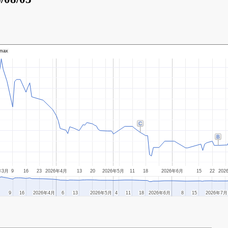
max
C
B
年3月
9
16
23
2026年4月
13
20
2026年5月
11
18
2026年6月
15
22
202
9
9
16
16
2026年4月
2026年4月
6
6
13
13
2026年5月
2026年5月
4
4
11
11
18
18
2026年6月
2026年6月
8
8
15
15
2026年7月
2026年7月