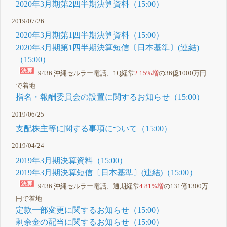
2020年3月期第2四半期決算資料（15:00）
2019/07/26
2020年3月期第1四半期決算資料（15:00）
2020年3月期第1四半期決算短信〔日本基準〕(連結)
（15:00）
9436 沖縄セルラー電話、1Q経常
2.15%増
の36億1000万円
で着地
指名・報酬委員会の設置に関するお知らせ（15:00）
2019/06/25
支配株主等に関する事項について（15:00）
2019/04/24
2019年3月期決算資料（15:00）
2019年3月期決算短信〔日本基準〕(連結)（15:00）
9436 沖縄セルラー電話、通期経常
4.81%増
の131億1300万
円で着地
定款一部変更に関するお知らせ（15:00）
剰余金の配当に関するお知らせ（15:00）