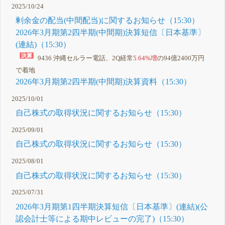
2025/10/24
剰余金の配当(中間配当)に関するお知らせ（15:30）
2026年3月期第2四半期(中間期)決算短信〔日本基準〕
(連結)（15:30）
9436 沖縄セルラー電話、2Q経常
5.64%増
の94億2400万円
で着地
2026年3月期第2四半期(中間期)決算資料（15:30）
2025/10/01
自己株式の取得状況に関するお知らせ（15:30）
2025/09/01
自己株式の取得状況に関するお知らせ（15:30）
2025/08/01
自己株式の取得状況に関するお知らせ（15:30）
2025/07/31
2026年3月期第1四半期決算短信〔日本基準〕(連結)(公
認会計士等による期中レビューの完了)（15:30）