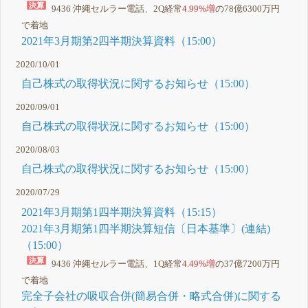
9436 沖縄セルラー電話、2Q経常
4.99%増
の78億6300万円
で着地
2021年3月期第2四半期決算資料（15:00）
2020/10/01
自己株式の取得状況に関するお知らせ（15:00）
2020/09/01
自己株式の取得状況に関するお知らせ（15:00）
2020/08/03
自己株式の取得状況に関するお知らせ（15:00）
2020/07/29
2021年3月期第1四半期決算資料（15:15）
2021年3月期第1四半期決算短信〔日本基準〕(連結)
（15:00）
9436 沖縄セルラー電話、1Q経常
4.49%増
の37億7200万円
で着地
完全子会社の吸収合併(簡易合併・略式合併)に関する