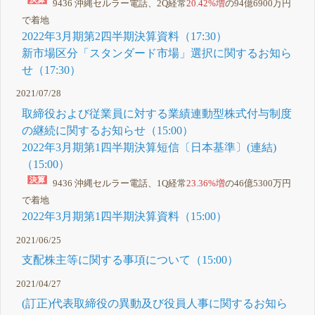
9436 沖縄セルラー電話、2Q経常
20.42%増
の94億6900万円
で着地
2022年3月期第2四半期決算資料（17:30）
新市場区分「スタンダード市場」選択に関するお知ら
せ（17:30）
2021/07/28
取締役および従業員に対する業績連動型株式付与制度
の継続に関するお知らせ（15:00）
2022年3月期第1四半期決算短信〔日本基準〕(連結)
（15:00）
9436 沖縄セルラー電話、1Q経常
23.36%増
の46億5300万円
で着地
2022年3月期第1四半期決算資料（15:00）
2021/06/25
支配株主等に関する事項について（15:00）
2021/04/27
(訂正)代表取締役の異動及び役員人事に関するお知ら