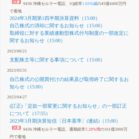
9436 沖縄セルラー電話、1Q経常
1.65%減
の45億4400万円
で着地
2024年3月期第1四半期決算資料（15:00）
自己株式の消却に関するお知らせ（15:00）
取締役に対する業績連動型株式付与制度の一部改定に
関するお知らせ（15:00）
2023/06/21
支配株主等に関する事項について（15:00）
2023/05/31
自己株式の公開買付けの結果及び取得終了に関するお
知らせ（15:00）
2023/04/27
(訂正)「定款一部変更に関するお知らせ」の一部訂正
について（17:55）
2023年3月期決算短信〔日本基準〕(連結)（15:00）
9436 沖縄セルラー電話、通期経常
5.28%増
の161億3000万
円で着地