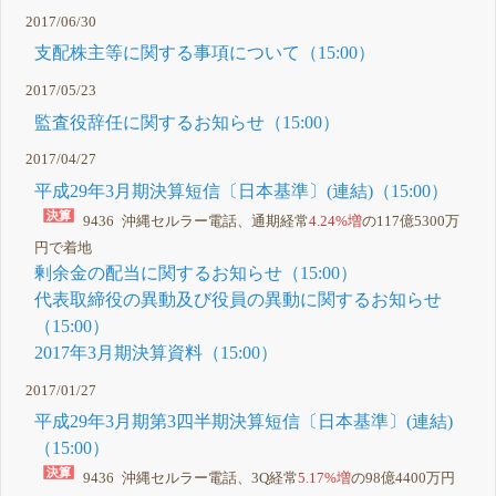
2017/06/30
支配株主等に関する事項について（15:00）
2017/05/23
監査役辞任に関するお知らせ（15:00）
2017/04/27
平成29年3月期決算短信〔日本基準〕(連結)（15:00）
9436 沖縄セルラー電話、通期経常
4.24%増
の117億5300万
円で着地
剰余金の配当に関するお知らせ（15:00）
代表取締役の異動及び役員の異動に関するお知らせ
（15:00）
2017年3月期決算資料（15:00）
2017/01/27
平成29年3月期第3四半期決算短信〔日本基準〕(連結)
（15:00）
9436 沖縄セルラー電話、3Q経常
5.17%増
の98億4400万円