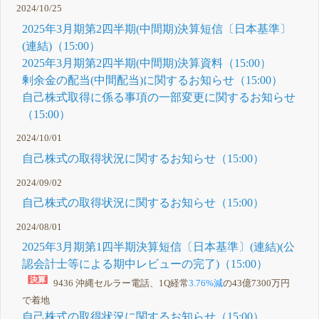
2024/10/25
2025年3月期第2四半期(中間期)決算短信〔日本基準〕
(連結)（15:00）
2025年3月期第2四半期(中間期)決算資料（15:00）
剰余金の配当(中間配当)に関するお知らせ（15:00）
自己株式取得に係る事項の一部変更に関するお知らせ
（15:00）
2024/10/01
自己株式の取得状況に関するお知らせ（15:00）
2024/09/02
自己株式の取得状況に関するお知らせ（15:00）
2024/08/01
2025年3月期第1四半期決算短信〔日本基準〕(連結)(公
認会計士等による期中レビューの完了)（15:00）
9436 沖縄セルラー電話、1Q経常
3.76%減
の43億7300万円
で着地
自己株式の取得状況に関するお知らせ（15:00）