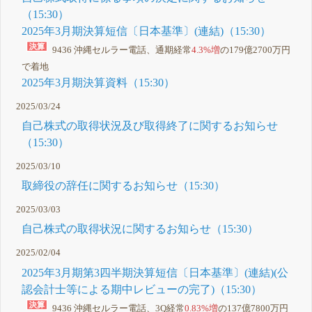
（15:30）
2025年3月期決算短信〔日本基準〕(連結)（15:30）
9436 沖縄セルラー電話、通期経常
4.3%増
の179億2700万円
で着地
2025年3月期決算資料（15:30）
2025/03/24
自己株式の取得状況及び取得終了に関するお知らせ
（15:30）
2025/03/10
取締役の辞任に関するお知らせ（15:30）
2025/03/03
自己株式の取得状況に関するお知らせ（15:30）
2025/02/04
2025年3月期第3四半期決算短信〔日本基準〕(連結)(公
認会計士等による期中レビューの完了)（15:30）
9436 沖縄セルラー電話、3Q経常
0.83%増
の137億7800万円