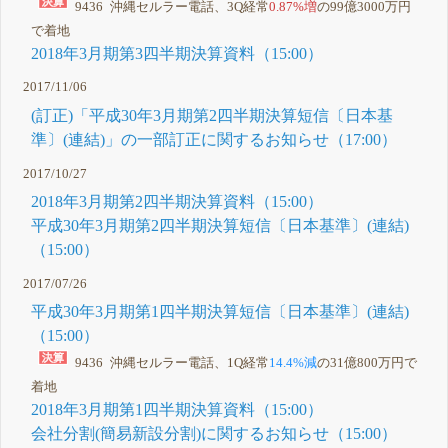
9436 沖縄セルラー電話、3Q経常
0.87%増
の99億3000万円
で着地
2018年3月期第3四半期決算資料（15:00）
2017/11/06
(訂正)「平成30年3月期第2四半期決算短信〔日本基
準〕(連結)」の一部訂正に関するお知らせ（17:00）
2017/10/27
2018年3月期第2四半期決算資料（15:00）
平成30年3月期第2四半期決算短信〔日本基準〕(連結)
（15:00）
2017/07/26
平成30年3月期第1四半期決算短信〔日本基準〕(連結)
（15:00）
9436 沖縄セルラー電話、1Q経常
14.4%減
の31億800万円で
着地
2018年3月期第1四半期決算資料（15:00）
会社分割(簡易新設分割)に関するお知らせ（15:00）