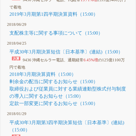
9436 沖縄セルラー電話、1Q経常
13.71%増
の35億3400万円
で着地
2019年3月期第1四半期決算資料（15:00）
2018/06/29
支配株主等に関する事項について（15:00）
2018/04/25
平成30年3月期決算短信〔日本基準〕(連結)（15:00）
9436 沖縄セルラー電話、通期経常
6.45%増
の125億1100万
円で着地
2018年3月期決算資料（15:00）
剰余金の配当に関するお知らせ（15:00）
取締役および従業員に対する業績連動型株式付与制度
の導入に関するお知らせ（15:00）
定款一部変更に関するお知らせ（15:00）
2018/01/29
平成30年3月期第3四半期決算短信〔日本基準〕(連結)
（15:00）