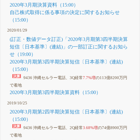
2020年3月期決算資料（15:00）
自己株式取得に係る事項の決定に関するお知らせ
（15:00）
2020/01/29
(訂正・数値データ訂正)「2020年3月期第3四半期決算
短信〔日本基準〕(連結)」の一部訂正に関するお知ら
せ（19:00）
2020年3月期第3四半期決算短信〔日本基準〕(連結)
（15:00）
9436 沖縄セルラー電話、3Q経常
7.7%増
の113億8200万円
で着地
2020年3月期第3四半期決算資料（15:00）
2019/10/25
2020年3月期第2四半期決算短信〔日本基準〕(連結)
（15:00）
9436 沖縄セルラー電話、2Q経常
3.68%増
の74億8900万円
で着地