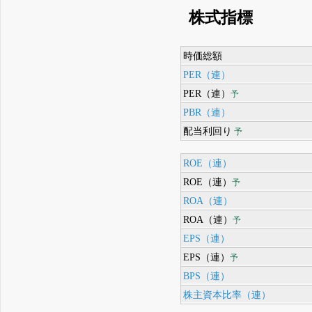
株式指標
時価総額
PER（連）
PER（連）
予
PBR（連）
配当利回り
予
ROE（連）
ROE（連）
予
ROA（連）
ROA（連）
予
EPS（連）
EPS（連）
予
BPS（連）
株主資本比率（連）