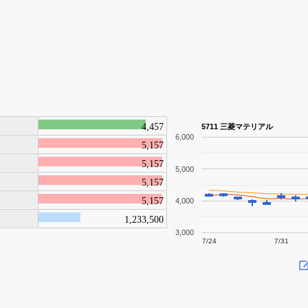
4,457
5711 三菱マテリアル
6,000
5,157
5,157
5,000
5,157
5,157
4,000
1,233,500
3,000
7/24
7/31