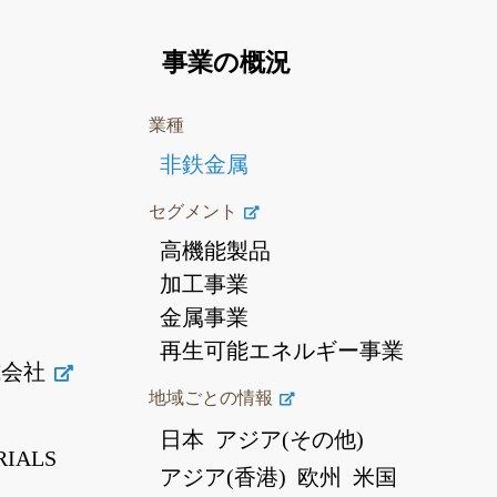
事業の概況
業種
非鉄金属
セグメント
高機能製品
加工事業
金属事業
再生可能エネルギー事業
式会社
地域ごとの情報
日本
アジア(その他)
RIALS
アジア(香港)
欧州
米国