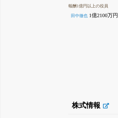
報酬1億円以上の役員
1億2100万
田中徹也
株式情報