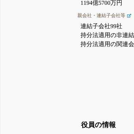
1194億5700万円
親会社・連結子会社等
連結子会社99社
持分法適用の非連結
持分法適用の関連会
役員の情報