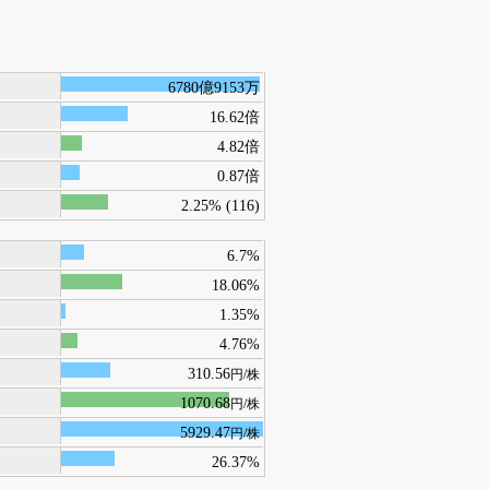
6780億9153万
16.62倍
4.82倍
0.87倍
2.25% (116)
6.7%
18.06%
1.35%
4.76%
310.56
円/株
1070.68
円/株
5929.47
円/株
26.37%