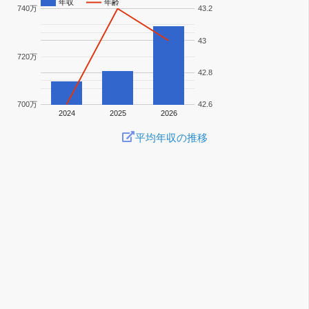
年収
年齢
740万
43.2
43
720万
42.8
700万
42.6
2024
2025
2026
平均年収の推移