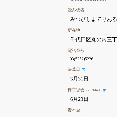
読み仮名
みつびしまてりあ
所在地
千代田区丸の内三丁
電話番号
03(5252)5226
決算日
3月31日
株主総会
（2026年）
6月23日
資本金