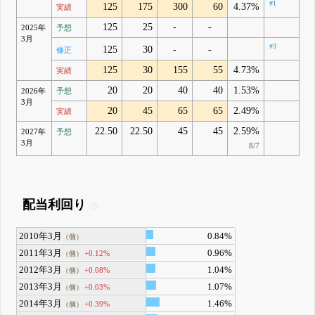
#1
125
175
300
60
4.37%
実績
125
25
-
-
2025年
予想
3月
#3
125
30
-
-
修正
125
30
155
55
4.73%
実績
20
20
40
40
1.53%
2026年
予想
3月
20
45
65
65
2.49%
実績
22.50
22.50
45
45
2.59%
2027年
予想
3月
8/7
配当利回り
2010年3月
0.84%
（個）
2011年3月
0.96%
+0.12%
（個）
2012年3月
1.04%
+0.08%
（個）
2013年3月
1.07%
+0.03%
（個）
2014年3月
1.46%
+0.39%
（個）