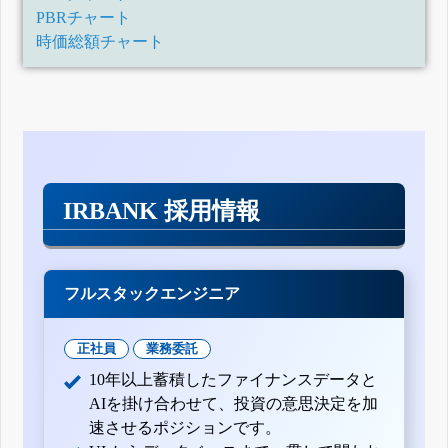
PBRチャート
時価総額チャート
IRBANK 採用情報
フルスタックエンジニア
正社員
業務委託
10年以上蓄積したファイナンスデータと
AIを掛け合わせて、投資の意思決定を加
速させるポジションです。