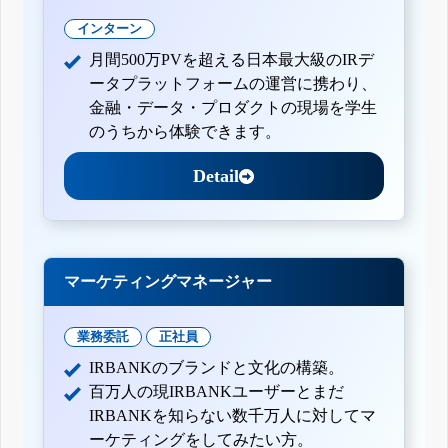
インターン
月間500万PVを超える日本最大級のIRデ
ータプラットフォームの運営に携わり、
金融・データ・プロダクトの現場を学生
のうちから体験できます。
Detail
マーケティングマネージャー
業務委託
正社員
IRBANKのブランドと文化の構築。
百万人の現IRBANKユーザーとまだ
IRBANKを知らない数千万人に対してマ
ーケティングをしてみたい方。