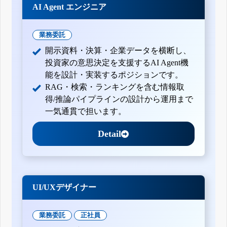
AI Agent エンジニア
業務委託
開示資料・決算・企業データを横断し、
投資家の意思決定を支援するAI Agent機
能を設計・実装するポジションです。
RAG・検索・ランキングを含む情報取
得/推論パイプラインの設計から運用まで
一気通貫で担います。
Detail
UI/UXデザイナー
業務委託
正社員