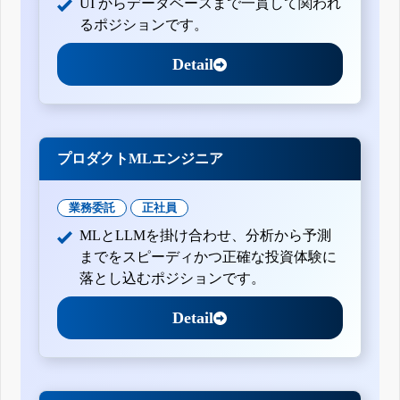
UI からデータベースまで一貫して関われ
るポジションです。
Detail
プロダクトMLエンジニア
業務委託
正社員
MLとLLMを掛け合わせ、分析から予測
までをスピーディかつ正確な投資体験に
落とし込むポジションです。
Detail