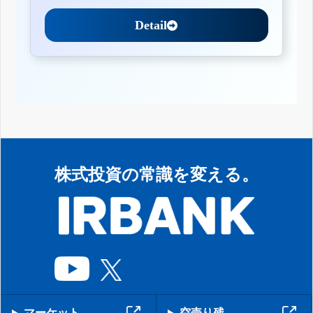
Detail
株式投資の常識を変える。
マーケット
空売り残