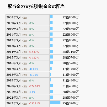
配当金の支払額/剰余金の配当
2008年3月
22億8600万
（連）
2009年3月
22億8600万
±0%
（連）
2010年3月
22億8600万
±0%
（連）
2011年3月
22億8600万
±0%
（連）
2012年3月
22億8600万
±0%
（連）
2013年3月
22億8600万
±0%
（連）
2014年3月
25億7100万
+12.47%
（連）
2015年3月
28億5700万
+11.12%
（連）
2016年3月
28億5700万
±0%
（連）
2017年3月
17億1400万
-40.01%
（連）
2018年3月
11億4300万
-33.31%
（連）
2019年3月
11億4300万
±0%
（連）
2020年3月
31億4300万
+174.98%
（連）
2021年3月
28億5700万
-9.1%
（連）
2022年3月
28億5700万
±0%
（連）
2023年3月
95億3700万
+233.81%
（連）