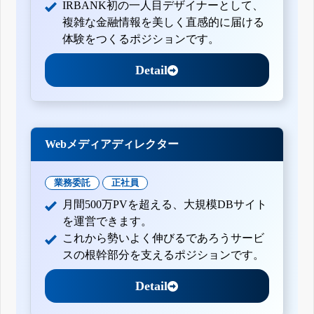
IRBANK初の一人目デザイナーとして、
複雑な金融情報を美しく直感的に届ける
体験をつくるポジションです。
Detail
Webメディアディレクター
業務委託
正社員
月間500万PVを超える、大規模DBサイト
を運営できます。
これから勢いよく伸びるであろうサービ
スの根幹部分を支えるポジションです。
Detail