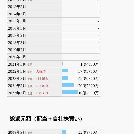
2013年3月
-
2014年3月
-
2015年3月
-
2016年3月
-
2017年3月
-
2018年3月
-
2019年3月
-
2020年3月
-
2021年3月
1億4000万
（連）
2022年3月
37億3700万
大幅増
（連）
2023年3月
42億6300万
+14.08%
（連）
2024年3月
79億7300万
+87.03%
（連）
2025年3月
110億2900万
+38.33%
（連）
総還元額（配当＋自社株買い）
2008年3月
22億8700万
（連）