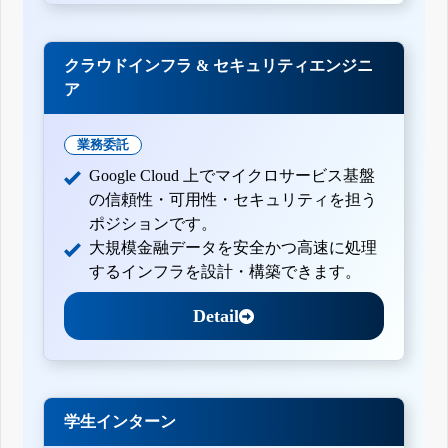
クラウドインフラ & セキュリティエンジニ
ア
業務委託
Google Cloud 上でマイクロサービス基盤
の信頼性・可用性・セキュリティを担う
ポジションです。
大規模金融データを安全かつ高速に処理
するインフラを設計・構築できます。
Detail
学生インターン