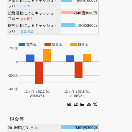
営業活動によるキャッシュ・
96億1600万
フロー
-13.5%
投資活動によるキャッシュ・
-240億3000万
フロー
資金投入
財務活動によるキャッシュ・
119億5800万
フロー
資金調達
営業活…
投資活…
財務活…
200億
0
-200億
-400億
12ヶ月（2017/4/1～
12ヶ月（2018/4/1～
2018/3/31）
2019/3/31）
現金等
2018年3月31日
349億9300万
前