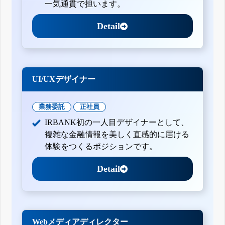
一気通貫で担います。
Detail
UI/UXデザイナー
業務委託
正社員
IRBANK初の一人目デザイナーとして、
複雑な金融情報を美しく直感的に届ける
体験をつくるポジションです。
Detail
Webメディアディレクター