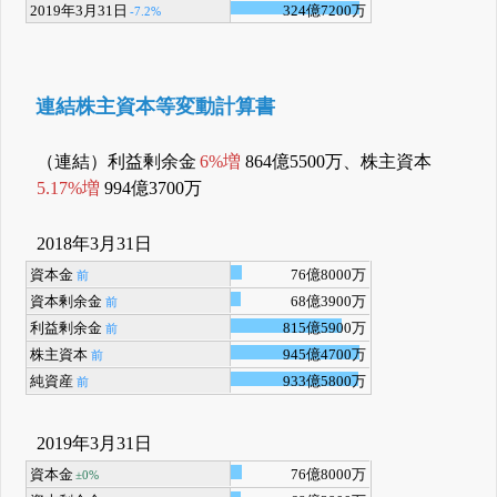
2019年3月31日
324億7200万
-7.2%
連結株主資本等変動計算書
（連結）利益剰余金
6%増
864億5500万、株主資本
5.17%増
994億3700万
2018年3月31日
資本金
76億8000万
前
資本剰余金
68億3900万
前
利益剰余金
815億5900万
前
株主資本
945億4700万
前
純資産
933億5800万
前
2019年3月31日
資本金
76億8000万
±0%