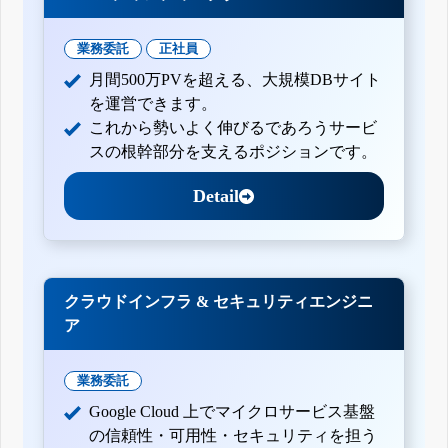
業務委託
正社員
月間500万PVを超える、大規模DBサイト
を運営できます。
これから勢いよく伸びるであろうサービ
スの根幹部分を支えるポジションです。
Detail
クラウドインフラ & セキュリティエンジニ
ア
業務委託
Google Cloud 上でマイクロサービス基盤
の信頼性・可用性・セキュリティを担う