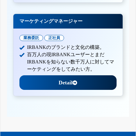
マーケティングマネージャー
業務委託
正社員
IRBANKのブランドと文化の構築。
百万人の現IRBANKユーザーとまだ
IRBANKを知らない数千万人に対してマ
ーケティングをしてみたい方。
Detail