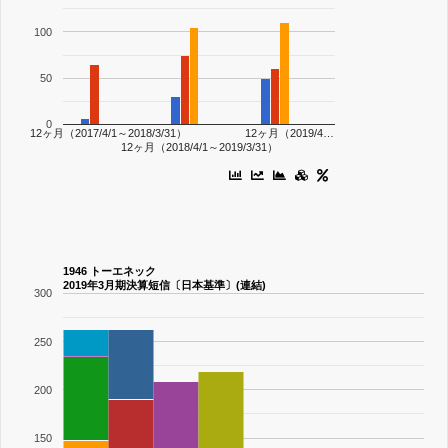
100
50
0
12ヶ月（2017/4/1～2018/3/31）
12ヶ月（2019/4…
12ヶ月（2018/4/1～2019/3/31）
1946 トーエネック
2019年3月期決算短信〔日本基準〕(連結)
300
250
200
150