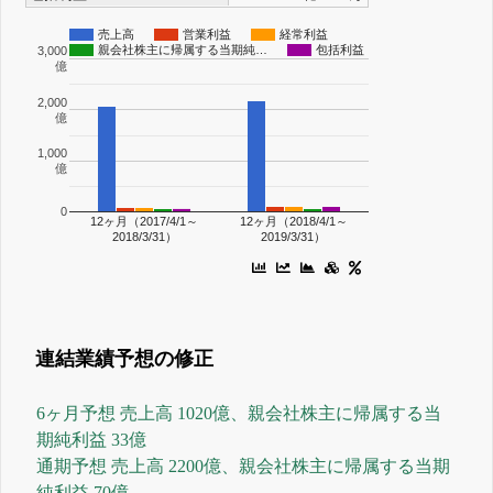
売上高
営業利益
経常利益
親会社株主に帰属する当期純…
包括利益
3,000
億
2,000
億
1,000
億
0
12ヶ月（2017/4/1～
12ヶ月（2018/4/1～
2018/3/31）
2019/3/31）
連結業績予想の修正
6ヶ月予想 売上高 1020億、親会社株主に帰属する当
期純利益 33億
通期予想 売上高 2200億、親会社株主に帰属する当期
純利益 70億