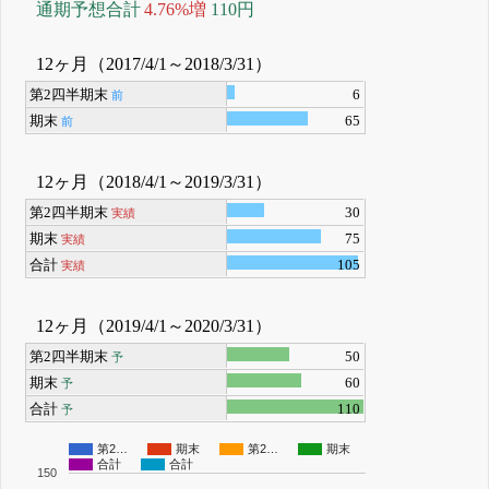
通期予想合計
4.76%増
110円
12ヶ月（2017/4/1～2018/3/31）
第2四半期末
6
前
期末
65
前
12ヶ月（2018/4/1～2019/3/31）
第2四半期末
30
実績
期末
75
実績
合計
105
実績
12ヶ月（2019/4/1～2020/3/31）
第2四半期末
50
予
期末
60
予
合計
110
予
第2…
期末
第2…
期末
合計
合計
150