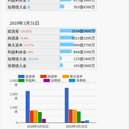
利益剰余金
815億5900万
前
短期借入金
303億4500万
前
2019年3月31日
総資産
2634億5800万
+10.05%
純資産
1021億3200万
+9.4%
株主資本
994億3700万
+5.17%
利益剰余金
864億5500万
+6%
短期借入金
125億5400万
-58.63%
長期借入金
195億5900万
総資産
純資産
株主資本
利益剰…
短期借…
長期借…
3,000
億
2,000
億
1,000
億
0
2018年3月31日
2019年3月31日