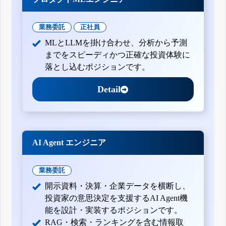
業務委託
正社員
MLとLLMを掛け合わせ、分析から予測
までをスピーディかつ正確な投資体験に
落とし込むポジションです。
Detail
AI Agent エンジニア
業務委託
開示資料・決算・企業データを横断し、
投資家の意思決定を支援するAI Agent機
能を設計・実装するポジションです。
RAG・検索・ランキングを含む情報取