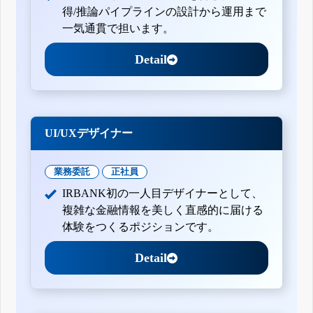
得/推論パイプラインの設計から運用まで
一気通貫で担います。
Detail
UI/UXデザイナー
業務委託
正社員
IRBANK初の一人目デザイナーとして、
複雑な金融情報を美しく直感的に届ける
体験をつくるポジションです。
Detail