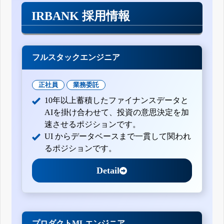
IRBANK 採用情報
フルスタックエンジニア
正社員
業務委託
10年以上蓄積したファイナンスデータと
AIを掛け合わせて、投資の意思決定を加
速させるポジションです。
UI からデータベースまで一貫して関われ
るポジションです。
Detail
プロダクトMLエンジニア