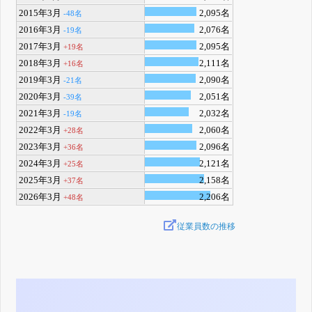
2015年3月
2,095名
-48名
2016年3月
2,076名
-19名
2017年3月
2,095名
+19名
2018年3月
2,111名
+16名
2019年3月
2,090名
-21名
2020年3月
2,051名
-39名
2021年3月
2,032名
-19名
2022年3月
2,060名
+28名
2023年3月
2,096名
+36名
2024年3月
2,121名
+25名
2025年3月
2,158名
+37名
2026年3月
2,206名
+48名
従業員数の推移