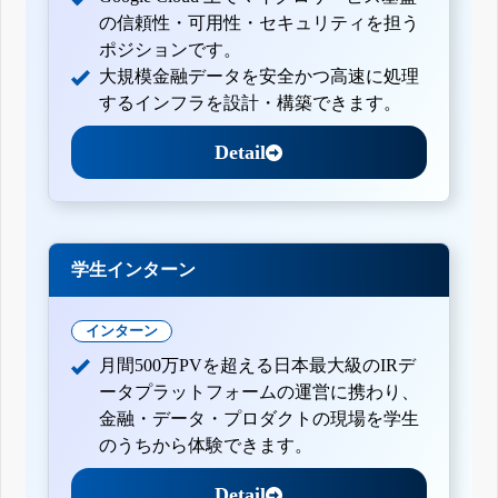
の信頼性・可用性・セキュリティを担う
ポジションです。
大規模金融データを安全かつ高速に処理
するインフラを設計・構築できます。
Detail
学生インターン
インターン
月間500万PVを超える日本最大級のIRデ
ータプラットフォームの運営に携わり、
金融・データ・プロダクトの現場を学生
のうちから体験できます。
Detail