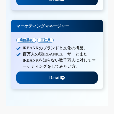
マーケティングマネージャー
業務委託
正社員
IRBANKのブランドと文化の構築。
百万人の現IRBANKユーザーとまだ
IRBANKを知らない数千万人に対してマ
ーケティングをしてみたい方。
Detail