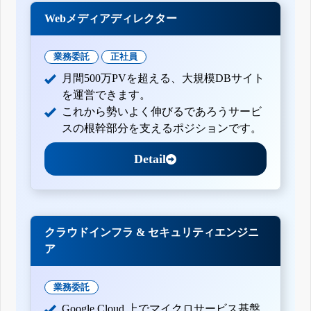
Webメディアディレクター
業務委託
正社員
月間500万PVを超える、大規模DBサイト
を運営できます。
これから勢いよく伸びるであろうサービ
スの根幹部分を支えるポジションです。
Detail
クラウドインフラ & セキュリティエンジニ
ア
業務委託
Google Cloud 上でマイクロサービス基盤