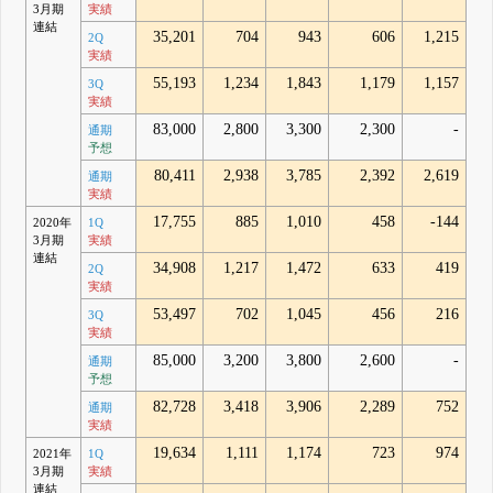
3月期
実績
連結
35,201
704
943
606
1,215
2Q
実績
55,193
1,234
1,843
1,179
1,157
3Q
実績
83,000
2,800
3,300
2,300
-
通期
予想
80,411
2,938
3,785
2,392
2,619
通期
実績
17,755
885
1,010
458
-144
2020年
1Q
3月期
実績
連結
34,908
1,217
1,472
633
419
2Q
実績
53,497
702
1,045
456
216
3Q
実績
85,000
3,200
3,800
2,600
-
通期
予想
82,728
3,418
3,906
2,289
752
通期
実績
19,634
1,111
1,174
723
974
2021年
1Q
3月期
実績
連結