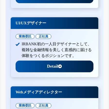
UI/UXデザイナー
業務委託
正社員
IRBANK初の一人目デザイナーとして、
複雑な金融情報を美しく直感的に届ける
体験をつくるポジションです。
Detail
Webメディアディレクター
業務委託
正社員