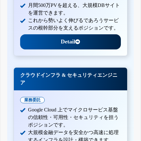
月間500万PVを超える、大規模DBサイト
を運営できます。
これから勢いよく伸びるであろうサービ
スの根幹部分を支えるポジションです。
Detail
クラウドインフラ & セキュリティエンジニ
ア
業務委託
Google Cloud 上でマイクロサービス基盤
の信頼性・可用性・セキュリティを担う
ポジションです。
大規模金融データを安全かつ高速に処理
するインフラを設計・構築できます。