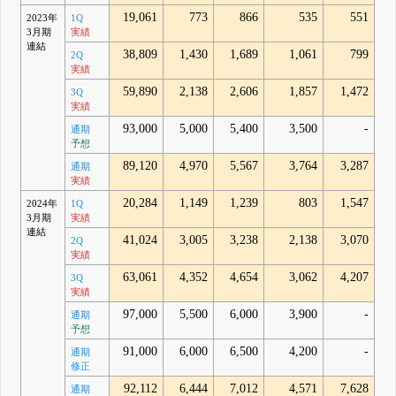
19,061
773
866
535
551
2023年
1Q
3月期
実績
連結
38,809
1,430
1,689
1,061
799
2Q
実績
59,890
2,138
2,606
1,857
1,472
3Q
実績
93,000
5,000
5,400
3,500
-
通期
予想
89,120
4,970
5,567
3,764
3,287
通期
実績
20,284
1,149
1,239
803
1,547
2024年
1Q
3月期
実績
連結
41,024
3,005
3,238
2,138
3,070
2Q
実績
63,061
4,352
4,654
3,062
4,207
3Q
実績
97,000
5,500
6,000
3,900
-
通期
予想
91,000
6,000
6,500
4,200
-
通期
修正
92,112
6,444
7,012
4,571
7,628
通期