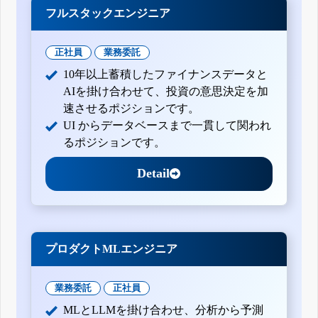
フルスタックエンジニア
正社員
業務委託
10年以上蓄積したファイナンスデータと
AIを掛け合わせて、投資の意思決定を加
速させるポジションです。
UI からデータベースまで一貫して関われ
るポジションです。
Detail
プロダクトMLエンジニア
業務委託
正社員
MLとLLMを掛け合わせ、分析から予測