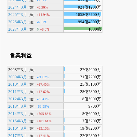
（連）
2024年3月
921億1200万
+3.36%
（連）
2025年3月
1058億7700万
+14.94%
（連）
2026年3月
994億4800万
-6.07%
（連）
2027年3月
1080億
予
+8.6%
（連）
営業利益
2008年3月
27億5000万
（連）
2009年3月
21億7200万
-21.02%
（連）
2010年3月
25億5100万
+17.45%
（連）
2011年3月
28億7300万
+12.62%
（連）
2012年3月
8億5000万
-70.41%
（連）
2013年3月
9700万
-88.59%
（連）
2014年3月
8億6900万
+795.88%
（連）
2015年3月
17億5200万
+101.61%
（連）
2016年3月
19億8200万
+13.13%
（連）
2017年3月
22億2800万
+12.41%
（連）