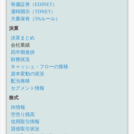
有価証券（EDINET）
適時開示（TDNET）
大量保有（5%ルール）
決算
決算まとめ
会社業績
四半期進捗
財務状況
キャッシュ・フローの推移
資本変動の状況
配当推移
セグメント情報
株式
IR情報
空売り残高
信用取引情報
貸借取引状況