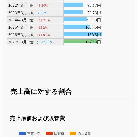
2022年3月
80.17円
+3.34%
（連）
2023年3月
79.73円
-0.55%
（連）
2024年3月
96.69円
+21.27%
（連）
2025年3月
109.45円
+13.2%
（連）
2026年3月
158.5円
+44.81%
（連）
2027年3月
139.43円
予
-12.03%
（連）
売上高に対する割合
売上原価および販管費
営業利益
販管費
売上原価