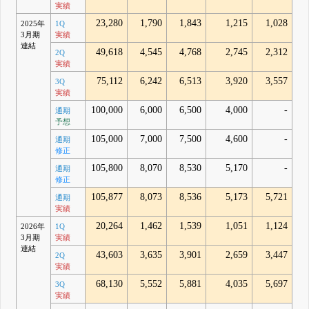
実績
23,280
1,790
1,843
1,215
1,028
2025年
1Q
3月期
実績
連結
49,618
4,545
4,768
2,745
2,312
2Q
実績
75,112
6,242
6,513
3,920
3,557
3Q
実績
100,000
6,000
6,500
4,000
-
通期
予想
105,000
7,000
7,500
4,600
-
通期
修正
105,800
8,070
8,530
5,170
-
通期
修正
105,877
8,073
8,536
5,173
5,721
通期
実績
20,264
1,462
1,539
1,051
1,124
2026年
1Q
3月期
実績
連結
43,603
3,635
3,901
2,659
3,447
2Q
実績
68,130
5,552
5,881
4,035
5,697
3Q
実績