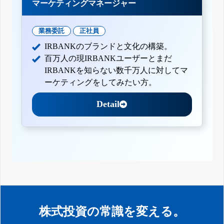
マーケティングマネージャー
業務委託
正社員
IRBANKのブランドと文化の構築。
百万人の現IRBANKユーザーとまだ
IRBANKを知らない数千万人に対してマ
ーケティングをしてみたい方。
Detail
株式投資の常識を変える。