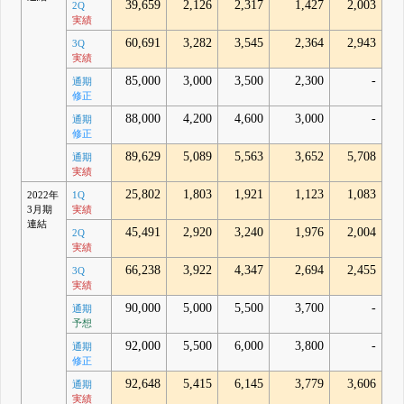
39,659
2,126
2,317
1,427
2,003
2Q
実績
60,691
3,282
3,545
2,364
2,943
3Q
実績
85,000
3,000
3,500
2,300
-
通期
修正
88,000
4,200
4,600
3,000
-
通期
修正
89,629
5,089
5,563
3,652
5,708
通期
実績
25,802
1,803
1,921
1,123
1,083
2022年
1Q
3月期
実績
連結
45,491
2,920
3,240
1,976
2,004
2Q
実績
66,238
3,922
4,347
2,694
2,455
3Q
実績
90,000
5,000
5,500
3,700
-
通期
予想
92,000
5,500
6,000
3,800
-
通期
修正
92,648
5,415
6,145
3,779
3,606
通期
実績