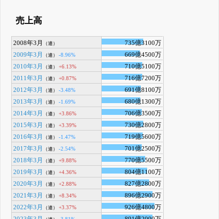
売上高
2008年3月
735億3100万
（連）
2009年3月
669億4500万
-8.96%
（連）
2010年3月
710億5100万
+6.13%
（連）
2011年3月
716億7200万
+0.87%
（連）
2012年3月
691億8100万
-3.48%
（連）
2013年3月
680億1300万
-1.69%
（連）
2014年3月
706億3500万
+3.86%
（連）
2015年3月
730億2800万
+3.39%
（連）
2016年3月
719億5600万
-1.47%
（連）
2017年3月
701億2500万
-2.54%
（連）
2018年3月
770億5500万
+9.88%
（連）
2019年3月
804億1100万
+4.36%
（連）
2020年3月
827億2800万
+2.88%
（連）
2021年3月
896億2900万
+8.34%
（連）
2022年3月
926億4800万
+3.37%
（連）
2023年3月
891億2000万
-3.81%