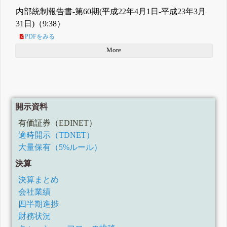
内部統制報告書-第60期(平成22年4月1日-平成23年3月
31日)（9:38）
PDFをみる
More
開示資料
有価証券（EDINET）
適時開示（TDNET）
大量保有（5%ルール）
決算
決算まとめ
会社業績
四半期進捗
財務状況