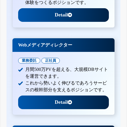
体験をつくるポジションです。
Detail
Webメディアディレクター
業務委託
正社員
月間500万PVを超える、大規模DBサイト
を運営できます。
これから勢いよく伸びるであろうサービ
スの根幹部分を支えるポジションです。
Detail