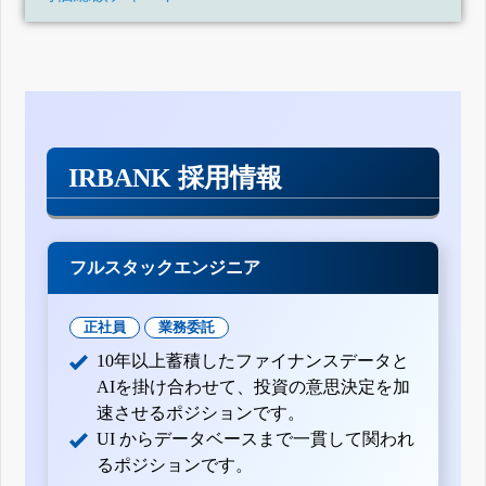
IRBANK 採用情報
フルスタックエンジニア
正社員
業務委託
10年以上蓄積したファイナンスデータと
AIを掛け合わせて、投資の意思決定を加
速させるポジションです。
UI からデータベースまで一貫して関われ
るポジションです。