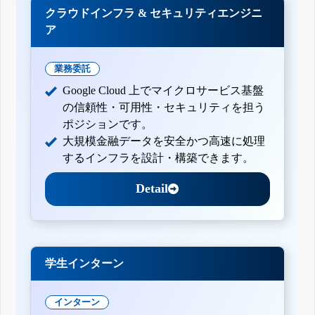
クラウドインフラ & セキュリティエンジニ
ア
業務委託
Google Cloud 上でマイクロサービス基盤
の信頼性・可用性・セキュリティを担う
ポジションです。
大規模金融データを安全かつ高速に処理
するインフラを設計・構築できます。
Detail
学生インターン
インターン