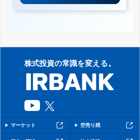
株式投資の常識を変える。
マーケット
空売り残