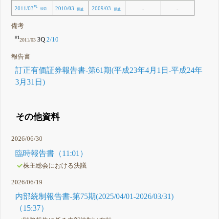
#1
2011/03
-
-
2010/03
2009/03
損益
損益
損益
備考
#1
3Q
2/10
2011/03
報告書
訂正有価証券報告書-第61期(平成23年4月1日-平成24年
3月31日)
その他資料
2026/06/30
臨時報告書（11:01）
株主総会における決議
2026/06/19
内部統制報告書-第75期(2025/04/01-2026/03/31)
（15:37）