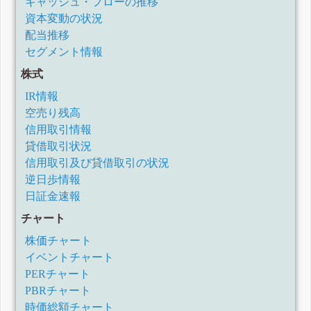
キャッシュ・フローの推移
資本変動の状況
配当推移
セグメント情報
株式
IR情報
空売り残高
信用取引情報
貸借取引状況
信用取引及び貸借取引の状況
逆日歩情報
日証金速報
チャート
株価チャート
イベントチャート
PERチャート
PBRチャート
時価総額チャート