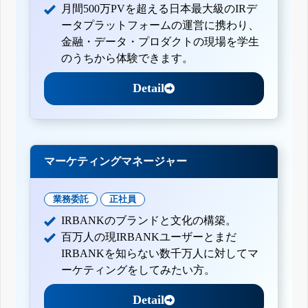
月間500万PVを超える日本最大級のIRデ
ータプラットフォームの運営に携わり、
金融・データ・プロダクトの現場を学生
のうちから体験できます。
Detail
マーケティングマネージャー
業務委託
正社員
IRBANKのブランドと文化の構築。
百万人の現IRBANKユーザーとまだ
IRBANKを知らない数千万人に対してマ
ーケティングをしてみたい方。
Detail