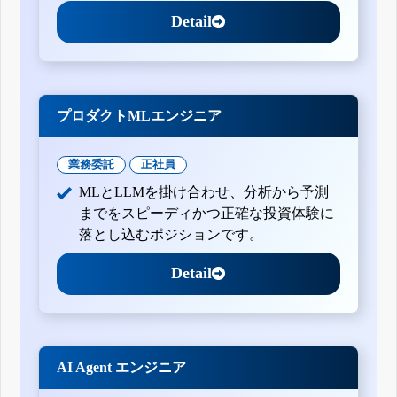
Detail
プロダクトMLエンジニア
業務委託
正社員
MLとLLMを掛け合わせ、分析から予測
までをスピーディかつ正確な投資体験に
落とし込むポジションです。
Detail
AI Agent エンジニア