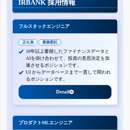
IRBANK 採用情報
フルスタックエンジニア
正社員
業務委託
10年以上蓄積したファイナンスデータと
AIを掛け合わせて、投資の意思決定を加
速させるポジションです。
UI からデータベースまで一貫して関われ
るポジションです。
Detail
プロダクトMLエンジニア