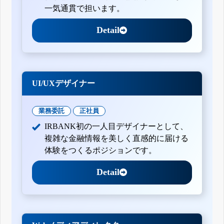
一気通貫で担います。
Detail
UI/UXデザイナー
業務委託
正社員
IRBANK初の一人目デザイナーとして、
複雑な金融情報を美しく直感的に届ける
体験をつくるポジションです。
Detail