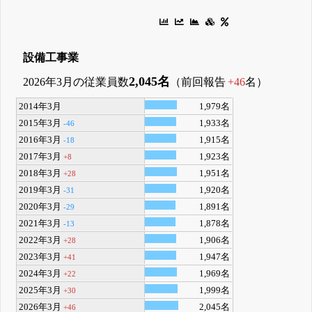
設備工事業
2,045名
2026年3月の従業員数
（前回報告
+46
名）
2014年3月
1,979名
2015年3月
1,933名
-46
2016年3月
1,915名
-18
2017年3月
1,923名
+8
2018年3月
1,951名
+28
2019年3月
1,920名
-31
2020年3月
1,891名
-29
2021年3月
1,878名
-13
2022年3月
1,906名
+28
2023年3月
1,947名
+41
2024年3月
1,969名
+22
2025年3月
1,999名
+30
2026年3月
2,045名
+46