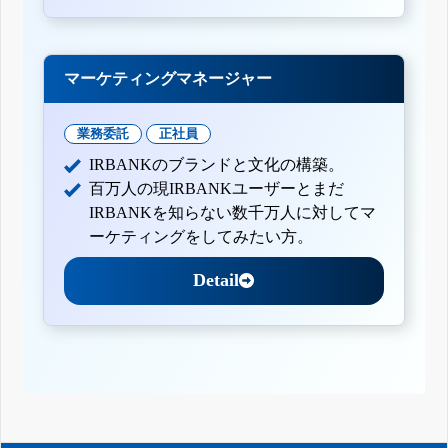
マーケティングマネージャー
業務委託
正社員
IRBANKのブランドと文化の構築。
百万人の現IRBANKユーザーとまだ
IRBANKを知らない数千万人に対してマ
ーケティングをしてみたい方。
Detail