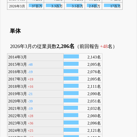
2026年3月
37百万
3.3百万
3.5百万
2.8百万
17百万
単体
2,206名
2026年3月の従業員数
（前回報告
+48
名）
2014年3月
2,143名
2015年3月
2,095名
-48
2016年3月
2,076名
-19
2017年3月
2,095名
+19
2018年3月
2,111名
+16
2019年3月
2,090名
-21
2020年3月
2,051名
-39
2021年3月
2,032名
-19
2022年3月
2,060名
+28
2023年3月
2,096名
+36
2024年3月
2,121名
+25