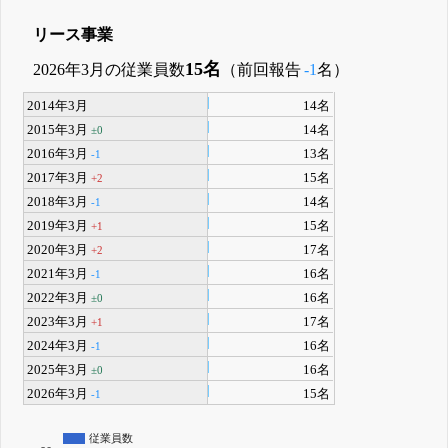
リース事業
15名
2026年3月の従業員数
（前回報告
-1
名）
2014年3月
14名
2015年3月
14名
±0
2016年3月
13名
-1
2017年3月
15名
+2
2018年3月
14名
-1
2019年3月
15名
+1
2020年3月
17名
+2
2021年3月
16名
-1
2022年3月
16名
±0
2023年3月
17名
+1
2024年3月
16名
-1
2025年3月
16名
±0
2026年3月
15名
-1
従業員数