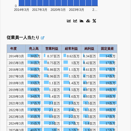
0
2014年3月
2017年3月
2020年3月
2023年3月
2…
従業員一人当たり
年度
売上高
営業利益
経常利益
純利益
固定資産
2014年3月
30百万
0.37百万
0.62百万
0.34百万
14百万
2015年3月
31百万
0.75百万
1百万
0.42百万
17百万
2016年3月
31百万
0.86百万
1.1百万
0.61百万
17百万
2017年3月
30百万
0.96百万
1.1百万
0.75百万
17百万
2018年3月
33百万
1.1百万
1.4百万
0.97百万
19百万
2019年3月
33百万
1.2百万
1.5百万
0.97百万
19百万
2020年3月
34百万
1.4百万
1.6百万
0.93百万
18百万
2021年3月
37百万
2.1百万
2.3百万
1.5百万
19百万
2022年3月
37百万
2.1百万
2.4百万
1.5百万
18百万
2023年3月
35百万
1.9百万
2.2百万
1.5百万
17百万
2024年3月
35百万
2.5百万
2.7百万
1.8百万
17百万
2025年3月
40百万
3百万
3.2百万
1.9百万
17百万