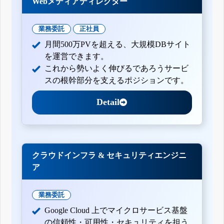
Webメディアディレクター
業務委託
正社員
月間500万PVを超える、大規模DBサイト
を運営できます。
これから勢いよく伸びるであろうサービ
スの根幹部分を支えるポジションです。
Detail
クラウドインフラ & セキュリティエンジニ
ア
業務委託
Google Cloud 上でマイクロサービス基盤
の信頼性・可用性・セキュリティを担う