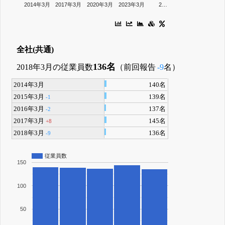
2014年3月
2017年3月
2020年3月
2023年3月
2…
全社(共通)
136名
2018年3月の従業員数
（前回報告
-9
名）
2014年3月
140名
2015年3月
139名
-1
2016年3月
137名
-2
2017年3月
145名
+8
2018年3月
136名
-9
従業員数
150
100
50