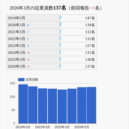
137名
2026年3月の従業員数
（前回報告
+1
名）
2019年3月
147名
2020年3月
139名
-8
2021年3月
132名
-7
2022年3月
131名
-1
2023年3月
127名
-4
2024年3月
131名
+4
2025年3月
136名
+5
2026年3月
137名
+1
従業員数
150
100
50
0
2019年3月
2021年3月
2023年3月
2025年3月