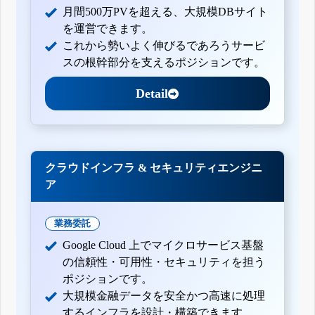
月間500万PVを超える、大規模DBサイト
を運営できます。
これから勢いよく伸びるであろうサービ
スの根幹部分を支えるポジションです。
Detail
クラウドインフラ & セキュリティエンジニ
ア
業務委託
Google Cloud 上でマイクロサービス基盤
の信頼性・可用性・セキュリティを担う
ポジションです。
大規模金融データを安全かつ高速に処理
するインフラを設計・構築できます。