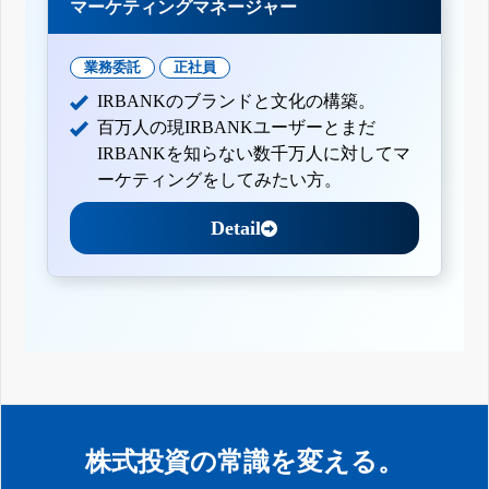
マーケティングマネージャー
業務委託
正社員
IRBANKのブランドと文化の構築。
百万人の現IRBANKユーザーとまだ
IRBANKを知らない数千万人に対してマ
ーケティングをしてみたい方。
Detail
株式投資の常識を変える。