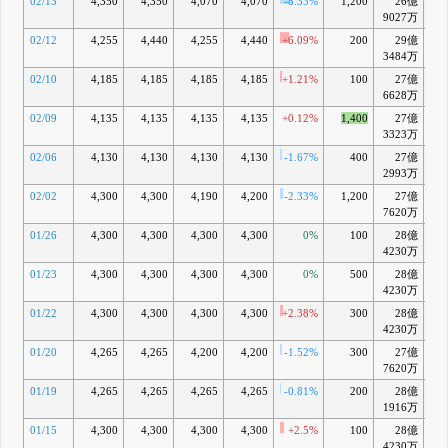
02/13
4,350
4,350
4,070
4,070
-8.33%
1,200
26億
-1
9027万
02/12
4,255
4,440
4,255
4,440
+6.09%
200
29億
+7
3484万
02/10
4,185
4,185
4,185
4,185
+1.21%
100
27億
+1
6628万
02/09
4,135
4,135
4,135
4,135
+0.12%
1,400
27億
+0
3323万
02/06
4,130
4,130
4,130
4,130
-1.67%
400
27億
+0
2993万
02/02
4,300
4,300
4,190
4,200
-2.33%
1,200
27億
+2
7620万
01/26
4,300
4,300
4,300
4,300
0%
100
28億
+4
4230万
01/23
4,300
4,300
4,300
4,300
0%
500
28億
+4
4230万
01/22
4,300
4,300
4,300
4,300
+2.38%
300
28億
+5
4230万
01/20
4,265
4,265
4,200
4,200
-1.52%
300
27億
+3
7620万
01/19
4,265
4,265
4,265
4,265
-0.81%
200
28億
+4
1916万
01/15
4,300
4,300
4,300
4,300
+2.5%
100
28億
+5
4230万