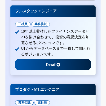
フルスタックエンジニア
正社員
業務委託
10年以上蓄積したファイナンスデータと
AIを掛け合わせて、投資の意思決定を加
速させるポジションです。
UI からデータベースまで一貫して関われ
るポジションです。
Detail
プロダクトMLエンジニア
業務委託
正社員