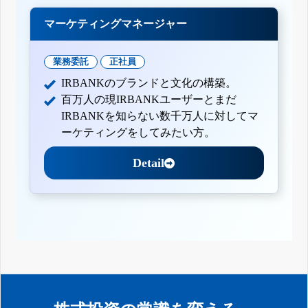
マーケティングマネージャー
業務委託
正社員
IRBANKのブランドと文化の構築。
百万人の現IRBANKユーザーとまだ
IRBANKを知らない数千万人に対してマ
ーケティングをしてみたい方。
Detail