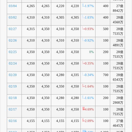
03/04
4,265
4,265
4,220
4,220
-1.97%
400
27億
-0
8942万
03/02
4,310
4,310
4,305
4,305
-1.03%
400
28億
+1
4560万
02/27
4,315
4,350
4,310
4,350
+0.93%
500
28億
+2
7535万
02/26
4,310
4,310
4,310
4,310
-0.92%
100
28億
+1
4891万
02/25
4,350
4,350
4,350
4,350
0%
200
28億
+3
7535万
02/24
4,350
4,350
4,350
4,350
+0.35%
100
28億
+3
7535万
02/20
4,350
4,350
4,280
4,335
-0.34%
700
28億
+3
6543万
02/19
4,350
4,350
4,350
4,350
+1.64%
100
28億
+4
7535万
02/18
4,350
4,350
4,280
4,280
-1.61%
200
28億
+2
2908万
02/17
4,350
4,350
4,350
4,350
+4.69%
100
28億
+4
7535万
02/16
4,155
4,155
4,155
4,155
+2.09%
100
27億
+0
4645万