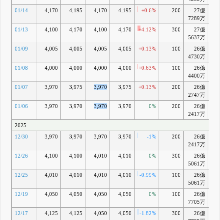
01/14
4,170
4,195
4,170
4,195
+0.6%
200
27億
+
7289万
01/13
4,100
4,170
4,100
4,170
+4.12%
300
27億
+2
5637万
01/09
4,005
4,005
4,005
4,005
+0.13%
100
26億
-1
4730万
01/08
4,000
4,000
4,000
4,000
+0.63%
100
26億
-
4400万
01/07
3,970
3,975
3,970
3,975
+0.13%
200
26億
-2
2747万
01/06
3,970
3,970
3,970
3,970
0%
200
26億
-2
2417万
2025
12/30
3,970
3,970
3,970
3,970
-1%
200
26億
-2
2417万
12/26
4,100
4,100
4,010
4,010
0%
300
26億
-1
5061万
12/25
4,010
4,010
4,010
4,010
-0.99%
100
26億
-1
5061万
12/19
4,050
4,050
4,050
4,050
0%
100
26億
+0
7705万
12/17
4,125
4,125
4,050
4,050
-1.82%
300
26億
+