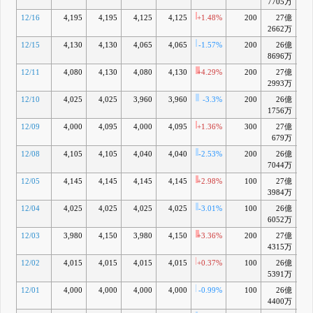
7705万
12/16
4,195
4,195
4,125
4,125
+1.48%
200
27億
+2
2662万
12/15
4,130
4,130
4,065
4,065
-1.57%
200
26億
+0
8696万
12/11
4,080
4,130
4,080
4,130
+4.29%
200
27億
+2
2993万
12/10
4,025
4,025
3,960
3,960
-3.3%
200
26億
-1
1756万
12/09
4,000
4,095
4,000
4,095
+1.36%
300
27億
+1
679万
12/08
4,105
4,105
4,040
4,040
-2.53%
200
26億
+0
7044万
12/05
4,145
4,145
4,145
4,145
+2.98%
100
27億
+3
3984万
12/04
4,025
4,025
4,025
4,025
-3.01%
100
26億
-0
6052万
12/03
3,980
4,150
3,980
4,150
+3.36%
200
27億
+2
4315万
12/02
4,015
4,015
4,015
4,015
+0.37%
100
26億
-0
5391万
12/01
4,000
4,000
4,000
4,000
-0.99%
100
26億
-1
4400万