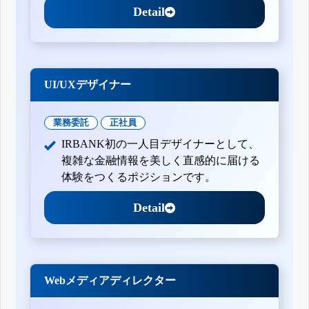
Detail
UI/UXデザイナー
業務委託
正社員
IRBANK初の一人目デザイナーとして、
複雑な金融情報を美しく直感的に届ける
体験をつくるポジションです。
Detail
Webメディアディレクター