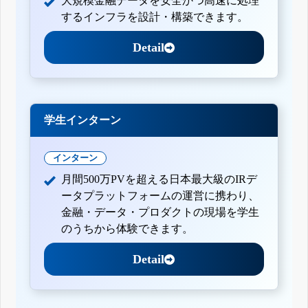
大規模金融データを安全かつ高速に処理
するインフラを設計・構築できます。
Detail
学生インターン
インターン
月間500万PVを超える日本最大級のIRデ
ータプラットフォームの運営に携わり、
金融・データ・プロダクトの現場を学生
のうちから体験できます。
Detail