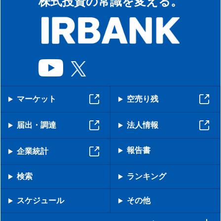
株式投資の常識を変える。
マーケット
空売り残
届出・調達
法人情報
報告書
企業統計
検索
ランキング
スケジュール
その他