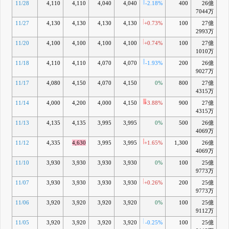
11/28
4,110
4,110
4,040
4,040
-2.18%
400
26億
-0
7044万
11/27
4,130
4,130
4,130
4,130
+0.73%
100
27億
+1
2993万
11/20
4,100
4,100
4,100
4,100
+0.74%
100
27億
+1
1010万
11/18
4,110
4,110
4,070
4,070
-1.93%
200
26億
+0
9027万
11/17
4,080
4,150
4,070
4,150
0%
800
27億
+3
4315万
11/14
4,000
4,200
4,000
4,150
+3.88%
900
27億
+3
4315万
11/13
4,135
4,135
3,995
3,995
0%
500
26億
-0
4069万
11/12
4,335
4,630
3,995
3,995
+1.65%
1,300
26億
-0
4069万
11/10
3,930
3,930
3,930
3,930
0%
100
25億
-1
9773万
11/07
3,930
3,930
3,930
3,930
+0.26%
200
25億
-1
9773万
11/06
3,920
3,920
3,920
3,920
0%
100
25億
-1
9112万
11/05
3,920
3,920
3,920
3,920
-0.25%
100
25億
-0