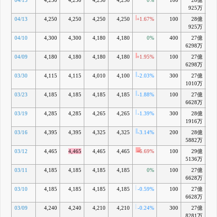
04/15
4,250
4,250
4,250
4,250
0%
100
28億
-0
925万
04/13
4,250
4,250
4,250
4,250
+1.67%
100
28億
-
925万
04/10
4,300
4,300
4,180
4,180
0%
400
27億
-1
6298万
04/09
4,180
4,180
4,180
4,180
+1.95%
100
27億
-1
6298万
03/30
4,115
4,115
4,010
4,100
-2.03%
300
27億
-3
1010万
03/23
4,185
4,185
4,185
4,185
-1.88%
100
27億
-1
6628万
03/19
4,285
4,285
4,265
4,265
-1.39%
300
28億
-0
1916万
03/16
4,395
4,395
4,325
4,325
-3.14%
200
28億
+1
5882万
03/12
4,465
4,465
4,465
4,465
+6.69%
100
29億
+4
5136万
03/11
4,185
4,185
4,185
4,185
0%
100
27億
-1
6628万
03/10
4,185
4,185
4,185
4,185
-0.59%
100
27億
-1
6628万
03/09
4,240
4,240
4,210
4,210
-0.24%
300
27億
-1
8281万