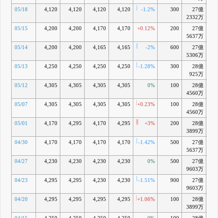
05/18
4,120
4,120
4,120
4,120
-1.2%
300
27億
-2
2332万
05/15
4,200
4,200
4,170
4,170
+0.12%
200
27億
-1
5637万
05/14
4,200
4,200
4,165
4,165
-2%
600
27億
-1
5306万
05/13
4,250
4,250
4,250
4,250
-1.28%
300
28億
-0
925万
05/12
4,305
4,305
4,305
4,305
0%
100
28億
+1
4560万
05/07
4,305
4,305
4,305
4,305
+0.23%
100
28億
+1
4560万
05/01
4,170
4,295
4,170
4,295
+3%
200
28億
+0
3899万
04/30
4,170
4,170
4,170
4,170
-1.42%
500
27億
-2
5637万
04/27
4,230
4,230
4,230
4,230
0%
500
27億
-0
9603万
04/23
4,295
4,295
4,230
4,230
-1.51%
900
27億
-0
9603万
04/20
4,295
4,295
4,295
4,295
+1.06%
100
28億
+0
3899万