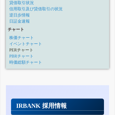
貸借取引状況
信用取引及び貸借取引の状況
逆日歩情報
日証金速報
チャート
株価チャート
イベントチャート
PERチャート
PBRチャート
時価総額チャート
IRBANK 採用情報