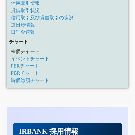
信用取引情報
貸借取引状況
信用取引及び貸借取引の状況
逆日歩情報
日証金速報
チャート
株価チャート
イベントチャート
PERチャート
PBRチャート
時価総額チャート
IRBANK 採用情報