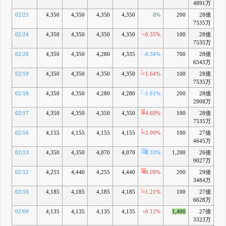
4891万
02/25
4,350
4,350
4,350
4,350
0%
200
28億
+3
7535万
02/24
4,350
4,350
4,350
4,350
+0.35%
100
28億
+3
7535万
02/20
4,350
4,350
4,280
4,335
-0.34%
700
28億
+3
6543万
02/19
4,350
4,350
4,350
4,350
+1.64%
100
28億
+4
7535万
02/18
4,350
4,350
4,280
4,280
-1.61%
200
28億
+2
2908万
02/17
4,350
4,350
4,350
4,350
+4.69%
100
28億
+4
7535万
02/16
4,155
4,155
4,155
4,155
+2.09%
100
27億
+0
4645万
02/13
4,350
4,350
4,070
4,070
-8.33%
1,200
26億
-1
9027万
02/12
4,255
4,440
4,255
4,440
+6.09%
200
29億
+7
3484万
02/10
4,185
4,185
4,185
4,185
+1.21%
100
27億
+1
6628万
02/09
4,135
4,135
4,135
4,135
+0.12%
1,400
27億
+0
3323万