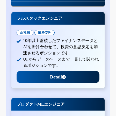
フルスタックエンジニア
正社員
業務委託
10年以上蓄積したファイナンスデータと
AIを掛け合わせて、投資の意思決定を加
速させるポジションです。
UI からデータベースまで一貫して関われ
るポジションです。
Detail
プロダクトMLエンジニア