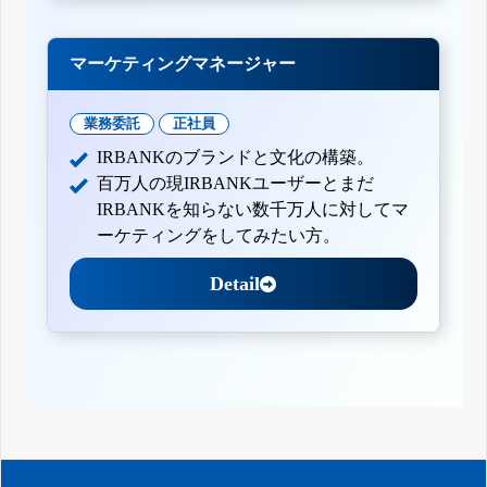
マーケティングマネージャー
業務委託
正社員
IRBANKのブランドと文化の構築。
百万人の現IRBANKユーザーとまだ
IRBANKを知らない数千万人に対してマ
ーケティングをしてみたい方。
Detail