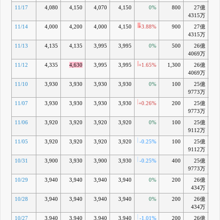
11/17
4,080
4,150
4,070
4,150
0%
800
27億
+3
4315万
11/14
4,000
4,200
4,000
4,150
+3.88%
900
27億
+3
4315万
11/13
4,135
4,135
3,995
3,995
0%
500
26億
-0
4069万
11/12
4,335
4,630
3,995
3,995
+1.65%
1,300
26億
-0
4069万
11/10
3,930
3,930
3,930
3,930
0%
100
25億
-1
9773万
11/07
3,930
3,930
3,930
3,930
+0.26%
200
25億
-1
9773万
11/06
3,920
3,920
3,920
3,920
0%
100
25億
-1
9112万
11/05
3,920
3,920
3,920
3,920
-0.25%
100
25億
-0
9112万
10/31
3,900
3,930
3,900
3,930
-0.25%
400
25億
-0
9773万
10/29
3,940
3,940
3,940
3,940
0%
200
26億
+0
434万
10/28
3,940
3,940
3,940
3,940
0%
200
26億
+0
434万
10/27
3,940
3,940
3,940
3,940
-1.01%
200
26億
+0