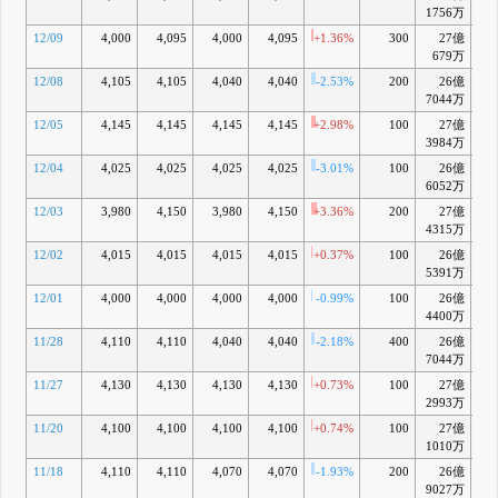
1756万
12/09
4,000
4,095
4,000
4,095
+1.36%
300
27億
+1
679万
12/08
4,105
4,105
4,040
4,040
-2.53%
200
26億
+0
7044万
12/05
4,145
4,145
4,145
4,145
+2.98%
100
27億
+3
3984万
12/04
4,025
4,025
4,025
4,025
-3.01%
100
26億
-0
6052万
12/03
3,980
4,150
3,980
4,150
+3.36%
200
27億
+2
4315万
12/02
4,015
4,015
4,015
4,015
+0.37%
100
26億
-0
5391万
12/01
4,000
4,000
4,000
4,000
-0.99%
100
26億
-1
4400万
11/28
4,110
4,110
4,040
4,040
-2.18%
400
26億
-0
7044万
11/27
4,130
4,130
4,130
4,130
+0.73%
100
27億
+1
2993万
11/20
4,100
4,100
4,100
4,100
+0.74%
100
27億
+1
1010万
11/18
4,110
4,110
4,070
4,070
-1.93%
200
26億
+0
9027万