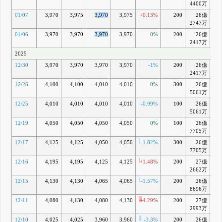
4400万
01/07
3,970
3,975
3,970
3,975
+0.13%
200
26億
-2
2747万
01/06
3,970
3,970
3,970
3,970
0%
200
26億
-2
2417万
2025
12/30
3,970
3,970
3,970
3,970
-1%
200
26億
-2
2417万
12/26
4,100
4,100
4,010
4,010
0%
300
26億
-1
5061万
12/25
4,010
4,010
4,010
4,010
-0.99%
100
26億
-1
5061万
12/19
4,050
4,050
4,050
4,050
0%
100
26億
+0
7705万
12/17
4,125
4,125
4,050
4,050
-1.82%
300
26億
+
7705万
12/16
4,195
4,195
4,125
4,125
+1.48%
200
27億
+2
2662万
12/15
4,130
4,130
4,065
4,065
-1.57%
200
26億
+0
8696万
12/11
4,080
4,130
4,080
4,130
+4.29%
200
27億
+2
2993万
12/10
4,025
4,025
3,960
3,960
-3.3%
200
26億
-1