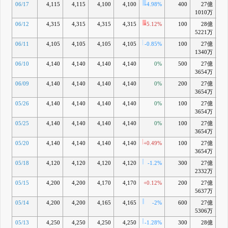
06/17
4,115
4,115
4,100
4,100
-4.98%
400
27億
-2
1010万
06/12
4,315
4,315
4,315
4,315
+5.12%
100
28億
+2
5221万
06/11
4,105
4,105
4,105
4,105
-0.85%
100
27億
-2
1340万
06/10
4,140
4,140
4,140
4,140
0%
500
27億
-1
3654万
06/09
4,140
4,140
4,140
4,140
0%
200
27億
-1
3654万
05/26
4,140
4,140
4,140
4,140
0%
100
27億
-1
3654万
05/25
4,140
4,140
4,140
4,140
0%
100
27億
-1
3654万
05/20
4,140
4,140
4,140
4,140
+0.49%
100
27億
-2
3654万
05/18
4,120
4,120
4,120
4,120
-1.2%
300
27億
-2
2332万
05/15
4,200
4,200
4,170
4,170
+0.12%
200
27億
-1
5637万
05/14
4,200
4,200
4,165
4,165
-2%
600
27億
-1
5306万
05/13
4,250
4,250
4,250
4,250
-1.28%
300
28億
-0