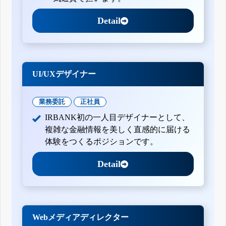
Detail
UI/UXデザイナー
業務委託
正社員
IRBANK初の一人目デザイナーとして、
複雑な金融情報を美しく直感的に届ける
体験をつくるポジションです。
Detail
Webメディアディレクター