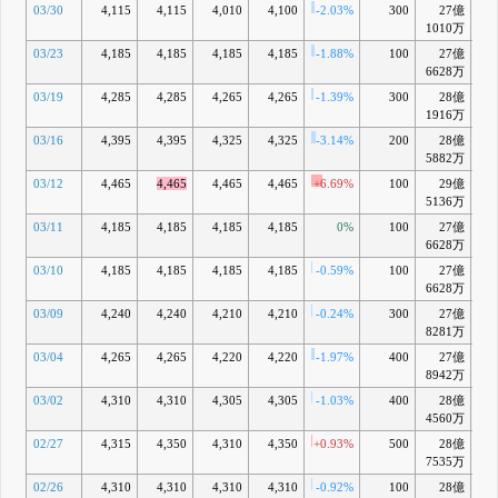
03/30
4,115
4,115
4,010
4,100
-2.03%
300
27億
-3
1010万
03/23
4,185
4,185
4,185
4,185
-1.88%
100
27億
-1
6628万
03/19
4,285
4,285
4,265
4,265
-1.39%
300
28億
-0
1916万
03/16
4,395
4,395
4,325
4,325
-3.14%
200
28億
+1
5882万
03/12
4,465
4,465
4,465
4,465
+6.69%
100
29億
+4
5136万
03/11
4,185
4,185
4,185
4,185
0%
100
27億
-1
6628万
03/10
4,185
4,185
4,185
4,185
-0.59%
100
27億
-1
6628万
03/09
4,240
4,240
4,210
4,210
-0.24%
300
27億
-1
8281万
03/04
4,265
4,265
4,220
4,220
-1.97%
400
27億
-0
8942万
03/02
4,310
4,310
4,305
4,305
-1.03%
400
28億
+1
4560万
02/27
4,315
4,350
4,310
4,350
+0.93%
500
28億
+2
7535万
02/26
4,310
4,310
4,310
4,310
-0.92%
100
28億
+1