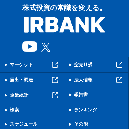
株式投資の常識を変える。
マーケット
空売り残
届出・調達
法人情報
報告書
企業統計
検索
ランキング
スケジュール
その他