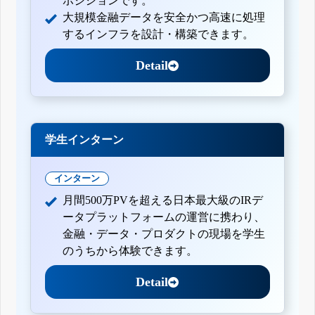
ポジションです。
大規模金融データを安全かつ高速に処理
するインフラを設計・構築できます。
Detail
学生インターン
インターン
月間500万PVを超える日本最大級のIRデ
ータプラットフォームの運営に携わり、
金融・データ・プロダクトの現場を学生
のうちから体験できます。
Detail