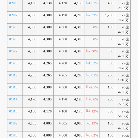
02/06
4,130
4,130
4,130
4,130
-1.67%
400
27億
+0
2993万
02/02
4,300
4,300
4,190
4,200
-2.33%
1,200
27億
+2
7620万
01/26
4,300
4,300
4,300
4,300
0%
100
28億
+4
4230万
01/23
4,300
4,300
4,300
4,300
0%
500
28億
+4
4230万
01/22
4,300
4,300
4,300
4,300
+2.38%
300
28億
+5
4230万
01/20
4,265
4,265
4,200
4,200
-1.52%
300
27億
+3
7620万
01/19
4,265
4,265
4,265
4,265
-0.81%
200
28億
+4
1916万
01/15
4,300
4,300
4,300
4,300
+2.5%
100
28億
+5
4230万
01/14
4,170
4,195
4,170
4,195
+0.6%
200
27億
+
7289万
01/13
4,100
4,170
4,100
4,170
+4.12%
300
27億
+2
5637万
01/09
4,005
4,005
4,005
4,005
+0.13%
100
26億
-1
4730万
01/08
4,000
4,000
4,000
4,000
+0.63%
100
26億
-