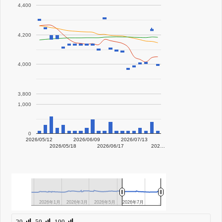
4,400
4,200
4,000
3,800
1,000
0
2026/05/12
2026/06/09
2026/07/13
2026/05/18
2026/06/17
202…
2026年1月
2026年1月
2026年3月
2026年3月
2026年5月
2026年5月
2026年7月
2026年7月
20
50
100