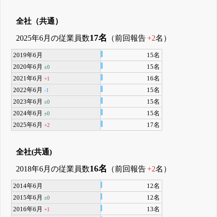
全社（共通）
17名
2025年6月の従業員数
（前回報告
+2
名）
2019年6月
15名
2020年6月
15名
±0
2021年6月
16名
+1
2022年6月
15名
-1
2023年6月
15名
±0
2024年6月
15名
±0
2025年6月
17名
+2
全社(共通)
16名
2018年6月の従業員数
（前回報告
+2
名）
2014年6月
12名
2015年6月
12名
±0
2016年6月
13名
+1