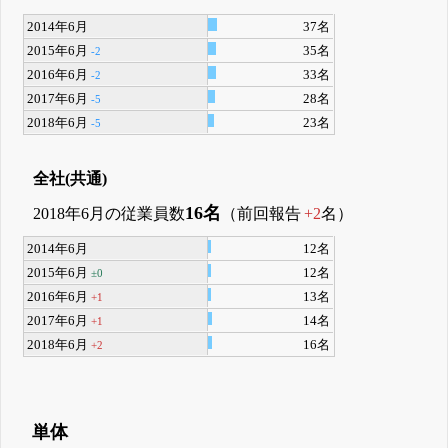
2014年6月
37名
2015年6月
35名
-2
2016年6月
33名
-2
2017年6月
28名
-5
2018年6月
23名
-5
全社(共通)
16名
2018年6月の従業員数
（前回報告
+2
名）
2014年6月
12名
2015年6月
12名
±0
2016年6月
13名
+1
2017年6月
14名
+1
2018年6月
16名
+2
単体