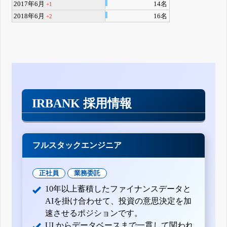
2017年6月
14名
+1
2018年6月
16名
+2
IRBANK 採用情報
フルスタックエンジニア
正社員
業務委託
10年以上蓄積したファイナンスデータと
AIを掛け合わせて、投資の意思決定を加
速させるポジションです。
UI からデータベースまで一貫して関われ