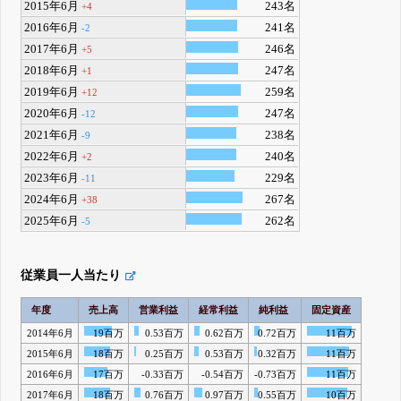
2015年6月
243名
+4
2016年6月
241名
-2
2017年6月
246名
+5
2018年6月
247名
+1
2019年6月
259名
+12
2020年6月
247名
-12
2021年6月
238名
-9
2022年6月
240名
+2
2023年6月
229名
-11
2024年6月
267名
+38
2025年6月
262名
-5
従業員一人当たり
年度
売上高
営業利益
経常利益
純利益
固定資産
2014年6月
19百万
0.53百万
0.62百万
0.72百万
11百万
2015年6月
18百万
0.25百万
0.53百万
0.32百万
11百万
2016年6月
17百万
-0.33百万
-0.54百万
-0.73百万
11百万
2017年6月
18百万
0.76百万
0.97百万
0.55百万
10百万