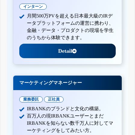
インターン
月間500万PVを超える日本最大級のIRデ
ータプラットフォームの運営に携わり、
金融・データ・プロダクトの現場を学生
のうちから体験できます。
Detail
マーケティングマネージャー
業務委託
正社員
IRBANKのブランドと文化の構築。
百万人の現IRBANKユーザーとまだ
IRBANKを知らない数千万人に対してマ
ーケティングをしてみたい方。