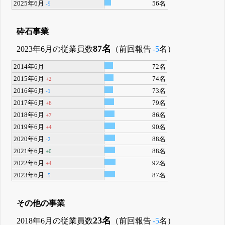
2025年6月
56名
-9
砕石事業
87名
2023年6月の従業員数
（前回報告
-5
名）
2014年6月
72名
2015年6月
74名
+2
2016年6月
73名
-1
2017年6月
79名
+6
2018年6月
86名
+7
2019年6月
90名
+4
2020年6月
88名
-2
2021年6月
88名
±0
2022年6月
92名
+4
2023年6月
87名
-5
その他の事業
23名
2018年6月の従業員数
（前回報告
-5
名）