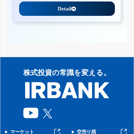
Detail
株式投資の常識を変える。
マーケット
空売り残