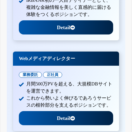
IRBANK初の一人目デザイナーとして、
複雑な金融情報を美しく直感的に届ける
体験をつくるポジションです。
Detail
Webメディアディレクター
業務委託
正社員
月間500万PVを超える、大規模DBサイト
を運営できます。
これから勢いよく伸びるであろうサービ
スの根幹部分を支えるポジションです。
Detail