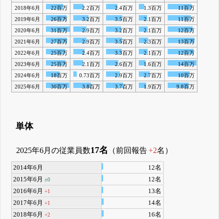
2018年6月
22百万
2.2百万
2.4百万
1.3百万
11百万
2019年6月
26百万
3.2百万
3.5百万
2.1百万
11百万
2020年6月
31百万
2.9百万
3.2百万
2.1百万
12百万
2021年6月
27百万
2.9百万
3.5百万
2.3百万
13百万
2022年6月
25百万
2.4百万
3.3百万
2.1百万
12百万
2023年6月
25百万
2.1百万
2.6百万
1.6百万
14百万
2024年6月
18百万
0.73百万
2.9百万
2.7百万
10百万
2025年6月
30百万
3.8百万
3.7百万
1.9百万
9.8百万
単体
17名
2025年6月の従業員数
（前回報告
+2
名）
2014年6月
12名
2015年6月
12名
±0
2016年6月
13名
+1
2017年6月
14名
+1
2018年6月
16名
+2