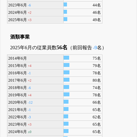
2023年6月
44名
-6
2024年6月
46名
+2
2025年6月
49名
+3
酒類事業
56名
2025年6月の従業員数
（前回報告
-9
名）
2014年6月
75名
2015年6月
79名
+4
2016年6月
78名
-1
2017年6月
80名
+2
2018年6月
74名
-6
2019年6月
78名
+4
2020年6月
66名
-12
2021年6月
65名
-1
2022年6月
62名
-3
2023年6月
65名
+3
2024年6月
65名
±0