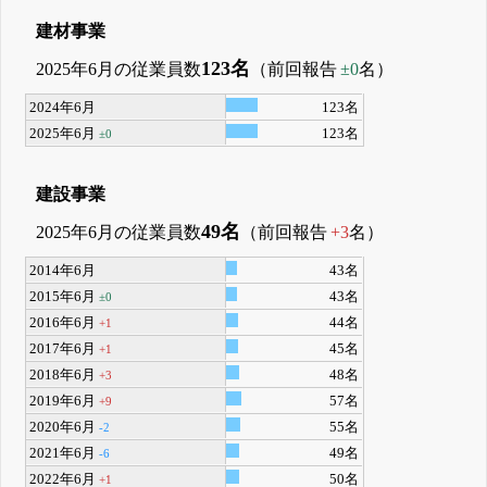
建材事業
123名
2025年6月の従業員数
（前回報告
±0
名）
2024年6月
123名
2025年6月
123名
±0
建設事業
49名
2025年6月の従業員数
（前回報告
+3
名）
2014年6月
43名
2015年6月
43名
±0
2016年6月
44名
+1
2017年6月
45名
+1
2018年6月
48名
+3
2019年6月
57名
+9
2020年6月
55名
-2
2021年6月
49名
-6
2022年6月
50名
+1