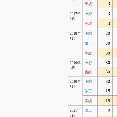
3
実績
3
2017年
予想
3月
3
実績
30
2018年
予想
3月
30
修正
30
実績
30
2019年
予想
3月
30
実績
30
2020年
予想
3月
15
修正
15
実績
0
2021年
修正
3月