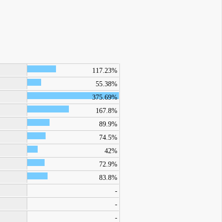
117.23%
55.38%
375.69%
167.8%
89.9%
74.5%
42%
72.9%
83.8%
-
-
-