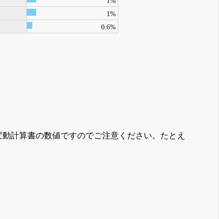
1%
1%
0.6%
変動計算書の数値ですのでご注意ください。たとえ