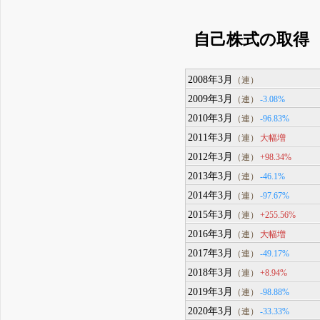
自己株式の取得
2008年3月
（連）
2009年3月
-3.08%
（連）
2010年3月
-96.83%
（連）
2011年3月
大幅増
（連）
2012年3月
+98.34%
（連）
2013年3月
-46.1%
（連）
2014年3月
-97.67%
（連）
2015年3月
+255.56%
（連）
2016年3月
大幅増
（連）
2017年3月
-49.17%
（連）
2018年3月
+8.94%
（連）
2019年3月
-98.88%
（連）
2020年3月
-33.33%
（連）