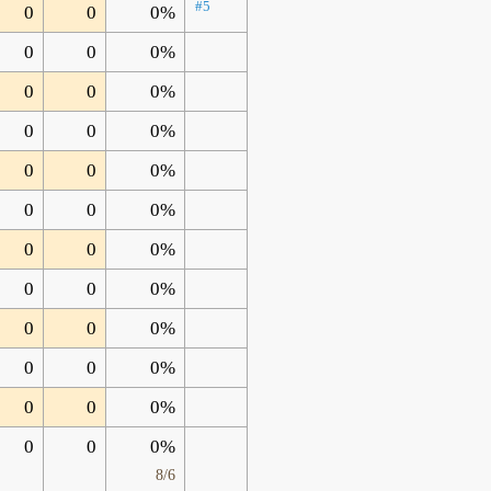
#5
0
0
0%
0
0
0%
0
0
0%
0
0
0%
0
0
0%
0
0
0%
0
0
0%
0
0
0%
0
0
0%
0
0
0%
0
0
0%
0
0
0%
8/6