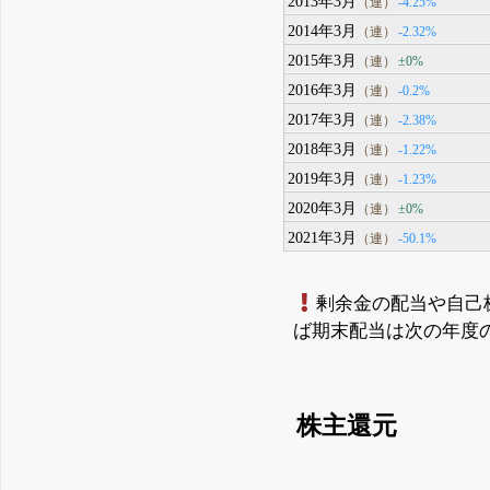
2013年3月
-4.25%
（連）
2014年3月
-2.32%
（連）
2015年3月
±0%
（連）
2016年3月
-0.2%
（連）
2017年3月
-2.38%
（連）
2018年3月
-1.22%
（連）
2019年3月
-1.23%
（連）
2020年3月
±0%
（連）
2021年3月
-50.1%
（連）
剰余金の配当や自己
ば期末配当は次の年度
株主還元