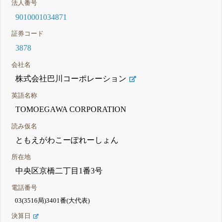
法人番号
9010001034871
証券コード
3878
会社名
株式会社巴川コーポレーション
英語名称
TOMOEGAWA CORPORATION
読み仮名
ともえがわこーぽれーしょん
所在地
中央区京橋二丁目1番3号
電話番号
03(3516局)3401番(大代表)
決算日