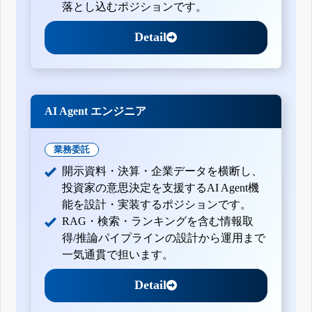
落とし込むポジションです。
Detail
AI Agent エンジニア
業務委託
開示資料・決算・企業データを横断し、
投資家の意思決定を支援するAI Agent機
能を設計・実装するポジションです。
RAG・検索・ランキングを含む情報取
得/推論パイプラインの設計から運用まで
一気通貫で担います。
Detail