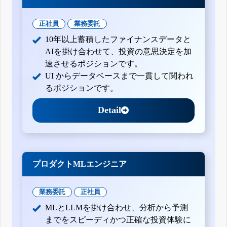
正社員
業務委託
10年以上蓄積したファイナンスデータと
AIを掛け合わせて、投資の意思決定を加
速させるポジションです。
UI からデータベースまで一貫して関われ
るポジションです。
Detail
プロダクトMLエンジニア
業務委託
正社員
MLとLLMを掛け合わせ、分析から予測
までをスピーディかつ正確な投資体験に