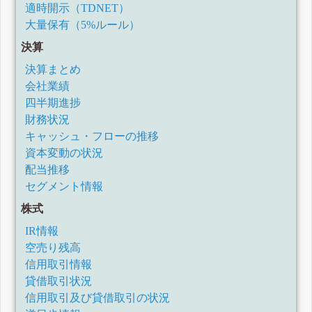
適時開示（TDNET）
大量保有（5%ルール）
決算
決算まとめ
会社業績
四半期進捗
財務状況
キャッシュ・フローの推移
資本変動の状況
配当推移
セグメント情報
株式
IR情報
空売り残高
信用取引情報
貸借取引状況
信用取引及び貸借取引の状況