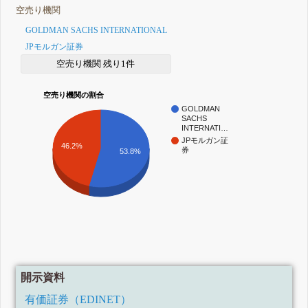
空売り機関
GOLDMAN SACHS INTERNATIONAL
JPモルガン証券
空売り機関 残り1件
空売り機関の割合
GOLDMAN
SACHS
INTERNATI…
JPモルガン証
46.2%
券
53.8%
開示資料
有価証券（EDINET）