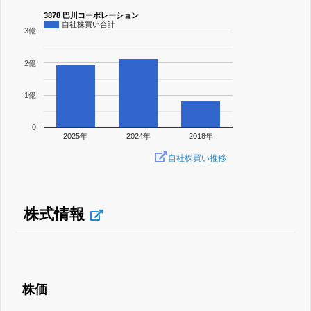
3878 巴川コーポレーション
自社株買い合計
3億
2億
1億
0
2025年
2024年
2018年
自社株買い推移
株式情報
株価