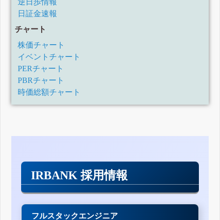
逆日歩情報
日証金速報
チャート
株価チャート
イベントチャート
PERチャート
PBRチャート
時価総額チャート
IRBANK 採用情報
フルスタックエンジニア