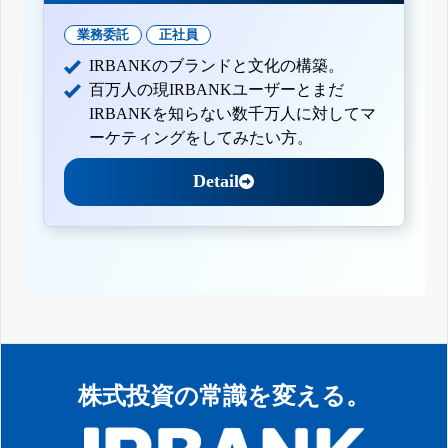
業務委託
正社員
IRBANKのブランドと文化の構築。
百万人の現IRBANKユーザーとまだ
IRBANKを知らない数千万人に対してマ
ーケティングをしてみたい方。
Detail
株式投資の常識を変える。