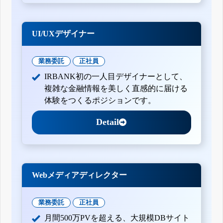
UI/UXデザイナー
業務委託
正社員
IRBANK初の一人目デザイナーとして、
複雑な金融情報を美しく直感的に届ける
体験をつくるポジションです。
Detail
Webメディアディレクター
業務委託
正社員
月間500万PVを超える、大規模DBサイト