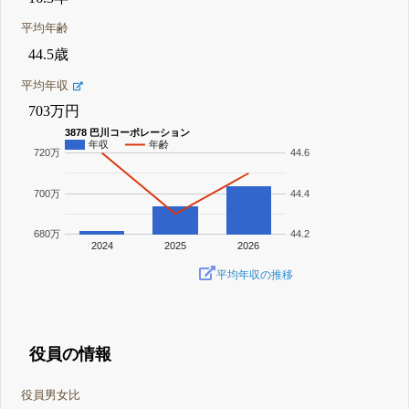
平均年齢
44.5歳
平均年収
703万円
3878 巴川コーポレーション
年収
年齢
720万
44.6
700万
44.4
680万
44.2
2024
2025
2026
平均年収の推移
役員の情報
役員男女比