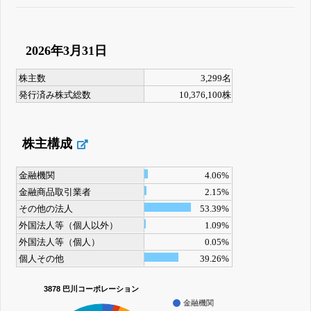
2026年3月31日
株主数
3,299名
発行済み株式総数
10,376,100株
株主構成
金融機関
4.06%
金融商品取引業者
2.15%
その他の法人
53.39%
外国法人等（個人以外）
1.09%
外国法人等（個人）
0.05%
個人その他
39.26%
3878 巴川コーポレーション
金融機関