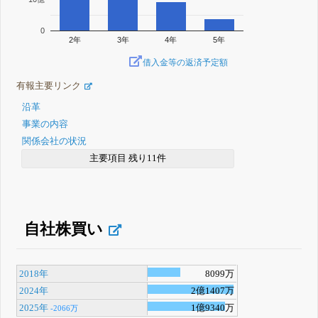
0
2年
3年
4年
5年
借入金等の返済予定額
有報主要リンク
沿革
事業の内容
関係会社の状況
主要項目 残り11件
自社株買い
2018年
8099万
2024年
2億1407万
2025年
1億9340万
-2066万