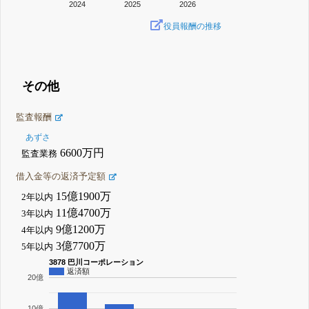
2024
2025
2026
役員報酬の推移
その他
監査報酬
あずさ
6600万円
監査業務
借入金等の返済予定額
15億1900万
2年以内
11億4700万
3年以内
9億1200万
4年以内
3億7700万
5年以内
3878 巴川コーポレーション
返済額
20億
10億