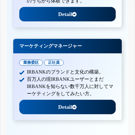
のうちから体験できます。
Detail
マーケティングマネージャー
業務委託
正社員
IRBANKのブランドと文化の構築。
百万人の現IRBANKユーザーとまだ
IRBANKを知らない数千万人に対してマ
ーケティングをしてみたい方。
Detail