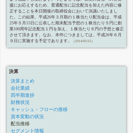
援にお応えするため、普通配当に記念配当を加えた内容に修
正することを本日開催の取締役会において決議いたしまし
た。この結果、平成26年３月期の１株当たり配当金は、平成
25年５月15日に公表した期末配当予想の１株当たり５円に創
業100周年記念配当１円を加え、１株当たり６円の予想と修正
させて頂きます。なお、本件につきましては、平成26年６月
９日に実施する予定であります。
（2014/05/15）
決算
決算まとめ
会社業績
四半期進捗
財務状況
キャッシュ・フローの推移
資本変動の状況
配当推移
セグメント情報