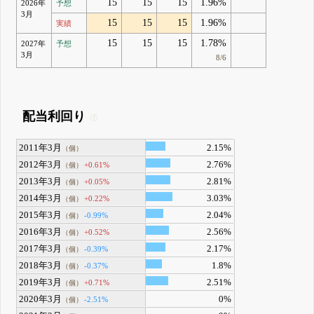
15
15
15
1.96%
2026年
予想
3月
15
15
15
1.96%
実績
15
15
15
1.78%
2027年
予想
3月
8/6
配当利回り
2011年3月
2.15%
（個）
2012年3月
2.76%
+0.61%
（個）
2013年3月
2.81%
+0.05%
（個）
2014年3月
3.03%
+0.22%
（個）
2015年3月
2.04%
-0.99%
（個）
2016年3月
2.56%
+0.52%
（個）
2017年3月
2.17%
-0.39%
（個）
2018年3月
1.8%
-0.37%
（個）
2019年3月
2.51%
+0.71%
（個）
2020年3月
0%
-2.51%
（個）