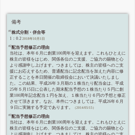
備考
#1
株式分割・併合等
1：0.2
2018年10月1日
#2
配当予想修正の理由
当社は、本年６月に創業100周年を迎えます。これもひとえに
株主の皆様をはじめ、関係各位のご支援、ご協力の賜物と心
より感謝申し上げます。つきましては、株主の皆様へのご支
援にお応えするため、普通配当に記念配当を加えた内容に修
正することを本日開催の取締役会において決議いたしまし
た。この結果、平成26年３月期の１株当たり配当金は、平成
25年５月15日に公表した期末配当予想の１株当たり５円に創
業100周年記念配当１円を加え、１株当たり６円の予想と修正
させて頂きます。なお、本件につきましては、平成26年６月
９日に実施する予定であります。
（2014/05/15）
#3
配当予想修正の理由
当社は、本年６月に創業100周年を迎えます。これもひとえに
株主の皆様をはじめ、関係各位のご支援、ご協力の賜物と心
より感謝申し上げます。つきましては、株主の皆様へのご支