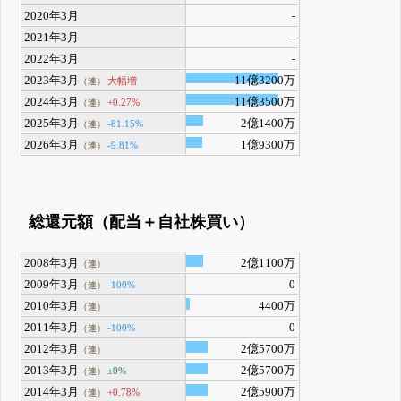
2020年3月
-
2021年3月
-
2022年3月
-
2023年3月
11億3200万
大幅増
（連）
2024年3月
11億3500万
+0.27%
（連）
2025年3月
2億1400万
-81.15%
（連）
2026年3月
1億9300万
-9.81%
（連）
総還元額（配当＋自社株買い）
2008年3月
2億1100万
（連）
2009年3月
0
-100%
（連）
2010年3月
4400万
（連）
2011年3月
0
-100%
（連）
2012年3月
2億5700万
（連）
2013年3月
2億5700万
±0%
（連）
2014年3月
2億5900万
+0.78%
（連）