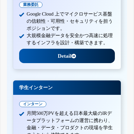
業務委託
Google Cloud 上でマイクロサービス基盤
の信頼性・可用性・セキュリティを担う
ポジションです。
大規模金融データを安全かつ高速に処理
するインフラを設計・構築できます。
Detail
学生インターン
インターン
月間500万PVを超える日本最大級のIRデ
ータプラットフォームの運営に携わり、
金融・データ・プロダクトの現場を学生