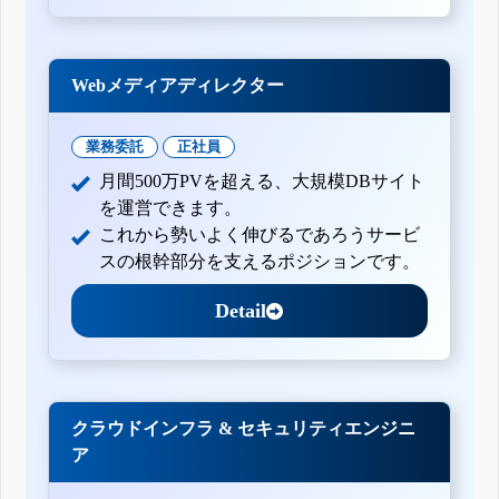
Webメディアディレクター
業務委託
正社員
月間500万PVを超える、大規模DBサイト
を運営できます。
これから勢いよく伸びるであろうサービ
スの根幹部分を支えるポジションです。
Detail
クラウドインフラ & セキュリティエンジニ
ア