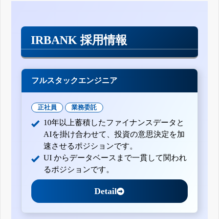
IRBANK 採用情報
フルスタックエンジニア
正社員
業務委託
10年以上蓄積したファイナンスデータと
AIを掛け合わせて、投資の意思決定を加
速させるポジションです。
UI からデータベースまで一貫して関われ
るポジションです。
Detail