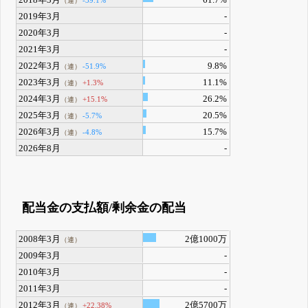
（連）
2019年3月
-
2020年3月
-
2021年3月
-
2022年3月
9.8%
-51.9%
（連）
2023年3月
11.1%
+1.3%
（連）
2024年3月
26.2%
+15.1%
（連）
2025年3月
20.5%
-5.7%
（連）
2026年3月
15.7%
-4.8%
（連）
2026年8月
-
配当金の支払額/剰余金の配当
2008年3月
2億1000万
（連）
2009年3月
-
2010年3月
-
2011年3月
-
2012年3月
2億5700万
+22.38%
（連）