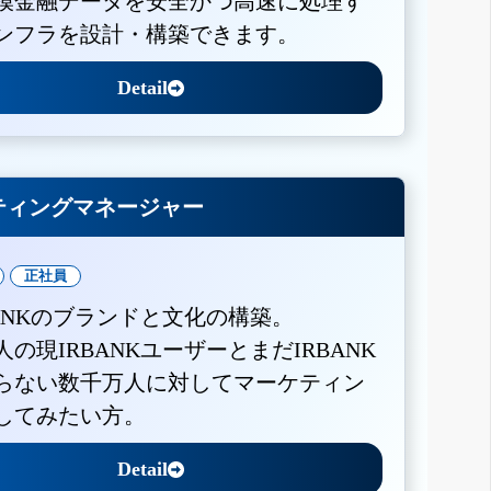
模金融データを安全かつ高速に処理す
ンフラを設計・構築できます。
Detail
ティングマネージャー
正社員
BANKのブランドと文化の構築。
人の現IRBANKユーザーとまだIRBANK
らない数千万人に対してマーケティン
してみたい方。
Detail