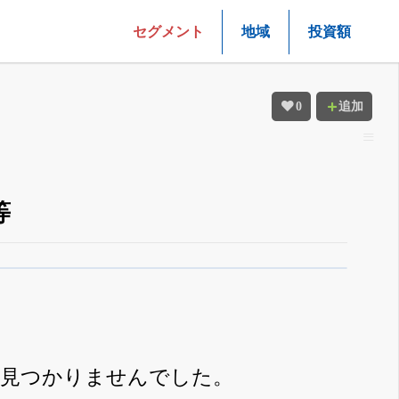
セグメント
地域
投資額
0
追加
等
は見つかりませんでした。