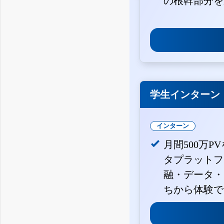
の根幹部分を
学生インターン
インターン
月間500万P
タプラットフ
融・データ・
ちから体験で