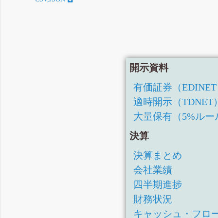
開示資料
有価証券（EDINE
適時開示（TDNET
大量保有（5%ルー
決算
決算まとめ
会社業績
四半期進捗
財務状況
キャッシュ・フロ