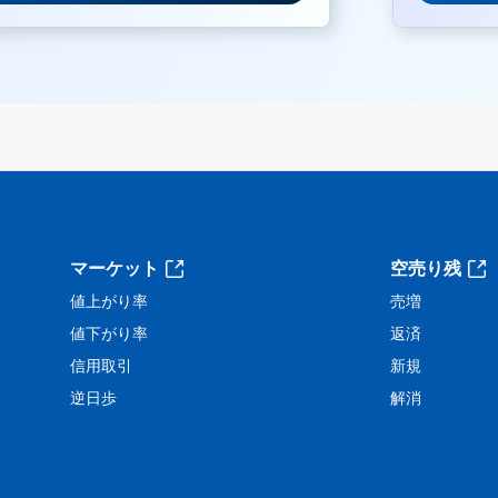
。
マーケット
空売り残
値上がり率
売増
値下がり率
返済
信用取引
新規
逆日歩
解消