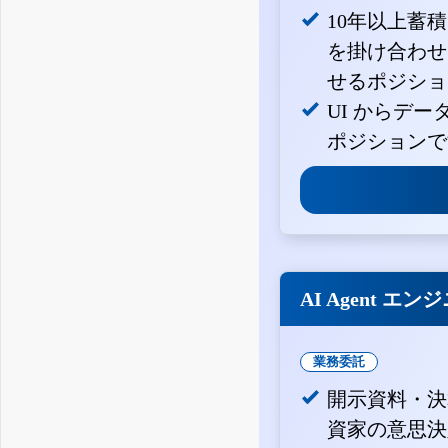
10年以上蓄
を掛け合わせ
せるポジショ
UI からデ
ポジションで
AI Agent エン
業務委託
開示資料・決
資家の意思決定