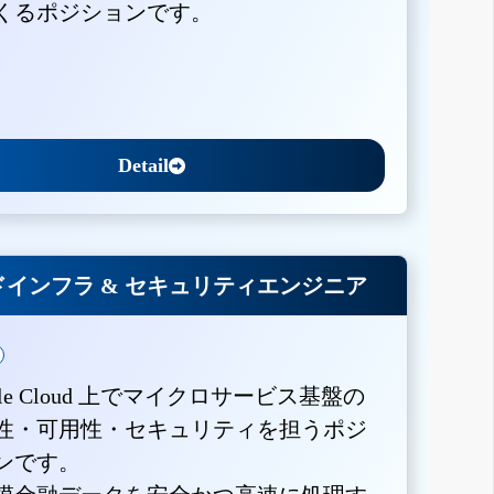
くるポジションです。
Detail
インフラ & セキュリティエンジニア
gle Cloud 上でマイクロサービス基盤の
性・可用性・セキュリティを担うポジ
ンです。