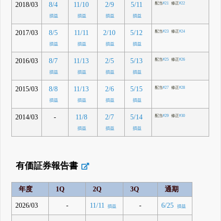
2018/03
8/4
11/10
2/9
5/11
配当
#21
修正
#22
損益
損益
損益
損益
2017/03
8/5
11/11
2/10
5/12
配当
#23
修正
#24
損益
損益
損益
損益
2016/03
8/7
11/13
2/5
5/13
配当
#25
修正
#26
損益
損益
損益
損益
2015/03
8/8
11/13
2/6
5/15
配当
#27
修正
#28
損益
損益
損益
損益
2014/03
-
11/8
2/7
5/14
配当
#29
修正
#30
損益
損益
損益
有価証券報告書
年度
1Q
2Q
3Q
通期
2026/03
-
-
11/11
6/25
損益
損益