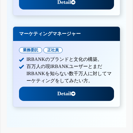
Detail
マーケティングマネージャー
業務委託
正社員
IRBANKのブランドと文化の構築。
百万人の現IRBANKユーザーとまだ
IRBANKを知らない数千万人に対してマ
ーケティングをしてみたい方。
Detail