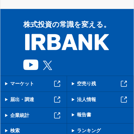
株式投資の常識を変える。
マーケット
空売り残
届出・調達
法人情報
報告書
企業統計
検索
ランキング