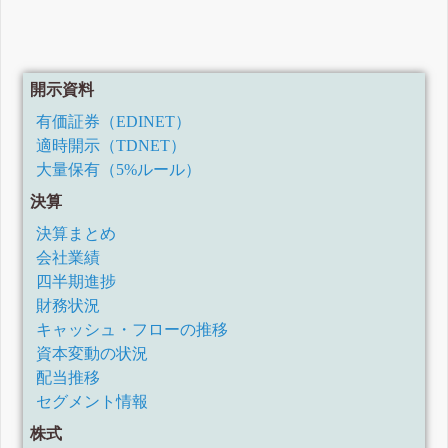
開示資料
有価証券（EDINET）
適時開示（TDNET）
大量保有（5%ルール）
決算
決算まとめ
会社業績
四半期進捗
財務状況
キャッシュ・フローの推移
資本変動の状況
配当推移
セグメント情報
株式