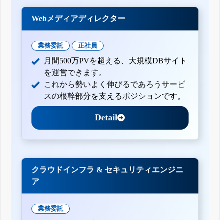
Webメディアディレクター
業務委託
正社員
月間500万PVを超える、大規模DBサイト
を運営できます。
これから勢いよく伸びるであろうサービ
スの根幹部分を支えるポジションです。
Detail
クラウドインフラ & セキュリティエンジニ
ア
業務委託