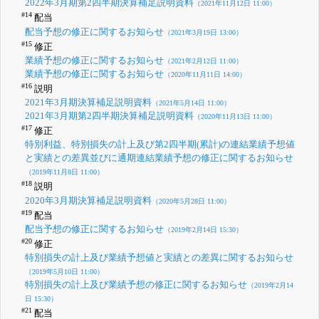
2022年3月期第2四半期決算補足説明資料
（2021年11月12日 11:00）
#14
配当
配当予想の修正に関するお知らせ
（2021年3月19日 13:00）
#15
修正
業績予想の修正に関するお知らせ
（2021年2月12日 11:00）
業績予想の修正に関するお知らせ
（2020年11月11日 14:00）
#16
説明
2021年3月期決算補足説明資料
（2021年5月14日 11:00）
2021年3月期第2四半期決算補足説明資料
（2020年11月13日 11:00）
#17
修正
特別利益、特別損失の計上及び第2四半期(累計)の連結業績予想値
と実績との差異並びに通期連結業績予想の修正に関するお知らせ
（2019年11月8日 11:00）
#18
説明
2020年3月期決算補足説明資料
（2020年5月28日 11:00）
#19
配当
配当予想の修正に関するお知らせ
（2019年2月14日 15:30）
#20
修正
特別損失の計上及び業績予想値と実績との差異に関するお知らせ
（2019年5月10日 11:00）
特別損失の計上及び業績予想の修正に関するお知らせ
（2019年2月14
日 15:30）
#21
配当