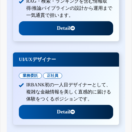
RAG・検索・ランキングを含む情報取
得/推論パイプラインの設計から運用まで
一気通貫で担います。
Detail
UI/UXデザイナー
業務委託
正社員
IRBANK初の一人目デザイナーとして、
複雑な金融情報を美しく直感的に届ける
体験をつくるポジションです。
Detail