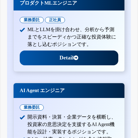
プロダクトMLエンジニア
業務委託
正社員
MLとLLMを掛け合わせ、分析から予測
までをスピーディかつ正確な投資体験に
落とし込むポジションです。
Detail
AI Agent エンジニア
業務委託
開示資料・決算・企業データを横断し、
投資家の意思決定を支援するAI Agent機
能を設計・実装するポジションです。