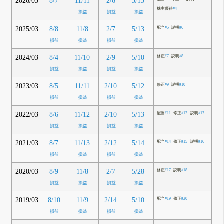
2026/03
8/7
11/11
2/6
5/15
株主優待
#4
損益
損益
損益
2025/03
8/8
11/8
2/7
5/13
配当
#5
説明
#6
損益
損益
損益
損益
2024/03
8/4
11/10
2/9
5/10
修正
#7
説明
#8
損益
損益
損益
損益
2023/03
8/5
11/11
2/10
5/12
修正
#9
説明
#10
損益
損益
損益
損益
2022/03
8/6
11/12
2/10
5/13
配当
#11
修正
#12
説明
#13
損益
損益
損益
損益
2021/03
8/7
11/13
2/12
5/14
配当
#14
修正
#15
説明
#16
損益
損益
損益
損益
2020/03
8/9
11/8
2/7
5/28
修正
#17
説明
#18
損益
損益
損益
損益
2019/03
8/10
11/9
2/14
5/10
配当
#19
修正
#20
損益
損益
損益
損益