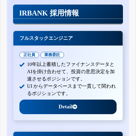
IRBANK 採用情報
フルスタックエンジニア
正社員
業務委託
10年以上蓄積したファイナンスデータと
AIを掛け合わせて、投資の意思決定を加
速させるポジションです。
UI からデータベースまで一貫して関われ
るポジションです。
Detail