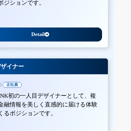
ポジションです。
Detail
Xデザイナー
正社員
BANK初の一人目デザイナーとして、複
金融情報を美しく直感的に届ける体験
くるポジションです。