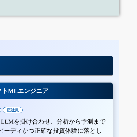
クトMLエンジニア
正社員
とLLMを掛け合わせ、分析から予測まで
ピーディかつ正確な投資体験に落とし