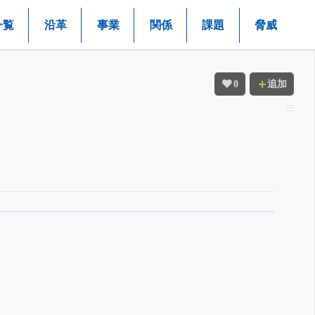
一覧
沿革
事業
関係
課題
脅威
0
追加