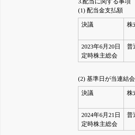
3.配当に関する事項
(1) 配当金支払額
決議
株
2023年6月20日
普
定時株主総会
(2) 基準日が当
決議
株
2024年6月21日
普
定時株主総会