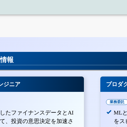
半期(平成26年4月1日-平成26年6月30日)
成25年4月1日-平成26年3月31日)
用情報
ンジニア
プロダ
業務委託
積したファイナンスデータとAI
ML
て、投資の意思決定を加速さ
をス