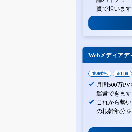
貫で担います
Webメディアデ
業務委託
正社員
月間500万
運営できます
これから勢い
の根幹部分を