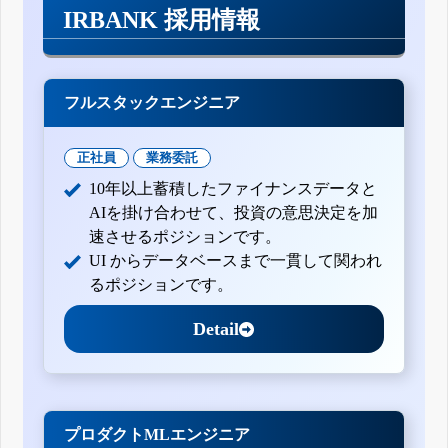
IRBANK 採用情報
フルスタックエンジニア
正社員
業務委託
10年以上蓄積したファイナンスデータと
AIを掛け合わせて、投資の意思決定を加
速させるポジションです。
UI からデータベースまで一貫して関われ
るポジションです。
Detail
プロダクトMLエンジニア