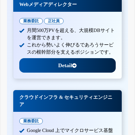
Webメディアディレクター
業務委託
正社員
月間500万PVを超える、大規模DBサイト
を運営できます。
これから勢いよく伸びるであろうサービ
スの根幹部分を支えるポジションです。
Detail
クラウドインフラ & セキュリティエンジニ
ア
業務委託
Google Cloud 上でマイクロサービス基盤