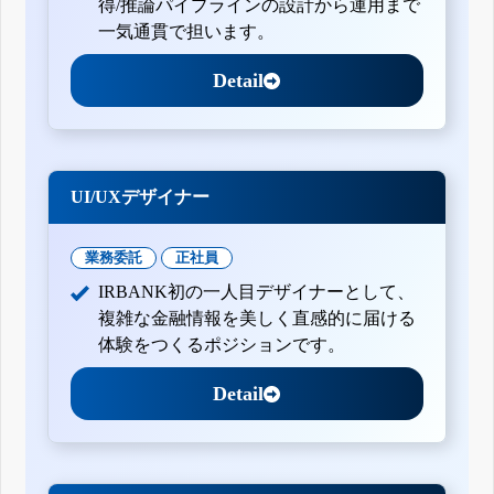
得/推論パイプラインの設計から運用まで
一気通貫で担います。
Detail
UI/UXデザイナー
業務委託
正社員
IRBANK初の一人目デザイナーとして、
複雑な金融情報を美しく直感的に届ける
体験をつくるポジションです。
Detail