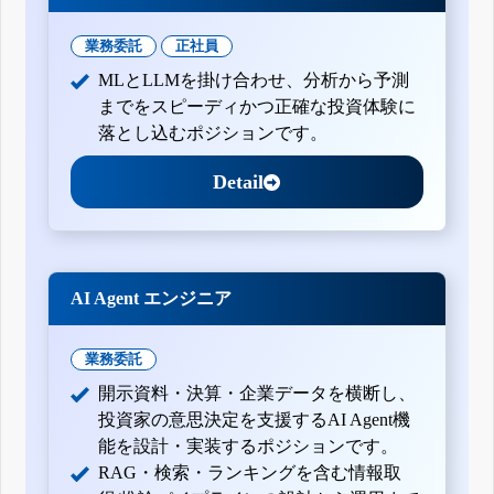
業務委託
正社員
MLとLLMを掛け合わせ、分析から予測
までをスピーディかつ正確な投資体験に
落とし込むポジションです。
Detail
AI Agent エンジニア
業務委託
開示資料・決算・企業データを横断し、
投資家の意思決定を支援するAI Agent機
能を設計・実装するポジションです。
RAG・検索・ランキングを含む情報取