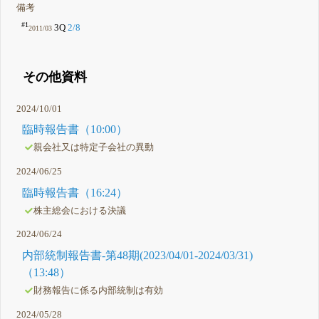
備考
#1
3Q
2/8
2011/03
その他資料
2024/10/01
臨時報告書（10:00）
親会社又は特定子会社の異動
2024/06/25
臨時報告書（16:24）
株主総会における決議
2024/06/24
内部統制報告書-第48期(2023/04/01-2024/03/31)
（13:48）
財務報告に係る内部統制は有効
2024/05/28