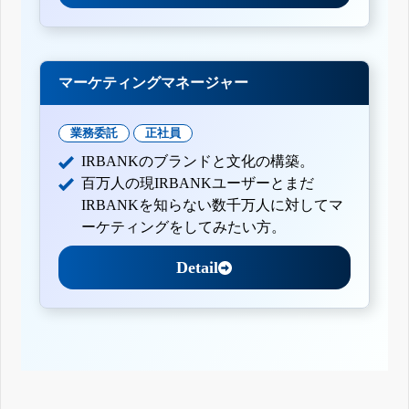
マーケティングマネージャー
業務委託
正社員
IRBANKのブランドと文化の構築。
百万人の現IRBANKユーザーとまだ
IRBANKを知らない数千万人に対してマ
ーケティングをしてみたい方。
Detail