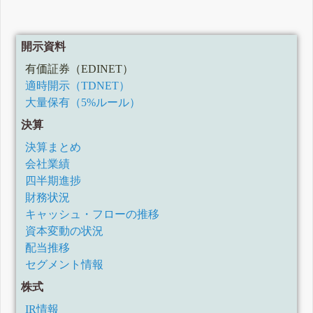
開示資料
有価証券（EDINET）
適時開示（TDNET）
大量保有（5%ルール）
決算
決算まとめ
会社業績
四半期進捗
財務状況
キャッシュ・フローの推移
資本変動の状況
配当推移
セグメント情報
株式
IR情報