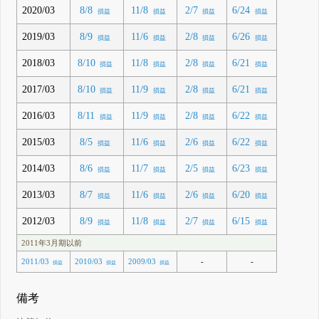
2020/03
8/8
11/8
2/7
6/24
損益
損益
損益
損益
2019/03
8/9
11/6
2/8
6/26
損益
損益
損益
損益
2018/03
8/10
11/8
2/8
6/21
損益
損益
損益
損益
2017/03
8/10
11/9
2/8
6/21
損益
損益
損益
損益
2016/03
8/11
11/9
2/8
6/22
損益
損益
損益
損益
2015/03
8/5
11/6
2/6
6/22
損益
損益
損益
損益
2014/03
8/6
11/7
2/5
6/23
損益
損益
損益
損益
2013/03
8/7
11/6
2/6
6/20
損益
損益
損益
損益
2012/03
8/9
11/8
2/7
6/15
損益
損益
損益
損益
2011年3月期以前
-
-
2011/03
2010/03
2009/03
損益
損益
損益
備考