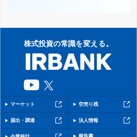
株式投資の常識を変える。
マーケット
空売り残
届出・調達
法人情報
報告書
企業統計