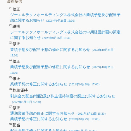
決算短信
#1
修正
ジーエルテクノホールディングス株式会社の業績予想及び配当予
想に関するお知らせ
（2024年9月26日 15:30）
#2
説明
ジーエルテクノホールディングス株式会社の中期経営計画の策定
に関するお知らせ
（2024年9月26日 15:30）
#3
修正
業績予想及び配当予想の修正に関するお知らせ
（2023年10月31日
15:30）
#4
修正
業績予想及び配当予想の修正に関するお知らせ
（2022年10月31日
15:30）
#5
修正
業績予想の修正に関するお知らせ
（2021年10月28日 17:00）
#6
株主優待
剰余金の配当(増配)及び株主優待制度の廃止に関するお知らせ
（2022年5月10日 15:30）
#7
修正
通期業績予想の修正に関するお知らせ
（2021年3月12日 15:30）
業績予想の修正に関するお知らせ
（2020年10月29日 17:00）
#8
配当
配当予想の修正に関するお知らせ
（2020年5月1日 14:30）