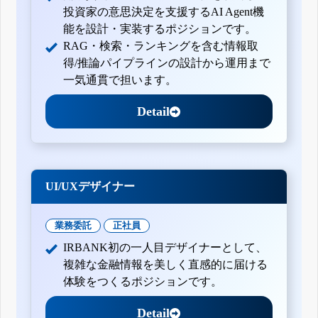
投資家の意思決定を支援するAI Agent機
能を設計・実装するポジションです。
RAG・検索・ランキングを含む情報取
得/推論パイプラインの設計から運用まで
一気通貫で担います。
Detail
UI/UXデザイナー
業務委託
正社員
IRBANK初の一人目デザイナーとして、
複雑な金融情報を美しく直感的に届ける
体験をつくるポジションです。
Detail