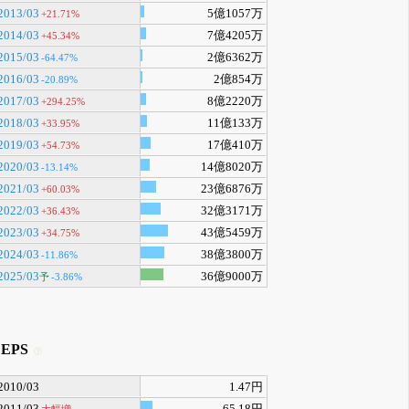
2013/03
5億1057万
+21.71%
2014/03
7億4205万
+45.34%
2015/03
2億6362万
-64.47%
2016/03
2億854万
-20.89%
2017/03
8億2220万
+294.25%
2018/03
11億133万
+33.95%
2019/03
17億410万
+54.73%
2020/03
14億8020万
-13.14%
2021/03
23億6876万
+60.03%
2022/03
32億3171万
+36.43%
2023/03
43億5459万
+34.75%
2024/03
38億3800万
-11.86%
2025/03
36億9000万
予
-3.86%
EPS
2010/03
1.47円
2011/03
65.18円
大幅増