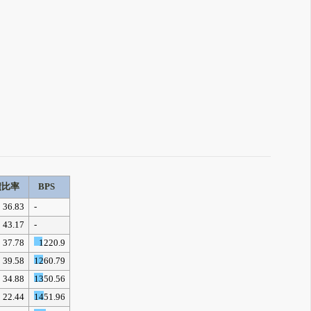
債比率
BPS
36.83
-
43.17
-
37.78
1220.9
39.58
1260.79
34.88
1350.56
22.44
1451.96