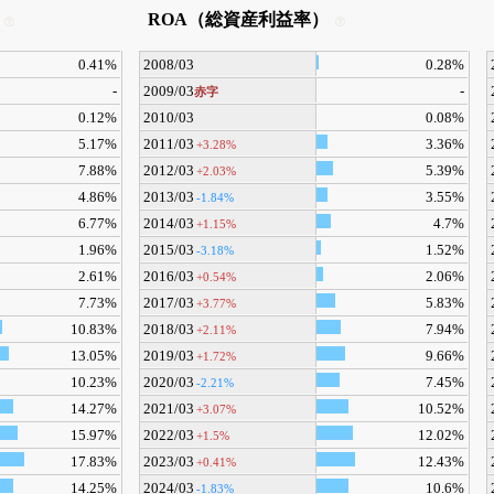
ROA（総資産利益率）
0.41%
2008/03
0.28%
-
2009/03
-
赤字
0.12%
2010/03
0.08%
5.17%
2011/03
3.36%
+3.28%
7.88%
2012/03
5.39%
+2.03%
4.86%
2013/03
3.55%
-1.84%
6.77%
2014/03
4.7%
+1.15%
1.96%
2015/03
1.52%
-3.18%
2.61%
2016/03
2.06%
+0.54%
7.73%
2017/03
5.83%
+3.77%
10.83%
2018/03
7.94%
+2.11%
13.05%
2019/03
9.66%
+1.72%
10.23%
2020/03
7.45%
-2.21%
14.27%
2021/03
10.52%
+3.07%
15.97%
2022/03
12.02%
+1.5%
17.83%
2023/03
12.43%
+0.41%
14.25%
2024/03
10.6%
-1.83%