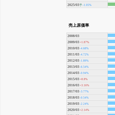
2025/03
予
-1.05%
売上原価率
2008/03
2009/03
+1.87%
2010/03
-4.68%
2011/03
-4.72%
2012/03
-1.89%
2013/03
-6.54%
2014/03
-0.94%
2015/03
+8.8%
2016/03
+3.16%
2017/03
-3.77%
2018/03
-0.54%
2019/03
-2.24%
2020/03
+2.14%