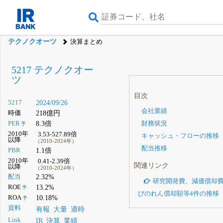
テクノクオーツ
決算まとめ
5217 テクノクオー
ツ
目次
5217
2024/09/26
会社業績
時価
218億円
PER
8.3倍
財務状況
予
2010年
3.53-527.89倍
キャッシュ・フローの推移
以降
（2010-2024年）
配当推移
PBR
1.1倍
2010年
0.41-2.39倍
関連リンク
以降
（2010-2024年）
配当
2.32%
研究開発費、減価償却
ROE
13.2%
予
びのれん償却額等4件の推移
ROA
10.18%
予
資料
有報
大量
適時
Link
IR
決算
業績