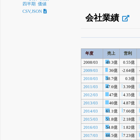
四半期
価値
CSV,JSON
会社業績
β版IRBANKでは、
8月
無料
年度
売上
営利
登録すると永久30%
2008/03
49.3億
0.55億
2009/03
36億
-2.64億
2010/03
38.7億
0.3億
2011/03
47.6億
3.39億
2012/03
47億
4.35億
2013/03
46億
4.87億
2014/03
61.1億
7.66億
2015/03
51.8億
2.18億
2016/03
54.8億
1.82億
2017/03
66.5億
7.23億