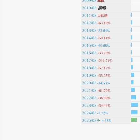
2009/03
赤転
2010/03
黒転
2011/03
大幅増
2012/03
+63.19%
2013/03
-33.64%
2014/03
+59.14%
2015/03
-69.66%
2016/03
+33.23%
2017/03
+211.71%
2018/03
+57.12%
2019/03
+33.95%
2020/03
-14.53%
2021/03
+61.79%
2022/03
+36.99%
2023/03
+34.44%
2024/03
-7.72%
2025/03
予
-4.38%