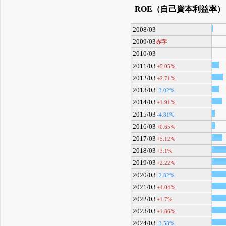
ROE（自己資本利益率）
2008/03
2009/03
赤字
2010/03
2011/03
+5.05%
2012/03
+2.71%
2013/03
-3.02%
2014/03
+1.91%
2015/03
-4.81%
2016/03
+0.65%
2017/03
+5.12%
2018/03
+3.1%
2019/03
+2.22%
2020/03
-2.82%
2021/03
+4.04%
2022/03
+1.7%
2023/03
+1.86%
2024/03
-3.58%