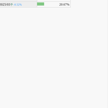
2025/03
20.67%
予
-0.52%