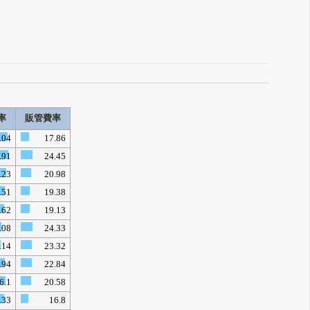
率
販管費率
.04
17.86
.91
24.45
.23
20.98
.51
19.38
.62
19.13
.08
24.33
.14
23.32
.94
22.84
6.1
20.58
.33
16.8