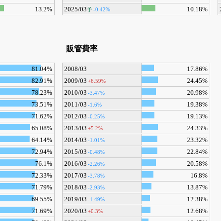
13.2%
2025/03
10.18%
予
-0.42%
販管費率
81.04%
2008/03
17.86%
82.91%
2009/03
24.45%
+6.59%
78.23%
2010/03
20.98%
-3.47%
73.51%
2011/03
19.38%
-1.6%
71.62%
2012/03
19.13%
-0.25%
65.08%
2013/03
24.33%
+5.2%
64.14%
2014/03
23.32%
-1.01%
72.94%
2015/03
22.84%
-0.48%
76.1%
2016/03
20.58%
-2.26%
72.33%
2017/03
16.8%
-3.78%
71.79%
2018/03
13.87%
-2.93%
69.55%
2019/03
12.38%
-1.49%
71.69%
2020/03
12.68%
+0.3%