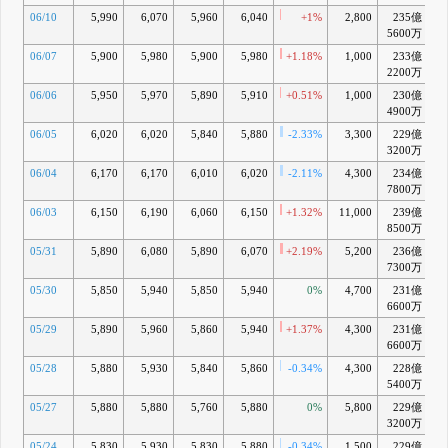
06/10
5,990
6,070
5,960
6,040
+1%
2,800
235億
5600万
06/07
5,900
5,980
5,900
5,980
+1.18%
1,000
233億
+
2200万
06/06
5,950
5,970
5,890
5,910
+0.51%
1,000
230億
+
4900万
06/05
6,020
6,020
5,840
5,880
-2.33%
3,300
229億
+
3200万
06/04
6,170
6,170
6,010
6,020
-2.11%
4,300
234億
+
7800万
06/03
6,150
6,190
6,060
6,150
+1.32%
11,000
239億
+
8500万
05/31
5,890
6,080
5,890
6,070
+2.19%
5,200
236億
+
7300万
05/30
5,850
5,940
5,850
5,940
0%
4,700
231億
+
6600万
05/29
5,890
5,960
5,860
5,940
+1.37%
4,300
231億
6600万
05/28
5,880
5,930
5,840
5,860
-0.34%
4,300
228億
+
5400万
05/27
5,880
5,880
5,760
5,880
0%
5,800
229億
3200万
05/24
5,830
5,930
5,830
5,880
-0.34%
1,500
229億
+