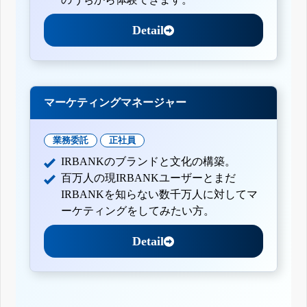
Detail
マーケティングマネージャー
業務委託
正社員
IRBANKのブランドと文化の構築。
百万人の現IRBANKユーザーとまだ
IRBANKを知らない数千万人に対してマ
ーケティングをしてみたい方。
Detail