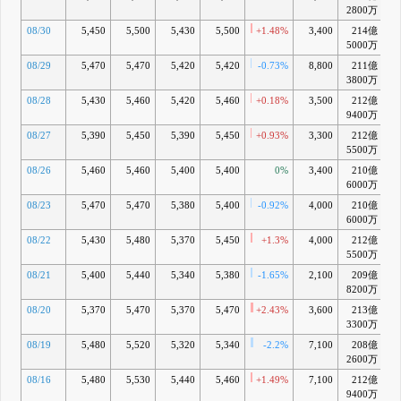
2800万
08/30
5,450
5,500
5,430
5,500
+1.48%
3,400
214億
+
5000万
08/29
5,470
5,470
5,420
5,420
-0.73%
8,800
211億
+
3800万
08/28
5,430
5,460
5,420
5,460
+0.18%
3,500
212億
+
9400万
08/27
5,390
5,450
5,390
5,450
+0.93%
3,300
212億
+
5500万
08/26
5,460
5,460
5,400
5,400
0%
3,400
210億
-
6000万
08/23
5,470
5,470
5,380
5,400
-0.92%
4,000
210億
-
6000万
08/22
5,430
5,480
5,370
5,450
+1.3%
4,000
212億
-
5500万
08/21
5,400
5,440
5,340
5,380
-1.65%
2,100
209億
-
8200万
08/20
5,370
5,470
5,370
5,470
+2.43%
3,600
213億
-
3300万
08/19
5,480
5,520
5,320
5,340
-2.2%
7,100
208億
-
2600万
08/16
5,480
5,530
5,440
5,460
+1.49%
7,100
212億
-
9400万