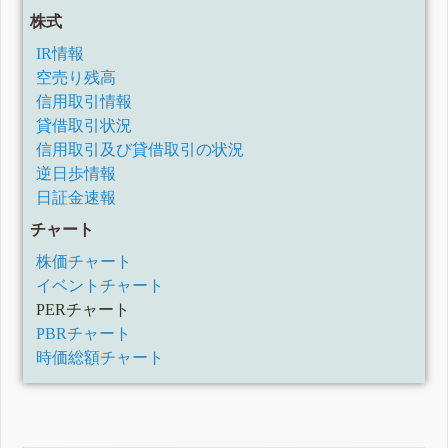
株式
IR情報
空売り残高
信用取引情報
貸借取引状況
信用取引及び貸借取引の状況
逆日歩情報
日証金速報
チャート
株価チャート
イベントチャート
PERチャート
PBRチャート
時価総額チャート