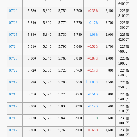
6400万
07/29
5,780
5,800
5,750
5,790
+0.35%
2,400
225億
-
8100万
07/26
5,840
5,890
5,770
5,770
-0.17%
3,700
225億
-
300万
07/25
5,840
5,840
5,730
5,780
-1.03%
2,900
225億
4200万
07/24
5,810
5,840
5,790
5,840
+0.52%
1,700
227億
+
7600万
07/23
5,800
5,840
5,760
5,810
+0.87%
2,000
226億
-
5900万
07/22
5,720
5,800
5,720
5,760
+0.17%
800
224億
6400万
07/19
5,790
5,870
5,700
5,750
-1.88%
3,500
224億
2500万
07/18
5,850
5,870
5,770
5,860
-0.51%
800
228億
+
5400万
07/17
5,900
5,900
5,830
5,890
-0.17%
400
229億
7100万
07/16
5,920
5,920
5,840
5,900
0%
600
230億
+
1000万
07/12
5,760
5,910
5,760
5,900
+0.68%
1,600
230億
1000万