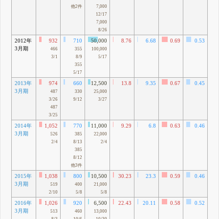
他2件
7,000
12/17
7,000
8/26
2012年
932
710
50,000
8.76
6.68
0.69
0.53
3月期
3
466
355
100,000
3/1
8/9
5/17
355
5/17
2013年
974
660
12,500
13.8
9.35
0.67
0.45
3月期
9
487
330
25,000
3/26
9/12
3/27
487
3/25
2014年
1,052
770
11,000
9.29
6.8
0.63
0.46
41
3月期
526
385
22,000
2/4
8/13
2/4
385
8/12
他3件
2015年
1,038
800
10,500
30.23
23.3
0.59
0.46
3月期
4
519
400
21,000
2/10
5/8
5/8
2016年
1,026
920
6,500
22.43
20.11
0.58
0.52
40
3月期
513
460
13,000