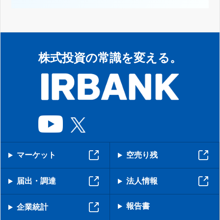
株式投資の常識を変える。
マーケット
空売り残
届出・調達
法人情報
報告書
企業統計