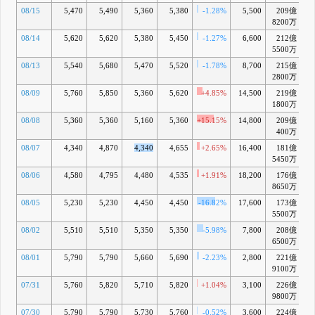
08/15
5,470
5,490
5,360
5,380
-1.28%
5,500
209億
-
8200万
08/14
5,620
5,620
5,380
5,450
-1.27%
6,600
212億
-
5500万
08/13
5,540
5,680
5,470
5,520
-1.78%
8,700
215億
-
2800万
08/09
5,760
5,850
5,360
5,620
+4.85%
14,500
219億
+
1800万
08/08
5,360
5,360
5,160
5,360
+15.15%
14,800
209億
-
400万
08/07
4,340
4,870
4,340
4,655
+2.65%
16,400
181億
-1
5450万
08/06
4,580
4,795
4,480
4,535
+1.91%
18,200
176億
-2
8650万
08/05
5,230
5,230
4,450
4,450
-16.82%
17,600
173億
-2
5500万
08/02
5,510
5,510
5,350
5,350
-5.98%
7,800
208億
-
6500万
08/01
5,790
5,790
5,660
5,690
-2.23%
2,800
221億
-
9100万
07/31
5,760
5,820
5,710
5,820
+1.04%
3,100
226億
+
9800万
07/30
5,790
5,790
5,730
5,760
-0.52%
3,600
224億
-