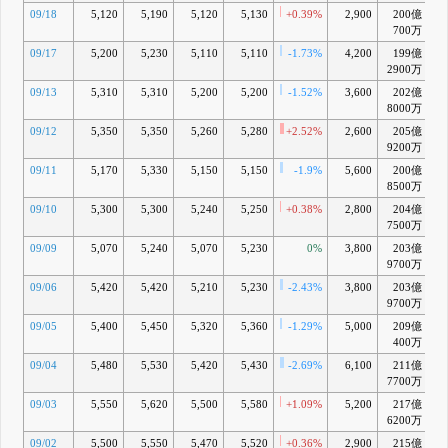
09/18
5,120
5,190
5,120
5,130
+0.39%
2,900
200億
-
700万
09/17
5,200
5,230
5,110
5,110
-1.73%
4,200
199億
-
2900万
09/13
5,310
5,310
5,200
5,200
-1.52%
3,600
202億
-
8000万
09/12
5,350
5,350
5,260
5,280
+2.52%
2,600
205億
-
9200万
09/11
5,170
5,330
5,150
5,150
-1.9%
5,600
200億
-
8500万
09/10
5,300
5,300
5,240
5,250
+0.38%
2,800
204億
-
7500万
09/09
5,070
5,240
5,070
5,230
0%
3,800
203億
-
9700万
09/06
5,420
5,420
5,210
5,230
-2.43%
3,800
203億
-
9700万
09/05
5,400
5,450
5,320
5,360
-1.29%
5,000
209億
+
400万
09/04
5,480
5,530
5,420
5,430
-2.69%
6,100
211億
+
7700万
09/03
5,550
5,620
5,500
5,580
+1.09%
5,200
217億
+
6200万
09/02
5,500
5,550
5,470
5,520
+0.36%
2,900
215億
+