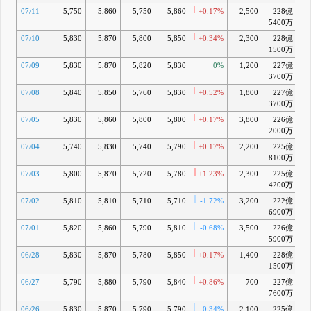
07/11
5,750
5,860
5,750
5,860
+0.17%
2,500
228億
+
5400万
07/10
5,830
5,870
5,800
5,850
+0.34%
2,300
228億
-
1500万
07/09
5,830
5,870
5,820
5,830
0%
1,200
227億
-
3700万
07/08
5,840
5,850
5,760
5,830
+0.52%
1,800
227億
-
3700万
07/05
5,830
5,860
5,800
5,800
+0.17%
3,800
226億
-
2000万
07/04
5,740
5,830
5,740
5,790
+0.17%
2,200
225億
-
8100万
07/03
5,800
5,870
5,720
5,780
+1.23%
2,300
225億
-
4200万
07/02
5,810
5,810
5,710
5,710
-1.72%
3,200
222億
-
6900万
07/01
5,820
5,860
5,790
5,810
-0.68%
3,500
226億
-
5900万
06/28
5,830
5,870
5,780
5,850
+0.17%
1,400
228億
-
1500万
06/27
5,790
5,880
5,790
5,840
+0.86%
700
227億
-
7600万
06/26
5,830
5,870
5,790
5,790
-0.34%
2,100
225億
-