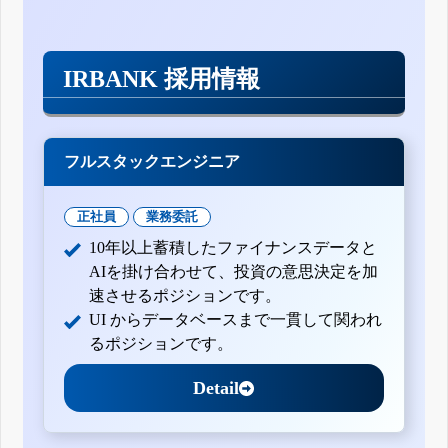
IRBANK 採用情報
フルスタックエンジニア
正社員
業務委託
10年以上蓄積したファイナンスデータと
AIを掛け合わせて、投資の意思決定を加
速させるポジションです。
UI からデータベースまで一貫して関われ
るポジションです。
Detail