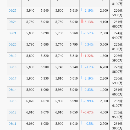
8100万
06/25
5,940
5,940
5,800
5,810
-2.19%
2,800
226億
-
5900万
06/24
5,780
5,940
5,780
5,940
+3.13%
4,100
231億
+
6600万
06/21
5,800
5,890
5,730
5,760
-0.52%
2,600
224億
-
6400万
06/20
5,790
5,880
5,770
5,790
-0.34%
3,800
225億
-
8100万
06/19
5,800
5,820
5,740
5,810
+1.22%
1,600
226億
-
5900万
06/18
5,850
5,900
5,740
5,740
-1.2%
6,700
223億
-
8600万
06/17
5,930
5,930
5,810
5,810
-2.19%
2,200
226億
-
5900万
06/14
5,990
6,000
5,930
5,940
-0.83%
1,000
231億
-
6600万
06/13
6,070
6,070
5,960
5,990
-0.99%
2,500
233億
+
6100万
06/12
6,010
6,070
6,010
6,050
+0.67%
4,000
235億
9500万
06/11
6,030
6,050
5,990
6,010
-0.5%
2,700
234億
+
3900万