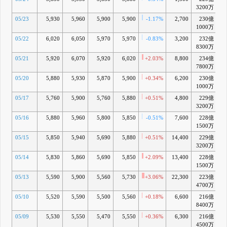
3200万
05/23
5,930
5,960
5,900
5,900
-1.17%
2,700
230億
+
1000万
05/22
6,020
6,050
5,970
5,970
-0.83%
3,200
232億
+
8300万
05/21
5,920
6,070
5,920
6,020
+2.03%
8,800
234億
+
7800万
05/20
5,880
5,930
5,870
5,900
+0.34%
6,200
230億
+
1000万
05/17
5,760
5,900
5,760
5,880
+0.51%
4,800
229億
+
3200万
05/16
5,880
5,960
5,800
5,850
-0.51%
7,600
228億
+
1500万
05/15
5,850
5,940
5,690
5,880
+0.51%
14,400
229億
+
3200万
05/14
5,830
5,860
5,690
5,850
+2.09%
13,400
228億
+
1500万
05/13
5,590
5,900
5,560
5,730
+3.06%
22,300
223億
+
4700万
05/10
5,520
5,590
5,500
5,560
+0.18%
6,600
216億
+
8400万
05/09
5,530
5,550
5,470
5,550
+0.36%
6,300
216億
+
4500万